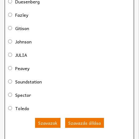
Duesenberg
Fazley
Gitison
Johnson
JULIA
Peavey
Soundstation
Spector
Toledo
Szavazok
Szavazás állása