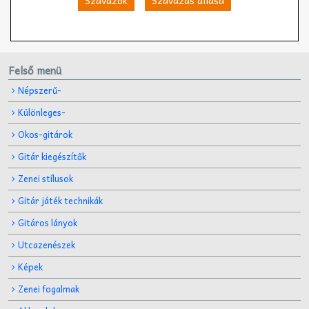
Felső menü
Népszerű-
Különleges-
Okos-gitárok
Gitár kiegészítők
Zenei stílusok
Gitár játék technikák
Gitáros lányok
Utcazenészek
Képek
Zenei fogalmak