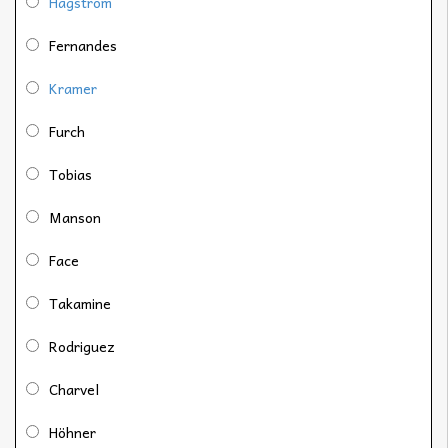
Hagström
Fernandes
Kramer
Furch
Tobias
Manson
Face
Takamine
Rodriguez
Charvel
Höhner