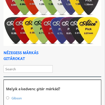
NÉZEGESS MÁRKÁS
GITÁROKAT
Melyik a kedvenc gitár márkád?
Gibson