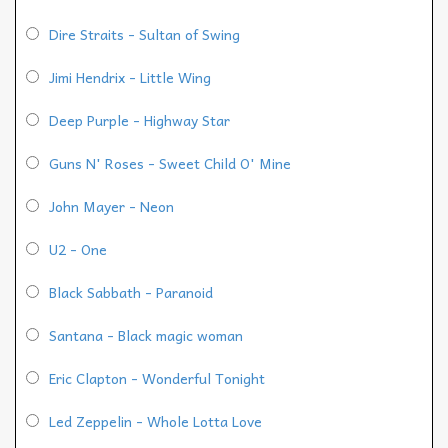
Dire Straits - Sultan of Swing
Jimi Hendrix - Little Wing
Deep Purple - Highway Star
Guns N' Roses - Sweet Child O' Mine
John Mayer - Neon
U2 - One
Black Sabbath - Paranoid
Santana - Black magic woman
Eric Clapton - Wonderful Tonight
Led Zeppelin - Whole Lotta Love