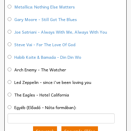
Metallica: Nothing Else Matters
Gary Moore - Still Got The Blues
Joe Satriani - Always With Me, Always With You
Steve Vai - For The Love Of God
Habib Koite & Bamada - Din Din Wo
Arch Enemy - The Watcher
Led Zeppelin - since i've been loving you
The Eagles - Hotel California
Egyéb (Előadó - Nóta formában):
Szavazok
Szavazás állása