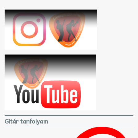
Gitár tanfolyam