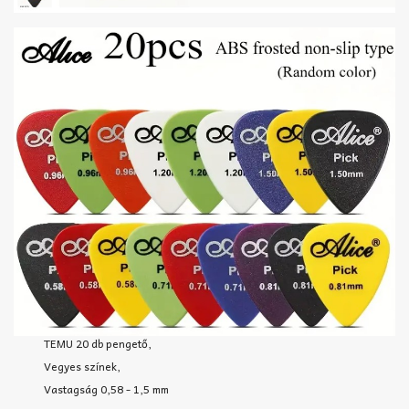
TEMU 20 db pengető,
Vegyes színek,
Vastagság 0,58 - 1,5 mm