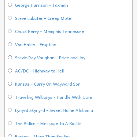
George Harrison - Taxman
Steve Lukater - Creep Motel
Chuck Berry - Memphis Tennessee
Van Halen - Eruption
Stevie Ray Vaughan - Pride and Joy
AC/DC - Highway to Hell
Kansas - Carry On Wayward Son
Traveling Wilburys - Handle With Care
Lynyrd Skynyrd - Sweet Home Alabama
The Police - Message In A Bottle
Boston - More Than Feeling