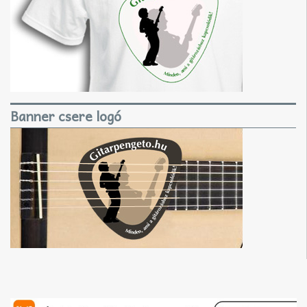
Banner csere logó