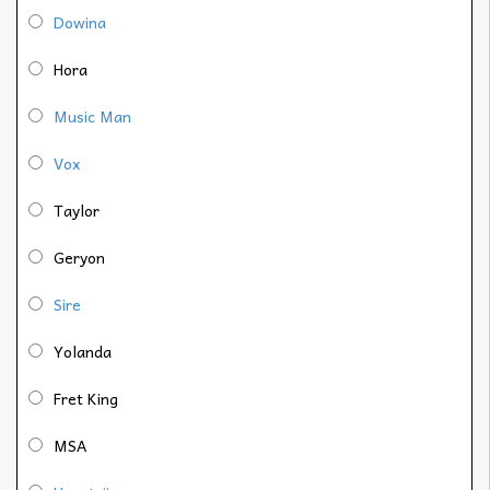
Dowina
Hora
Music Man
Vox
Taylor
Geryon
Sire
Yolanda
Fret King
MSA