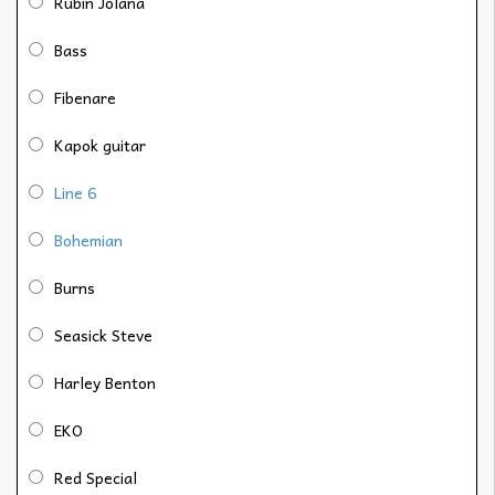
Rubin Jolana
Bass
Fibenare
Kapok guitar
Line 6
Bohemian
Burns
Seasick Steve
Harley Benton
EKO
Red Special