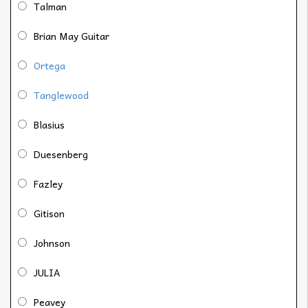
Talman
Brian May Guitar
Ortega
Tanglewood
Blasius
Duesenberg
Fazley
Gitison
Johnson
JULIA
Peavey