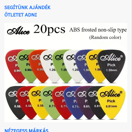
SEGÍTÜNK AJÁNDÉK
ÖTLETET ADNI
NÉZEGESS MÁRKÁS