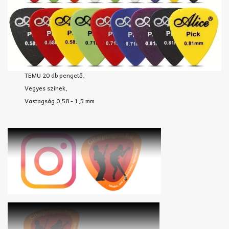
TEMU 20 db pengető,
Vegyes színek,
Vastagság 0,58 - 1,5 mm