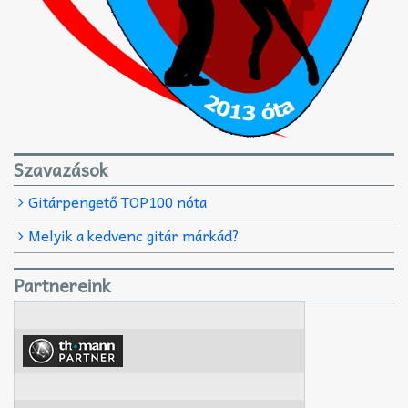
Szavazások
Gitárpengető TOP100 nóta
Melyik a kedvenc gitár márkád?
Partnereink