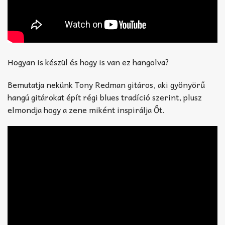
Hogyan is készül és hogy is van ez hangolva?
Bemutatja nekünk Tony Redman gitáros, aki gyönyörű
hangú gitárokat épít régi blues tradíció szerint, plusz
elmondja hogy a zene miként inspirálja Őt.