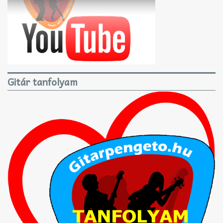
Gitár tanfolyam