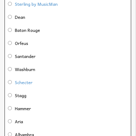
Sterling by MusicMan
Dean
Baton Rouge
Orfeus
Santander
Washburn
Schecter
Stagg
Hammer
Aria
Alhambra