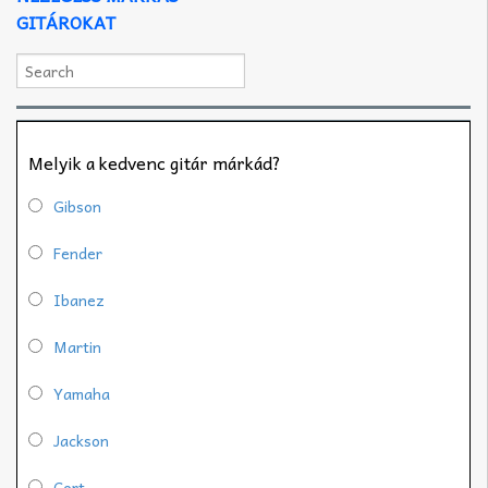
GITÁROKAT
Melyik a kedvenc gitár márkád?
Gibson
Fender
Ibanez
Martin
Yamaha
Jackson
Cort