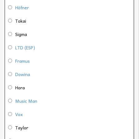
Höfner
Tokai
Sigma
LTD (ESP)
Framus
Dowina
Hora
Music Man
Vox
Taylor