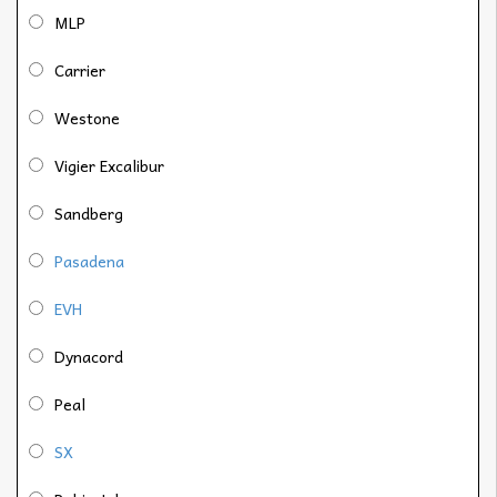
MLP
Carrier
Westone
Vigier Excalibur
Sandberg
Pasadena
EVH
Dynacord
Peal
SX