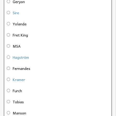
Geryon
Sire
Yolanda
Fret King
MSA
Hagström
Fernandes
Kramer
Furch
Tobias
Manson