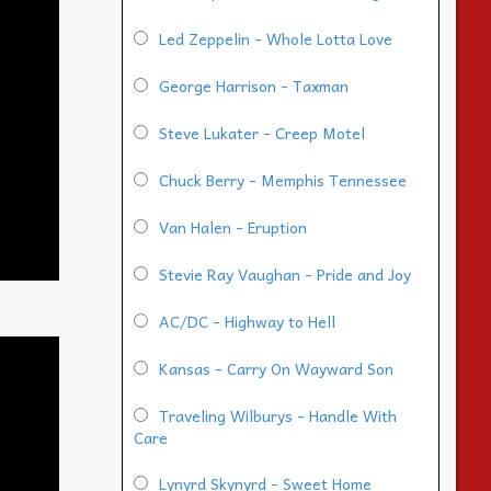
Led Zeppelin - Whole Lotta Love
George Harrison - Taxman
Steve Lukater - Creep Motel
Chuck Berry - Memphis Tennessee
Van Halen - Eruption
Stevie Ray Vaughan - Pride and Joy
AC/DC - Highway to Hell
Kansas - Carry On Wayward Son
Traveling Wilburys - Handle With
Care
Lynyrd Skynyrd - Sweet Home