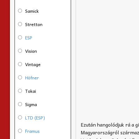
Samick
Stretton
ESP
Vision
Vintage
Höfner
Tokai
Sigma
LTD (ESP)
Ezután hangolódjuk rá a gi
Framus
Magyarországról származi