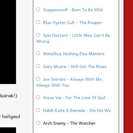
Steppenwolf - Born To Be Wild
Blue Oyster Cult - The Reaper
Spin Doctors - Little Miss Can't Be
Wrong
Metallica: Nothing Else Matters
Gary Moore - Still Got The Blues
Joe Satriani - Always With Me,
Always With You
ásának!)
Steve Vai - For The Love Of God
Habib Koite & Bamada - Din Din Wo
r hallgasd
Arch Enemy - The Watcher