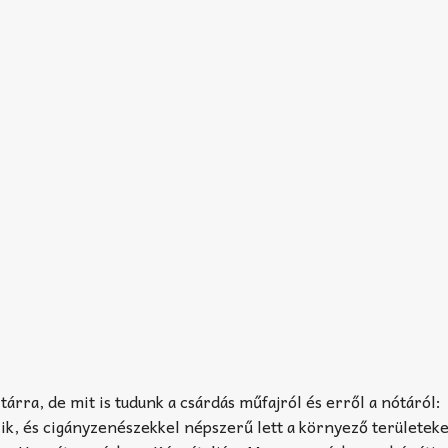
tárra, de mit is tudunk a csárdás műfajról és erről a nótáról:
k, és cigányzenészekkel népszerű lett a környező területeke