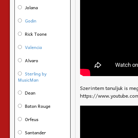
Jolana
Godin
Rick Toone
Valencia
Alvaro
Sterling by
MusicMan
Szerintem tanuljuk is me
Dean
https://www.youtube.c
Baton Rouge
Orfeus
Santander