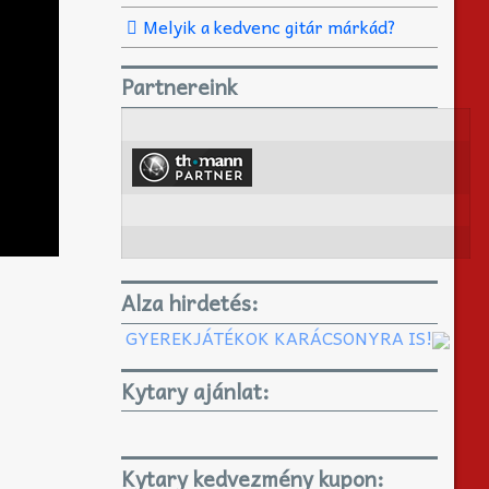
Melyik a kedvenc gitár márkád?
Partnereink
Alza hirdetés:
GYEREKJÁTÉKOK KARÁCSONYRA IS!
Kytary ajánlat:
Kytary kedvezmény kupon: