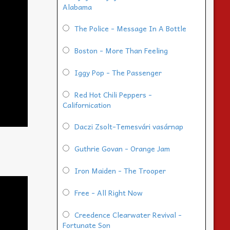
Alabama
The Police - Message In A Bottle
Boston - More Than Feeling
Iggy Pop - The Passenger
Red Hot Chili Peppers -
Californication
Daczi Zsolt-Temesvári vasárnap
Guthrie Govan - Orange Jam
Iron Maiden - The Trooper
Free - All Right Now
Creedence Clearwater Revival -
Fortunate Son