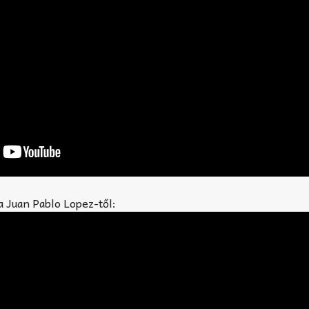
a Juan Pablo Lopez-től: