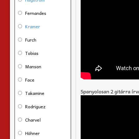
Fernandes
Kramer
Furch
Tobias
Manson
Face
Spanyolosan 2 gitárra írv
Takamine
Rodriguez
Charvel
Höhner