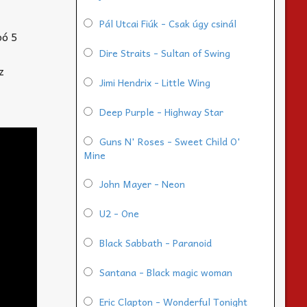
Pál Utcai Fiúk - Csak úgy csinál
pó 5
Dire Straits - Sultan of Swing
z
Jimi Hendrix - Little Wing
Deep Purple - Highway Star
Guns N' Roses - Sweet Child O'
Mine
John Mayer - Neon
U2 - One
Black Sabbath - Paranoid
Santana - Black magic woman
Eric Clapton - Wonderful Tonight