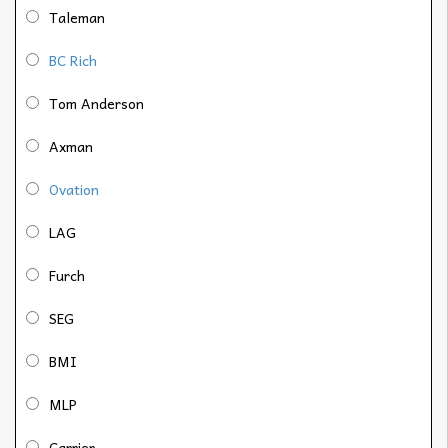
Taleman
BC Rich
Tom Anderson
Axman
Ovation
LAG
Furch
SEG
BMI
MLP
Carrier