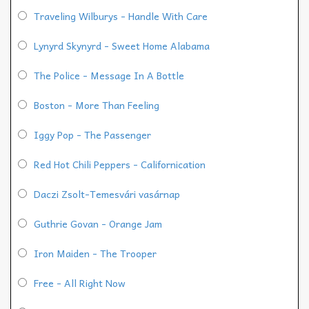
Traveling Wilburys - Handle With Care
Lynyrd Skynyrd - Sweet Home Alabama
The Police - Message In A Bottle
Boston - More Than Feeling
Iggy Pop - The Passenger
Red Hot Chili Peppers - Californication
Daczi Zsolt-Temesvári vasárnap
Guthrie Govan - Orange Jam
Iron Maiden - The Trooper
Free - All Right Now