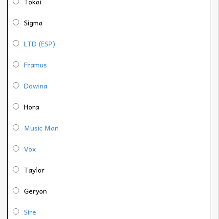
Tokai
Sigma
LTD (ESP)
Framus
Dowina
Hora
Music Man
Vox
Taylor
Geryon
Sire