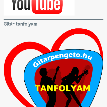
Gitár tanfolyam