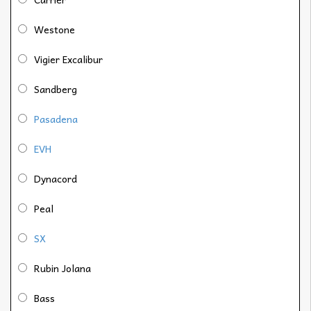
Westone
Vigier Excalibur
Sandberg
Pasadena
EVH
Dynacord
Peal
SX
Rubin Jolana
Bass