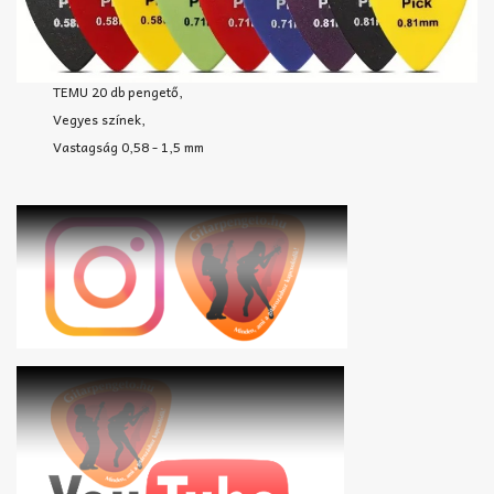
TEMU 20 db pengető,
Vegyes színek,
Vastagság 0,58 - 1,5 mm