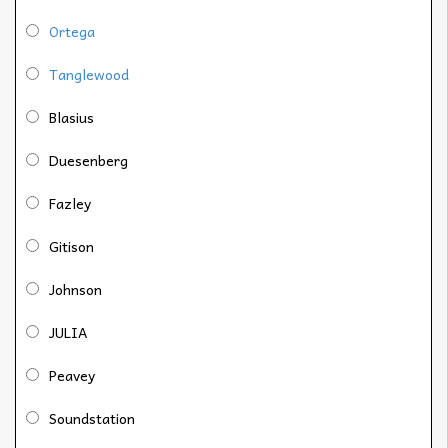
Ortega
Tanglewood
Blasius
Duesenberg
Fazley
Gitison
Johnson
JULIA
Peavey
Soundstation