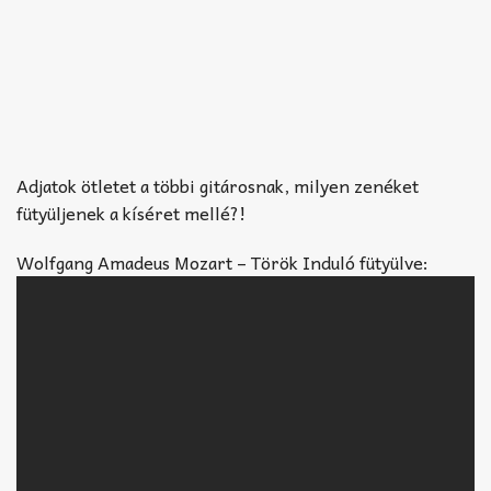
Adjatok ötletet a többi gitárosnak, milyen zenéket
fütyüljenek a kíséret mellé?!
Wolfgang Amadeus Mozart – Török Induló fütyülve: