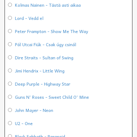
Kolmas Nainen - Tästä asti aikaa
Lord - Vedd el
Peter Frampton - Show Me The Way
Pál Utcai Fiúk - Csak úgy csinál
Dire Straits - Sultan of Swing
Jimi Hendrix - Little Wing
Deep Purple - Highway Star
Guns N' Roses - Sweet Child O' Mine
John Mayer - Neon
U2 - One
Black Sabbath - Paranoid