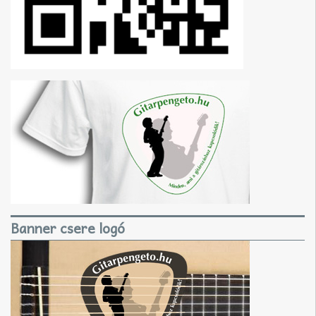
Banner csere logó