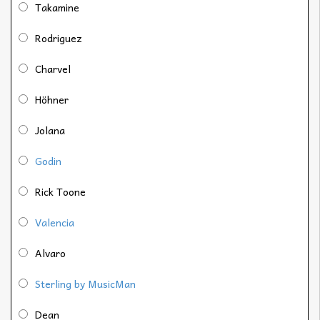
Takamine
Rodriguez
Charvel
Höhner
Jolana
Godin
Rick Toone
Valencia
Alvaro
Sterling by MusicMan
Dean