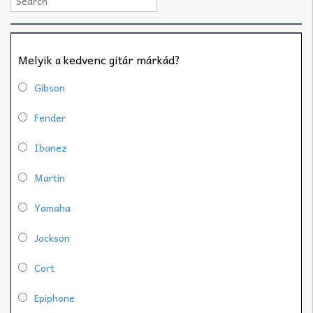
Melyik a kedvenc gitár márkád?
Gibson
Fender
Ibanez
Martin
Yamaha
Jackson
Cort
Epiphone