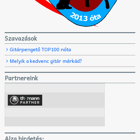
Szavazások
Gitárpengető TOP100 nóta
Melyik a kedvenc gitár márkád?
Partnereink
Alza hirdetés: