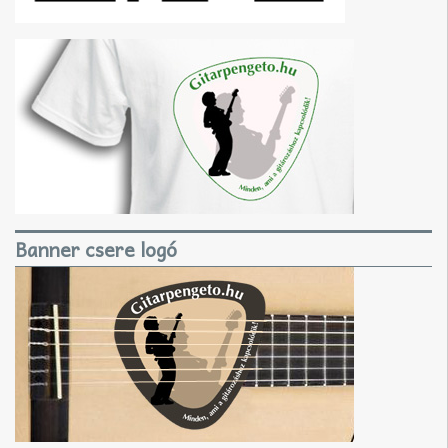
Banner csere logó