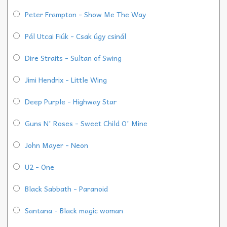
Peter Frampton - Show Me The Way
Pál Utcai Fiúk - Csak úgy csinál
Dire Straits - Sultan of Swing
Jimi Hendrix - Little Wing
Deep Purple - Highway Star
Guns N' Roses - Sweet Child O' Mine
John Mayer - Neon
U2 - One
Black Sabbath - Paranoid
Santana - Black magic woman