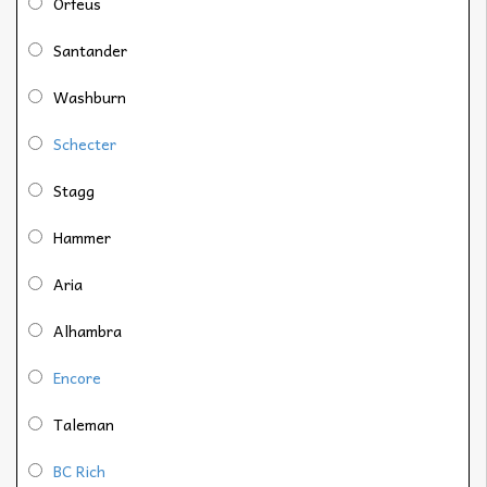
Orfeus
Santander
Washburn
Schecter
Stagg
Hammer
Aria
Alhambra
Encore
Taleman
BC Rich