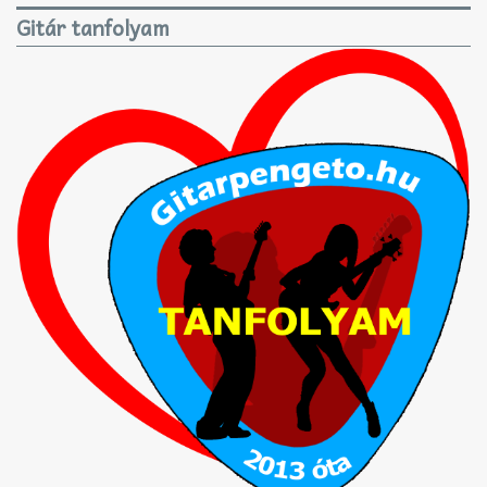
Gitár tanfolyam