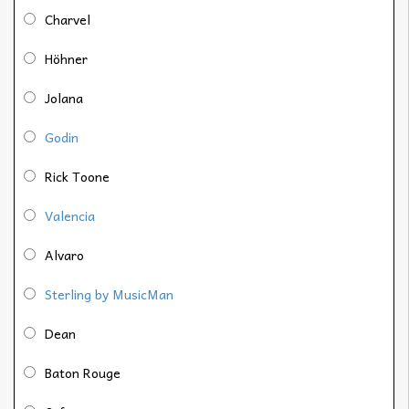
Charvel
Höhner
Jolana
Godin
Rick Toone
Valencia
Alvaro
Sterling by MusicMan
Dean
Baton Rouge