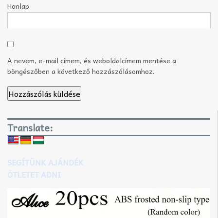
Honlap
A nevem, e-mail címem, és weboldalcímem mentése a
böngészőben a következő hozzászólásomhoz.
Translate:
SEGÍTÜNK AJÁNDÉK
ÖTLETET ADNI