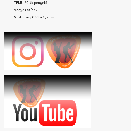
TEMU 20 db pengető,
Vegyes színek,
Vastagság 0,58 - 1,5 mm