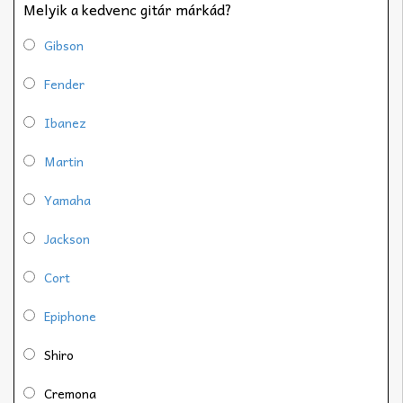
Melyik a kedvenc gitár márkád?
Gibson
Fender
Ibanez
Martin
Yamaha
Jackson
Cort
Epiphone
Shiro
Cremona