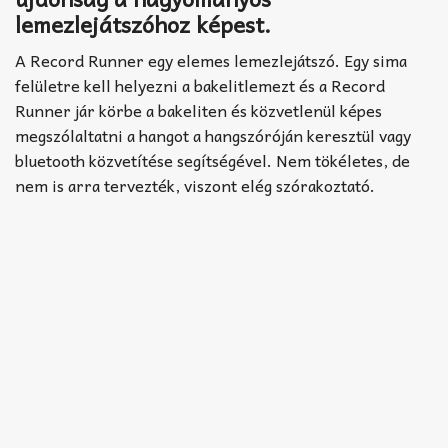
lemezlejátszóhoz képest.
A Record Runner egy elemes lemezlejátszó. Egy sima
felületre kell helyezni a bakelitlemezt és a Record
Runner jár körbe a bakeliten és közvetlenül képes
megszólaltatni a hangot a hangszóróján keresztül vagy
bluetooth közvetítése segítségével. Nem tökéletes, de
nem is arra tervezték, viszont elég szórakoztató.