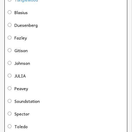
Blasius
Duesenberg
Fazley
Gitison
Johnson
JULIA
Peavey
Soundstation
Spector
Toledo