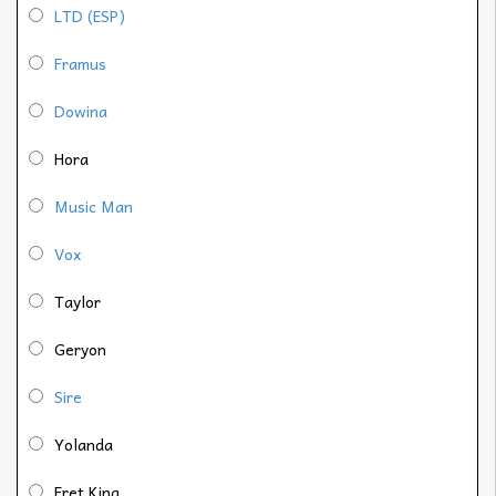
LTD (ESP)
Framus
Dowina
Hora
Music Man
Vox
Taylor
Geryon
Sire
Yolanda
Fret King