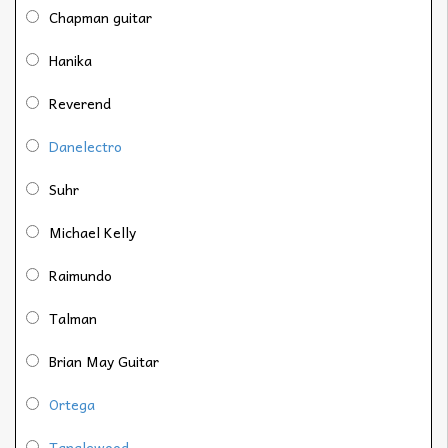
Chapman guitar
Hanika
Reverend
Danelectro
Suhr
Michael Kelly
Raimundo
Talman
Brian May Guitar
Ortega
Tanglewood