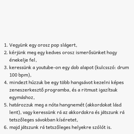
Vegyünk egy orosz pop slágert,
kérjünk meg egy kedves orosz ismerősünket hogy
énekelje fel,
keressünk a youtube-on egy dob alapot (kulcsszó: drum
100 bpm),
mindezt húzzuk be egy több hangsávot kezelni képes
zeneszerkesztő programba, és a ritmust igazítsuk
egymáshoz,
határozzuk meg a nóta hangnemét (akkordokat lásd
lent), vagy keressünk rá az akkordokra és játszunk rá
tetszőleges sávokban kíséretet,
majd játszunk rá tetszőleges helyekre szólót is.