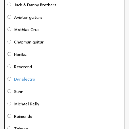
Jack & Danny Brothers
Aviator guitars
Mathias Grus
Chapman guitar
Hanika
Reverend
Danelectro
Suhr
Michael Kelly
Raimundo
Talman