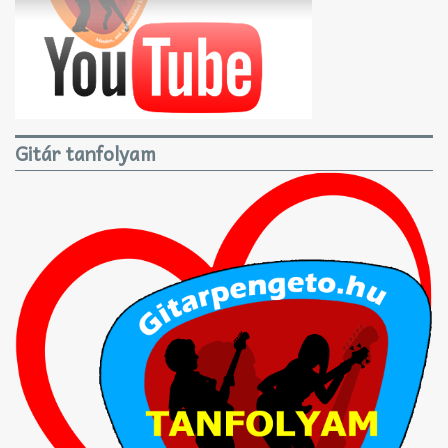
Gitár tanfolyam