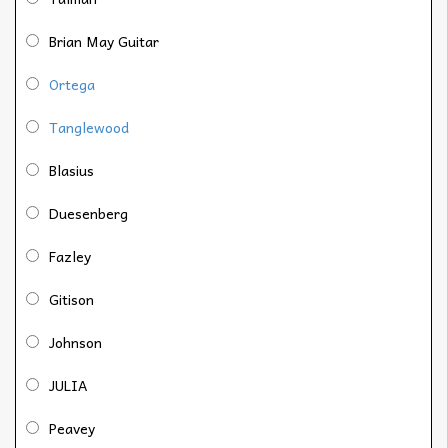
Brian May Guitar
Ortega
Tanglewood
Blasius
Duesenberg
Fazley
Gitison
Johnson
JULIA
Peavey