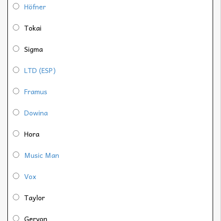
Höfner
Tokai
Sigma
LTD (ESP)
Framus
Dowina
Hora
Music Man
Vox
Taylor
Geryon