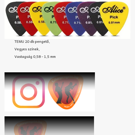
TEMU 20 db pengető,
Vegyes színek,
Vastagság 0,58 - 1,5 mm