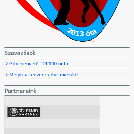
Szavazások
Gitárpengető TOP100 nóta
Melyik a kedvenc gitár márkád?
Partnereink