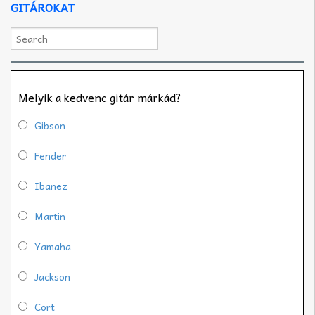
GITÁROKAT
Melyik a kedvenc gitár márkád?
Gibson
Fender
Ibanez
Martin
Yamaha
Jackson
Cort