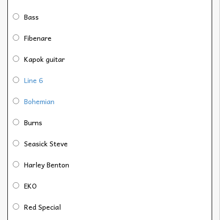
Bass
Fibenare
Kapok guitar
Line 6
Bohemian
Burns
Seasick Steve
Harley Benton
EKO
Red Special