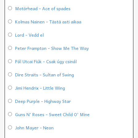
Motörhead - Ace of spades
Kolmas Nainen - Tästä asti aikaa
Lord - Vedd el
Peter Frampton - Show Me The Way
Pál Utcai Fiúk - Csak úgy csinál
Dire Straits - Sultan of Swing
Jimi Hendrix - Little Wing
Deep Purple - Highway Star
Guns N' Roses - Sweet Child O' Mine
John Mayer - Neon