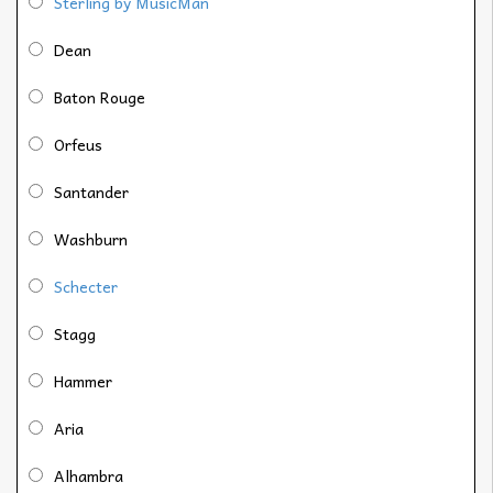
Sterling by MusicMan
Dean
Baton Rouge
Orfeus
Santander
Washburn
Schecter
Stagg
Hammer
Aria
Alhambra