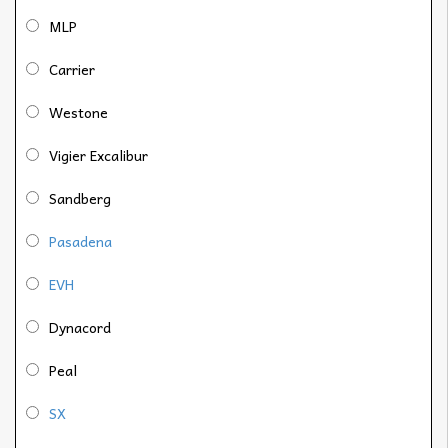
MLP
Carrier
Westone
Vigier Excalibur
Sandberg
Pasadena
EVH
Dynacord
Peal
SX