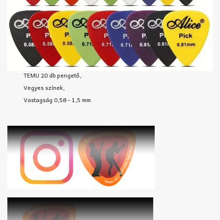
TEMU 20 db pengető,
Vegyes színek,
Vastagság 0,58 - 1,5 mm