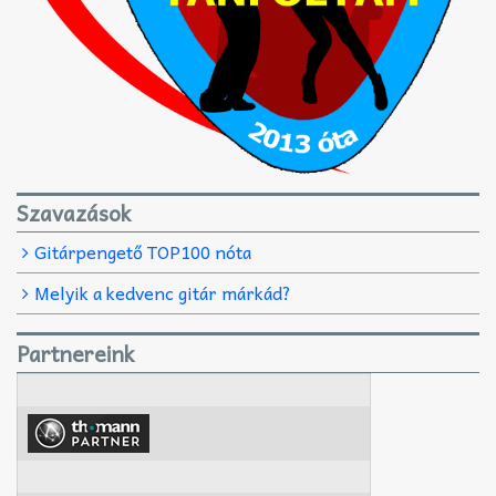
Szavazások
Gitárpengető TOP100 nóta
Melyik a kedvenc gitár márkád?
Partnereink