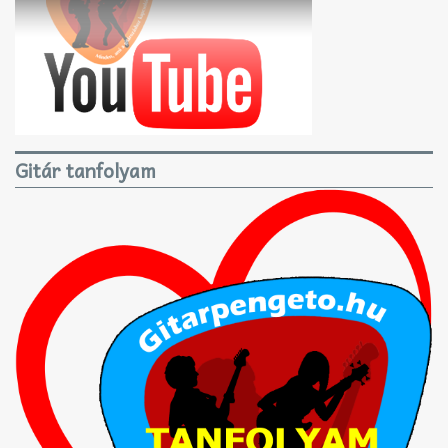
Gitár tanfolyam