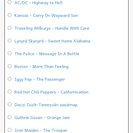
AC/DC - Highway to Hell
Kansas - Carry On Wayward Son
Traveling Wilburys - Handle With Care
Lynyrd Skynyrd - Sweet Home Alabama
The Police - Message In A Bottle
Boston - More Than Feeling
Iggy Pop - The Passenger
Red Hot Chili Peppers - Californication
Daczi Zsolt-Temesvári vasárnap
Guthrie Govan - Orange Jam
Iron Maiden - The Trooper