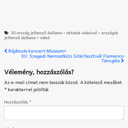
30 ország jellemző dallama
•
oktatás videóval
•
országok
jellemző dallama
•
videó
Rájátszás koncert Múzeum+
XV. Szegedi Nemzetközi Gitárfesztivál Flamenco
Táncgála
Vélemény, hozzászólás?
Az e-mail címet nem tesszük közzé.
A kötelező mezőket
*
karakterrel jelöltük
Hozzászólás
*