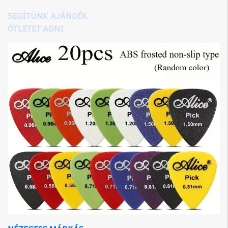
SEGÍTÜNK AJÁNDÉK
ÖTLETET ADNI