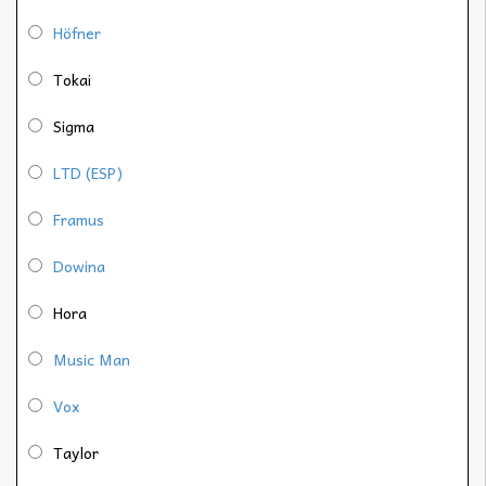
Höfner
Tokai
Sigma
LTD (ESP)
Framus
Dowina
Hora
Music Man
Vox
Taylor