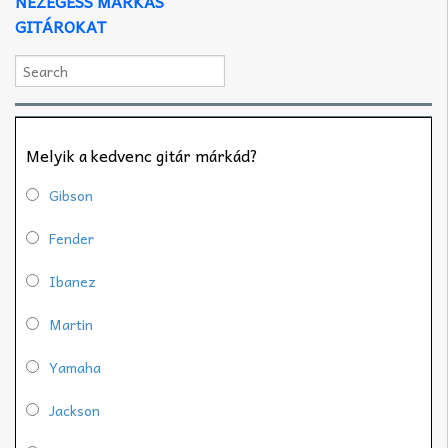
NÉZEGESS MÁRKÁS
GITÁROKAT
Melyik a kedvenc gitár márkád?
Gibson
Fender
Ibanez
Martin
Yamaha
Jackson