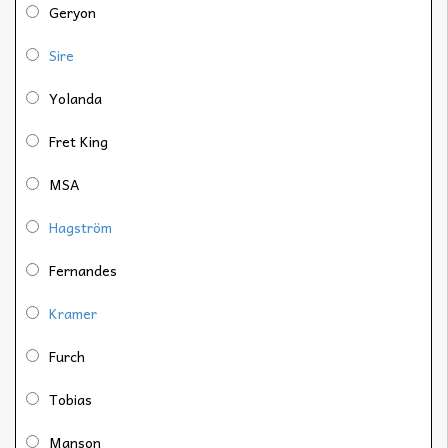
Geryon
Sire
Yolanda
Fret King
MSA
Hagström
Fernandes
Kramer
Furch
Tobias
Manson