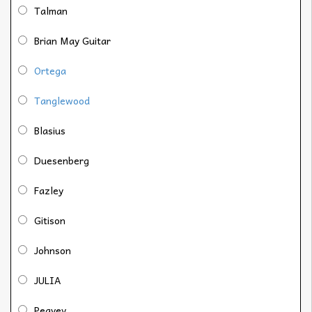
Talman
Brian May Guitar
Ortega
Tanglewood
Blasius
Duesenberg
Fazley
Gitison
Johnson
JULIA
Peavey