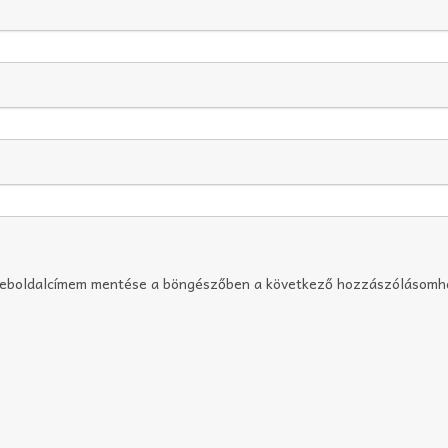
weboldalcímem mentése a böngészőben a következő hozzászólásomh