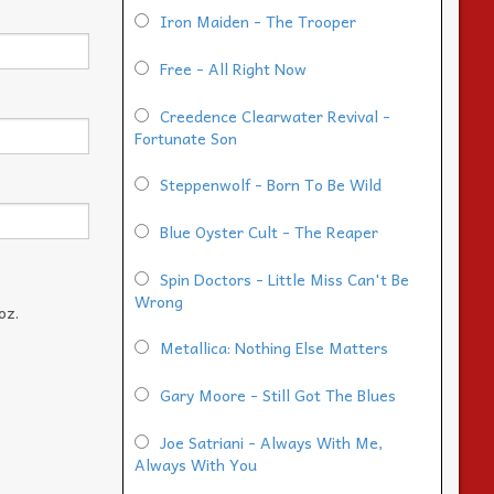
Iron Maiden - The Trooper
Free - All Right Now
Creedence Clearwater Revival -
Fortunate Son
Steppenwolf - Born To Be Wild
Blue Oyster Cult - The Reaper
Spin Doctors - Little Miss Can't Be
Wrong
oz.
Metallica: Nothing Else Matters
Gary Moore - Still Got The Blues
Joe Satriani - Always With Me,
Always With You