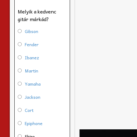
Melyik a kedvenc
gitár márkád?
Gibson
Fender
Ibanez
Martin
Yamaha
Jackson
Cort
Epiphone
Shiro