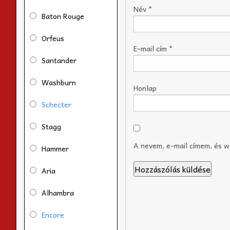
Név
*
Baton Rouge
Orfeus
E-mail cím
*
Santander
Washburn
Honlap
Schecter
Stagg
A nevem, e-mail címem, és 
Hammer
Aria
Alhambra
Encore