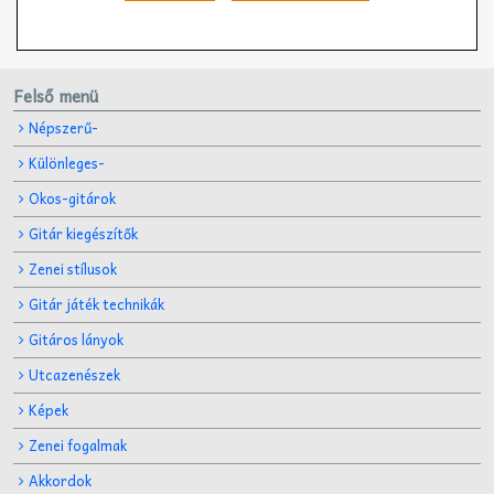
Felső menü
Népszerű-
Különleges-
Okos-gitárok
Gitár kiegészítők
Zenei stílusok
Gitár játék technikák
Gitáros lányok
Utcazenészek
Képek
Zenei fogalmak
Akkordok