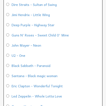
Dire Straits - Sultan of Swing
Jimi Hendrix - Little Wing
Deep Purple - Highway Star
Guns N' Roses - Sweet Child O' Mine
John Mayer - Neon
U2 - One
Black Sabbath - Paranoid
Santana - Black magic woman
Eric Clapton - Wonderful Tonight
Led Zeppelin - Whole Lotta Love