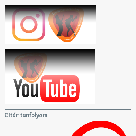
Gitár tanfolyam