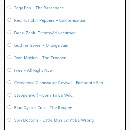
Iggy Pop - The Passenger
Red Hot Chili Peppers - Californication
Daczi Zsolt-Temesvári vasárnap
Guthrie Govan - Orange Jam
Iron Maiden - The Trooper
Free - All Right Now
Creedence Clearwater Revival - Fortunate Son
Steppenwolf - Born To Be Wild
Blue Oyster Cult - The Reaper
Spin Doctors - Little Miss Can't Be Wrong