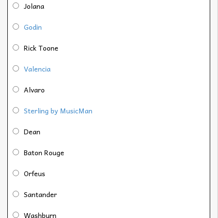
Jolana
Godin
Rick Toone
Valencia
Alvaro
Sterling by MusicMan
Dean
Baton Rouge
Orfeus
Santander
Washburn