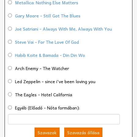
Metallica: Nothing Else Matters
Gary Moore - Still Got The Blues
Joe Satriani - Always With Me, Always With You
Steve Vai - For The Love Of God
Habib Koite & Bamada - Din Din Wo
Arch Enemy - The Watcher
Led Zeppelin - since i've been loving you
The Eagles - Hotel California
Egyéb (Előadó - Nóta formában):
Szavazok
Szavazás állása