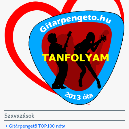
Szavazások
Gitárpengető TOP100 nóta