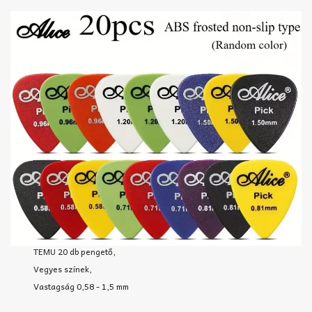
TEMU 20 db pengető,
Vegyes színek,
Vastagság 0,58 - 1,5 mm