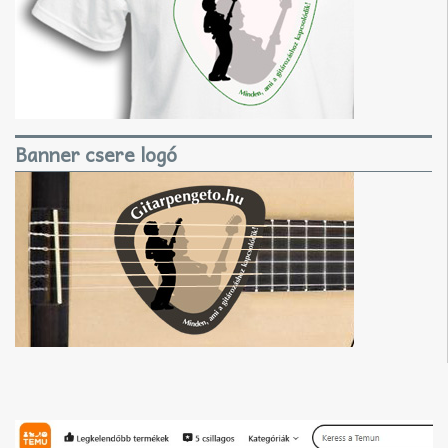
Banner csere logó