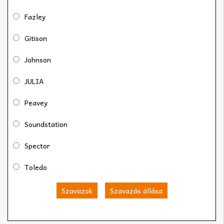
Fazley
Gitison
Johnson
JULIA
Peavey
Soundstation
Spector
Toledo
Szavazok
Szavazás állása