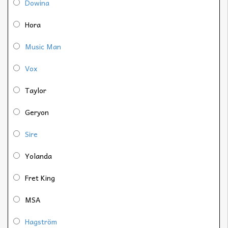
Dowina
Hora
Music Man
Vox
Taylor
Geryon
Sire
Yolanda
Fret King
MSA
Hagström