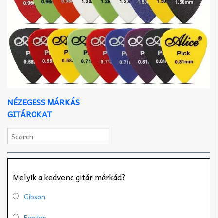
NÉZEGESS MÁRKÁS
GITÁROKAT
Melyik a kedvenc gitár márkád?
Gibson
Fender