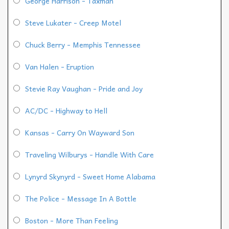
George Harrison - Taxman
Steve Lukater - Creep Motel
Chuck Berry - Memphis Tennessee
Van Halen - Eruption
Stevie Ray Vaughan - Pride and Joy
AC/DC - Highway to Hell
Kansas - Carry On Wayward Son
Traveling Wilburys - Handle With Care
Lynyrd Skynyrd - Sweet Home Alabama
The Police - Message In A Bottle
Boston - More Than Feeling