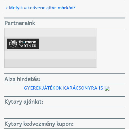
Melyik a kedvenc gitár márkád?
Partnereink
Alza hirdetés:
GYEREKJÁTÉKOK KARÁCSONYRA IS!
Kytary ajánlat:
Kytary kedvezmény kupon: