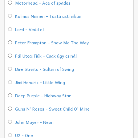
Motörhead - Ace of spades
Kolmas Nainen - Tästä asti aikaa
Lord - Vedd el
Peter Frampton - Show Me The Way
Pál Utcai Fiúk - Csak úgy csinál
Dire Straits - Sultan of Swing
Jimi Hendrix - Little Wing
Deep Purple - Highway Star
Guns N' Roses - Sweet Child O' Mine
John Mayer - Neon
U2 - One