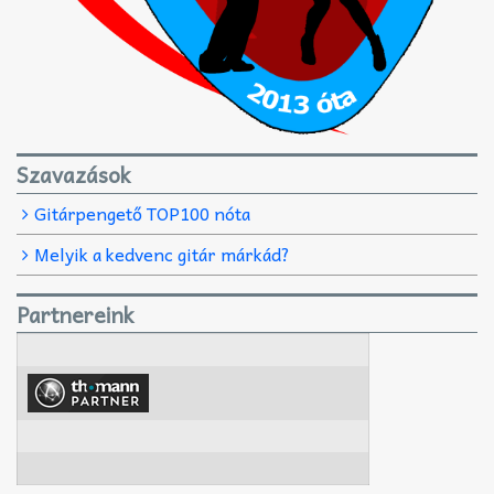
Szavazások
Gitárpengető TOP100 nóta
Melyik a kedvenc gitár márkád?
Partnereink