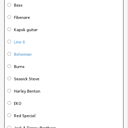
Bass
Fibenare
Kapok guitar
Line 6
Bohemian
Burns
Seasick Steve
Harley Benton
EKO
Red Special
Jack & Danny Brothers