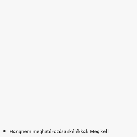
Hangnem meghatározása skálákkal: Meg kell