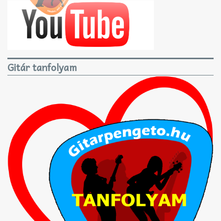
Gitár tanfolyam