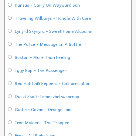
Kansas - Carry On Wayward Son
Traveling Wilburys - Handle With Care
Lynyrd Skynyrd - Sweet Home Alabama
The Police - Message In A Bottle
Boston - More Than Feeling
Iggy Pop - The Passenger
Red Hot Chili Peppers - Californication
Daczi Zsolt-Temesvári vasárnap
Guthrie Govan - Orange Jam
Iron Maiden - The Trooper
Free - All Right Now