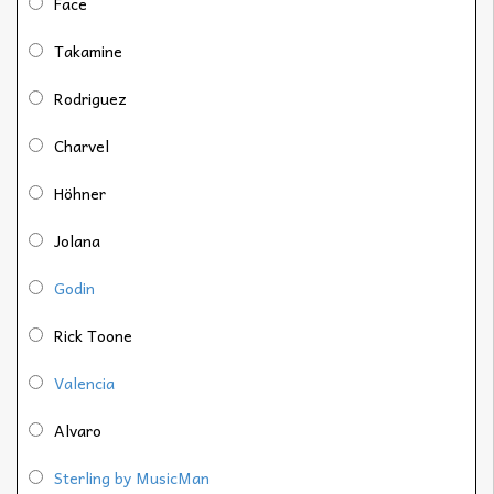
Face
Takamine
Rodriguez
Charvel
Höhner
Jolana
Godin
Rick Toone
Valencia
Alvaro
Sterling by MusicMan