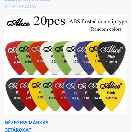
ÖTLETET ADNI
NÉZEGESS MÁRKÁS
GITÁROKAT