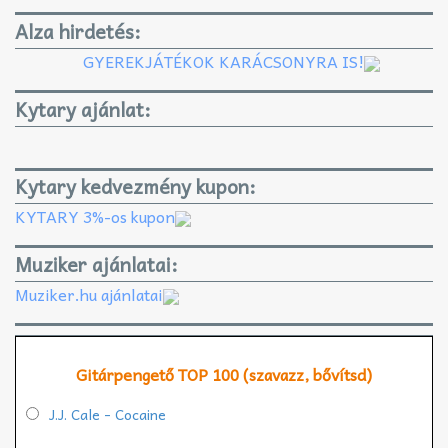
Alza hirdetés:
GYEREKJÁTÉKOK KARÁCSONYRA IS!
Kytary ajánlat:
Kytary kedvezmény kupon:
KYTARY 3%-os kupon
Muziker ajánlatai:
Muziker.hu ajánlatai
Gitárpengető TOP 100 (szavazz, bővítsd)
J.J. Cale - Cocaine