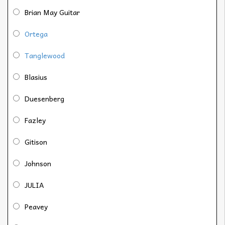
Brian May Guitar
Ortega
Tanglewood
Blasius
Duesenberg
Fazley
Gitison
Johnson
JULIA
Peavey