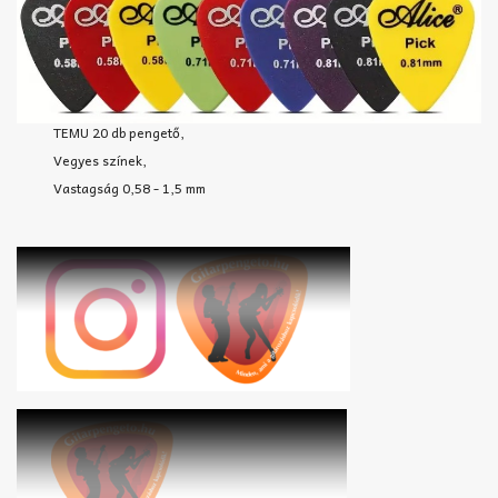
TEMU 20 db pengető,
Vegyes színek,
Vastagság 0,58 - 1,5 mm