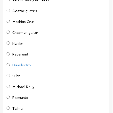
Aviator guitars
Mathias Grus
Chapman guitar
Hanika
Reverend
Danelectro
Suhr
Michael Kelly
Raimundo
Talman