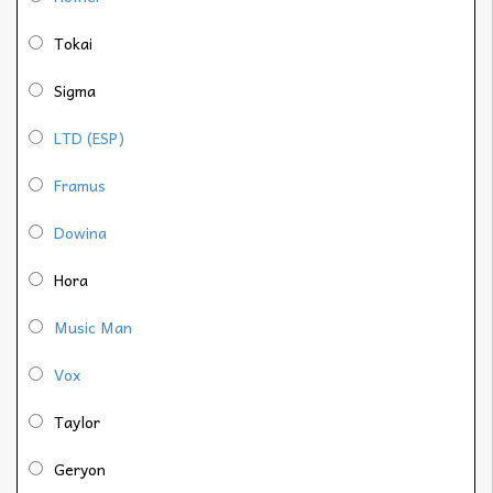
Tokai
Sigma
LTD (ESP)
Framus
Dowina
Hora
Music Man
Vox
Taylor
Geryon