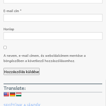
E-mail cím
*
Honlap
A nevem, e-mail címem, és weboldalcímem mentése a
böngészőben a következő hozzászólásomhoz.
Translate:
SEGÍTÜNK AJÁNDÉK