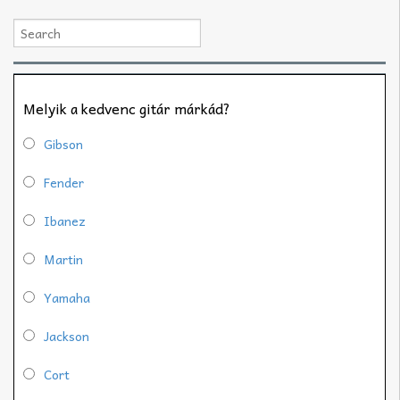
Melyik a kedvenc gitár márkád?
Gibson
Fender
Ibanez
Martin
Yamaha
Jackson
Cort