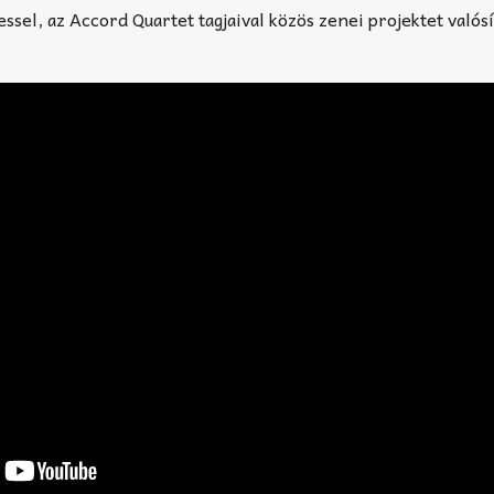
ssel, az Accord Quartet tagjaival közös zenei projektet valós