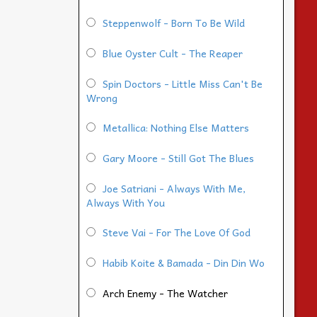
Steppenwolf - Born To Be Wild
Blue Oyster Cult - The Reaper
Spin Doctors - Little Miss Can't Be
Wrong
Metallica: Nothing Else Matters
Gary Moore - Still Got The Blues
Joe Satriani - Always With Me,
Always With You
Steve Vai - For The Love Of God
Habib Koite & Bamada - Din Din Wo
Arch Enemy - The Watcher