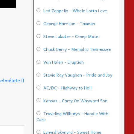
Led Zeppelin - Whole Lotta Love
George Harrison - Taxman
Steve Lukater - Creep Motel
Chuck Berry - Memphis Tennessee
Van Halen - Eruption
Stevie Ray Vaughan - Pride and Joy
 elmélete
AC/DC - Highway to Hell
Kansas - Carry On Wayward Son
Traveling Wilburys - Handle With
Care
Lynyrd Skynyrd - Sweet Home