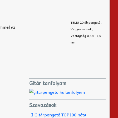
TEMU 20 db pengető,
ímmel az
Vegyes színek,
Vastagság 0,58 - 1,5
mm
Gitár tanfolyam
Szavazások
Gitárpengető TOP100 nóta