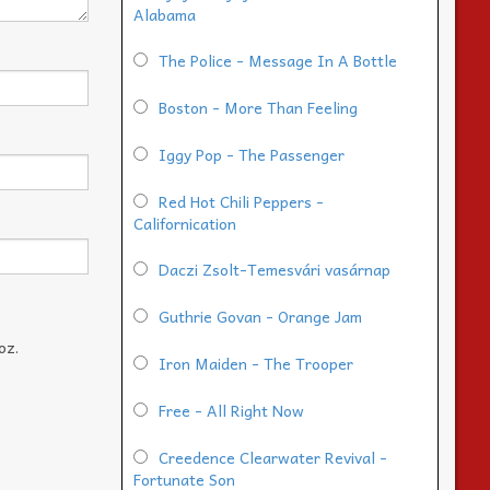
Alabama
The Police - Message In A Bottle
Boston - More Than Feeling
Iggy Pop - The Passenger
Red Hot Chili Peppers -
Californication
Daczi Zsolt-Temesvári vasárnap
Guthrie Govan - Orange Jam
oz.
Iron Maiden - The Trooper
Free - All Right Now
Creedence Clearwater Revival -
Fortunate Son