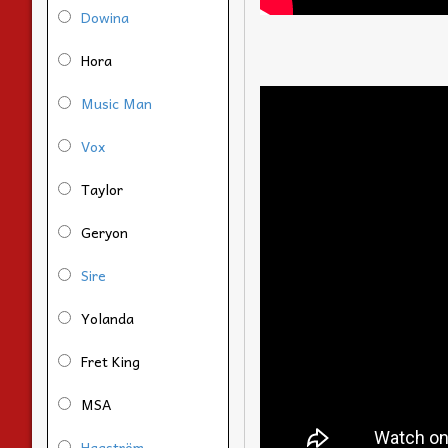
Dowina
Hora
Music Man
Vox
Taylor
Geryon
Sire
Yolanda
Fret King
MSA
Hagström