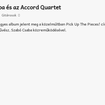
a és az Accord Quartet
Gitárosok
gyes album jelent meg a közelmúltban Pick Up The Pieces! c
művész, Szabó Csaba közreműködésével.