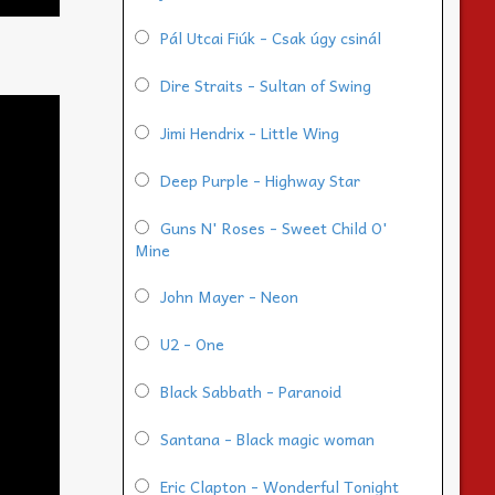
Pál Utcai Fiúk - Csak úgy csinál
Dire Straits - Sultan of Swing
Jimi Hendrix - Little Wing
Deep Purple - Highway Star
Guns N' Roses - Sweet Child O'
Mine
John Mayer - Neon
U2 - One
Black Sabbath - Paranoid
Santana - Black magic woman
Eric Clapton - Wonderful Tonight