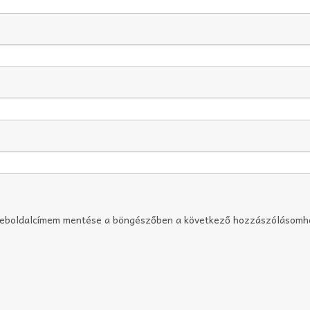
weboldalcímem mentése a böngészőben a következő hozzászólásomh