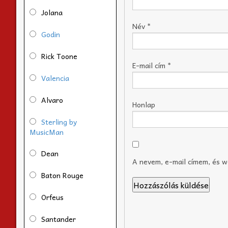
Jolana
Név
*
Godin
Rick Toone
E-mail cím
*
Valencia
Alvaro
Honlap
Sterling by
MusicMan
Dean
A nevem, e-mail címem, és 
Baton Rouge
Orfeus
Santander