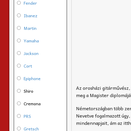
Fender
Ibanez
Martin
Yamaha
Jackson
Cort
Epiphone
Az orosházi gitárművész,
Shiro
meg a Magister diplomáját
Cremona
Németországban több zene
Nevetve fogalmazott úgy,
PRS
mindennapjait, ám az itth
Gretsch