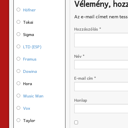
Vélemény, hoz
Höfner
Az e-mail címet nem tess
Tokai
Hozzászólás
*
Sigma
LTD (ESP)
Név
*
Framus
Dowina
E-mail cím
*
Hora
Music Man
Honlap
Vox
Taylor