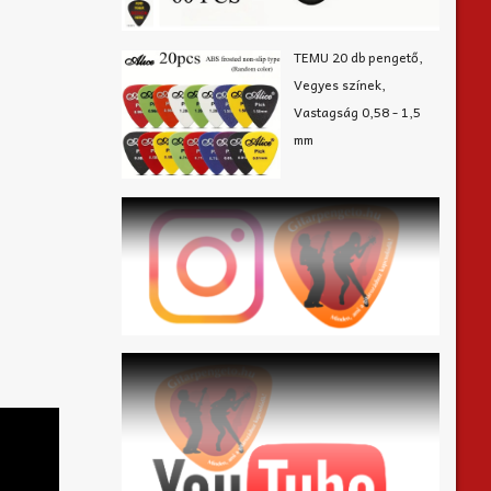
TEMU 20 db pengető,
Vegyes színek,
Vastagság 0,58 - 1,5
mm