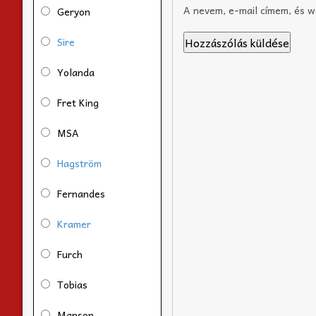
A nevem, e-mail címem, és 
Geryon
Sire
Yolanda
Fret King
MSA
Hagström
Fernandes
Kramer
Furch
Tobias
Manson