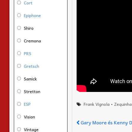
Cort
Epiphone
Shiro
Cremona
PRS
Gretsch
Samick
Stretton
ESP
Frank Vignola
•
Zequinha
Vision
Gary Moore és Kenny 
Vintage