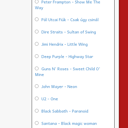
Peter Frampton - Show Me The
Way
Pál Utcai Fiúk - Csak úgy csinál
Dire Straits - Sultan of Swing
Jimi Hendrix - Little Wing
Deep Purple - Highway Star
Guns N' Roses - Sweet Child O'
Mine
John Mayer - Neon
U2 - One
Black Sabbath - Paranoid
Santana - Black magic woman