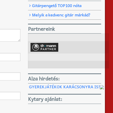
Gitárpengető TOP100 nóta
Melyik a kedvenc gitár márkád?
Partnereink
Alza hirdetés:
GYEREKJÁTÉKOK KARÁCSONYRA IS!
Kytary ajánlat: