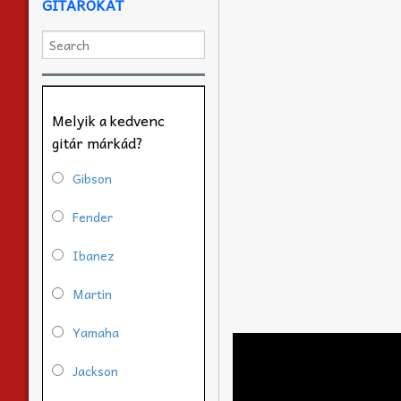
GITÁROKAT
Melyik a kedvenc
gitár márkád?
Gibson
Fender
Ibanez
Martin
Yamaha
Jackson