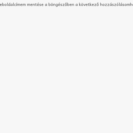
weboldalcímem mentése a böngészőben a következő hozzászólásomh