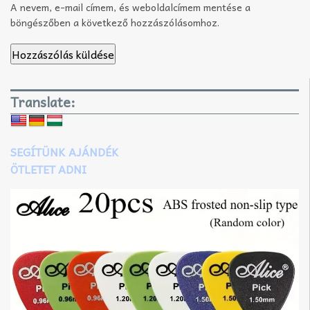
A nevem, e-mail címem, és weboldalcímem mentése a
böngészőben a következő hozzászólásomhoz.
Translate:
SEGÍTÜNK AJÁNDÉK
ÖTLETET ADNI