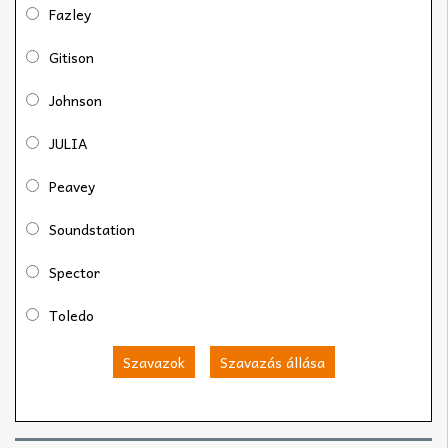
Fazley
Gitison
Johnson
JULIA
Peavey
Soundstation
Spector
Toledo
Szavazok
Szavazás állása