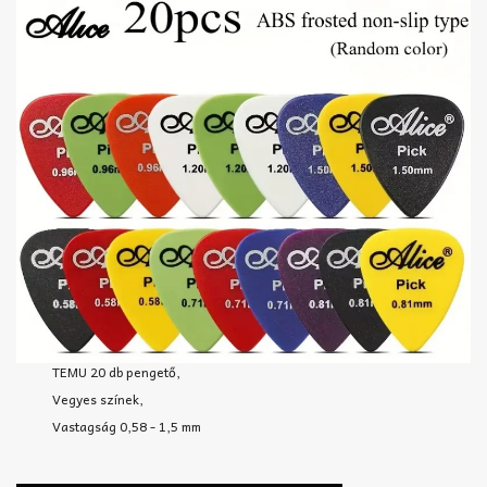
TEMU 20 db pengető,
Vegyes színek,
Vastagság 0,58 - 1,5 mm