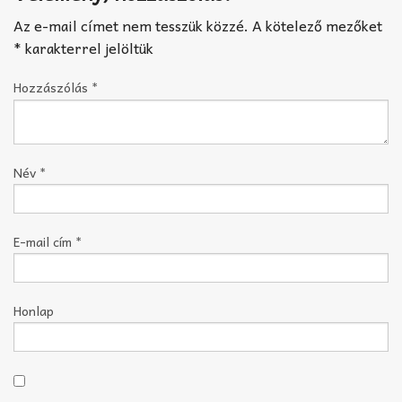
Az e-mail címet nem tesszük közzé.
A kötelező mezőket
*
karakterrel jelöltük
Hozzászólás
*
Név
*
E-mail cím
*
Honlap