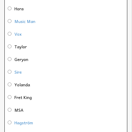
Hora
Music Man
Vox
Taylor
Geryon
Sire
Yolanda
Fret King
MSA
Hagström