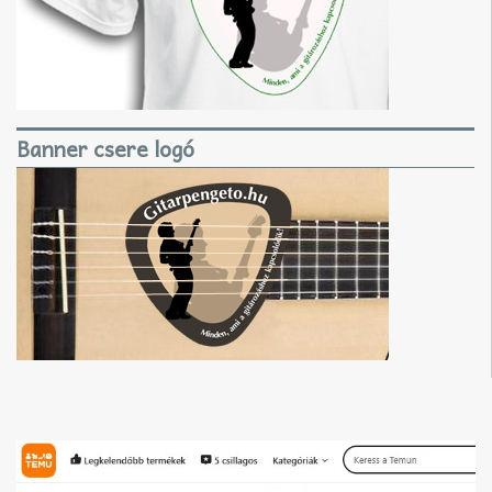
Banner csere logó