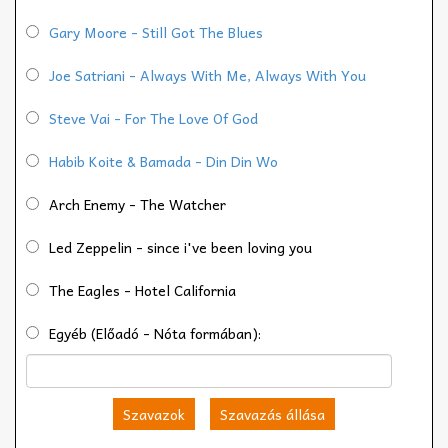
Gary Moore - Still Got The Blues
Joe Satriani - Always With Me, Always With You
Steve Vai - For The Love Of God
Habib Koite & Bamada - Din Din Wo
Arch Enemy - The Watcher
Led Zeppelin - since i've been loving you
The Eagles - Hotel California
Egyéb (Előadó - Nóta formában):
Szavazok
Szavazás állása