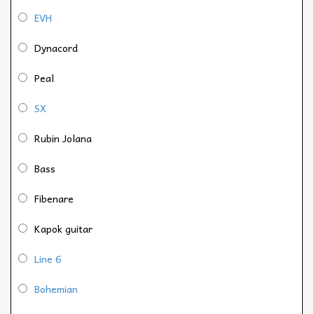
EVH
Dynacord
Peal
SX
Rubin Jolana
Bass
Fibenare
Kapok guitar
Line 6
Bohemian