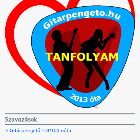
Szavazások
Gitárpengető TOP100 nóta