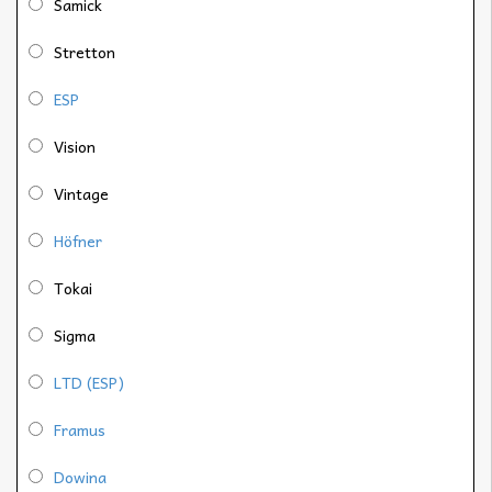
Samick
Stretton
ESP
Vision
Vintage
Höfner
Tokai
Sigma
LTD (ESP)
Framus
Dowina