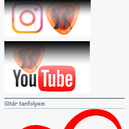
Gitár tanfolyam