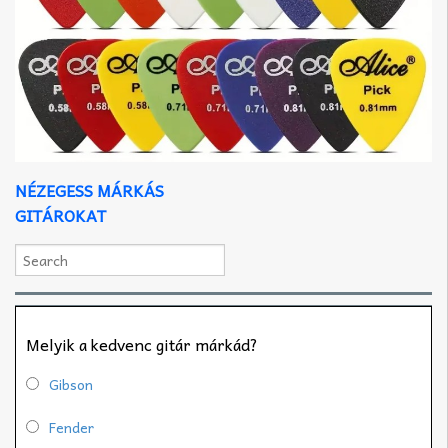
NÉZEGESS MÁRKÁS
GITÁROKAT
Melyik a kedvenc gitár márkád?
Gibson
Fender