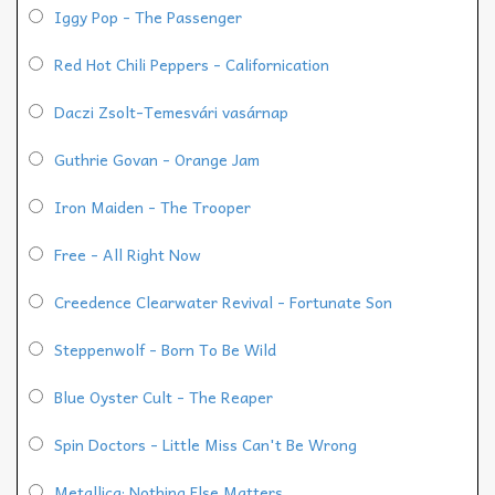
Iggy Pop - The Passenger
Red Hot Chili Peppers - Californication
Daczi Zsolt-Temesvári vasárnap
Guthrie Govan - Orange Jam
Iron Maiden - The Trooper
Free - All Right Now
Creedence Clearwater Revival - Fortunate Son
Steppenwolf - Born To Be Wild
Blue Oyster Cult - The Reaper
Spin Doctors - Little Miss Can't Be Wrong
Metallica: Nothing Else Matters