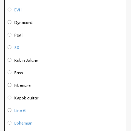
EVH
Dynacord
Peal
SX
Rubin Jolana
Bass
Fibenare
Kapok guitar
Line 6
Bohemian