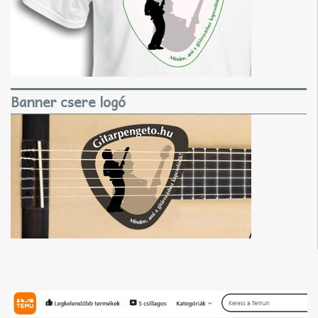
Banner csere logó