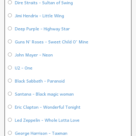
Dire Straits - Sultan of Swing
Jimi Hendrix - Little Wing
Deep Purple - Highway Star
Guns N' Roses - Sweet Child O' Mine
John Mayer - Neon
U2 - One
Black Sabbath - Paranoid
Santana - Black magic woman
Eric Clapton - Wonderful Tonight
Led Zeppelin - Whole Lotta Love
George Harrison - Taxman