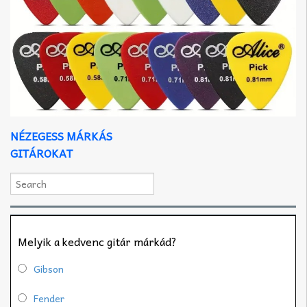
NÉZEGESS MÁRKÁS
GITÁROKAT
Melyik a kedvenc gitár márkád?
Gibson
Fender