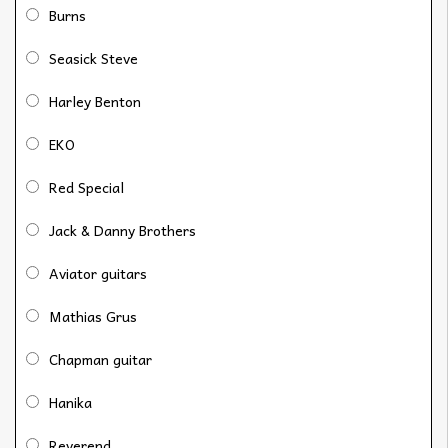
Burns
Seasick Steve
Harley Benton
EKO
Red Special
Jack & Danny Brothers
Aviator guitars
Mathias Grus
Chapman guitar
Hanika
Reverend