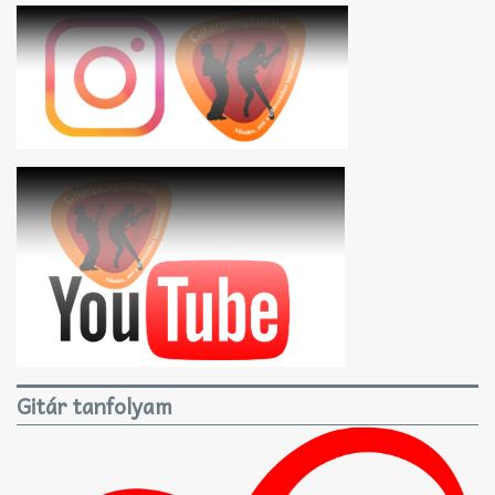
Gitár tanfolyam