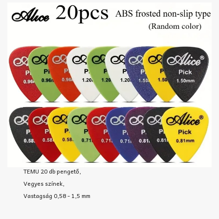
TEMU 20 db pengető,
Vegyes színek,
Vastagság 0,58 - 1,5 mm