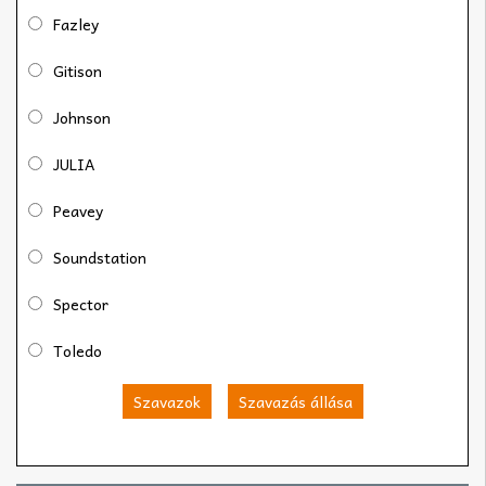
Fazley
Gitison
Johnson
JULIA
Peavey
Soundstation
Spector
Toledo
Szavazok
Szavazás állása