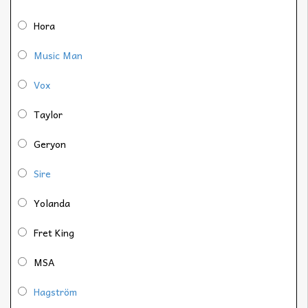
Hora
Music Man
Vox
Taylor
Geryon
Sire
Yolanda
Fret King
MSA
Hagström