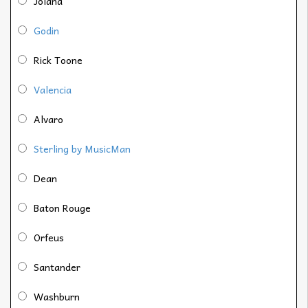
Jolana
Godin
Rick Toone
Valencia
Alvaro
Sterling by MusicMan
Dean
Baton Rouge
Orfeus
Santander
Washburn