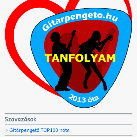
Szavazások
Gitárpengető TOP100 nóta