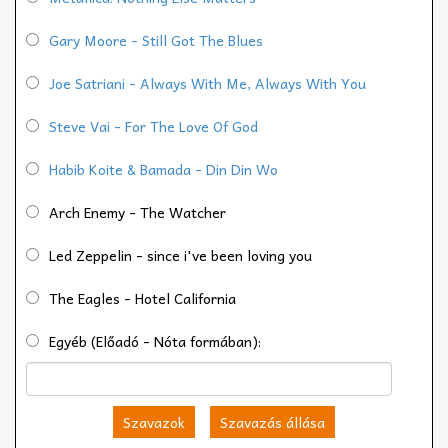
Gary Moore - Still Got The Blues
Joe Satriani - Always With Me, Always With You
Steve Vai - For The Love Of God
Habib Koite & Bamada - Din Din Wo
Arch Enemy - The Watcher
Led Zeppelin - since i've been loving you
The Eagles - Hotel California
Egyéb (Előadó - Nóta formában):
Szavazok
Szavazás állása