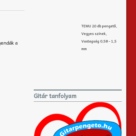
TEMU 20 db pengető,
Vegyes színek,
Vastagság 0,58 - 1,5
gendák a
mm
Gitár tanfolyam