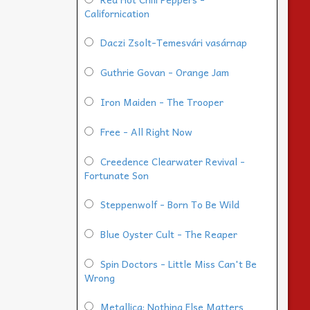
Californication
Daczi Zsolt-Temesvári vasárnap
Guthrie Govan - Orange Jam
Iron Maiden - The Trooper
Free - All Right Now
Creedence Clearwater Revival -
Fortunate Son
Steppenwolf - Born To Be Wild
Blue Oyster Cult - The Reaper
Spin Doctors - Little Miss Can't Be
Wrong
Metallica: Nothing Else Matters