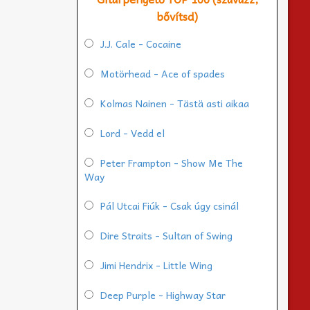
bővítsd)
J.J. Cale - Cocaine
Motörhead - Ace of spades
Kolmas Nainen - Tästä asti aikaa
Lord - Vedd el
Peter Frampton - Show Me The
Way
Pál Utcai Fiúk - Csak úgy csinál
Dire Straits - Sultan of Swing
Jimi Hendrix - Little Wing
Deep Purple - Highway Star