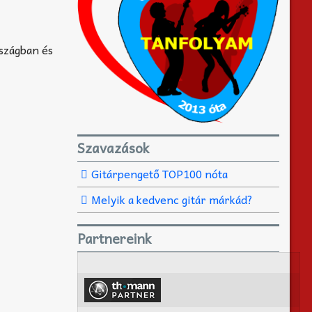
rszágban és
Szavazások
Gitárpengető TOP100 nóta
Melyik a kedvenc gitár márkád?
Partnereink