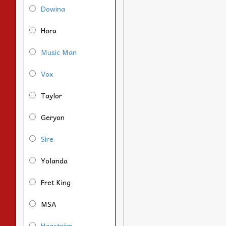
Dowina
Hora
Music Man
Vox
Taylor
Geryon
Sire
Yolanda
Fret King
MSA
Hagström