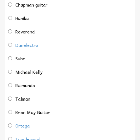
Chapman guitar
Hanika
Reverend
Danelectro
Suhr
Michael Kelly
Raimundo
Talman
Brian May Guitar
Ortega
Tanglewood