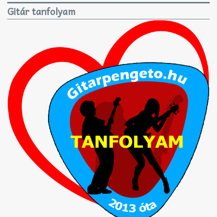
Gitár tanfolyam