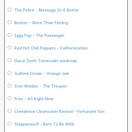
The Police - Message In A Bottle
Boston - More Than Feeling
Iggy Pop - The Passenger
Red Hot Chili Peppers - Californication
Daczi Zsolt-Temesvári vasárnap
Guthrie Govan - Orange Jam
Iron Maiden - The Trooper
Free - All Right Now
Creedence Clearwater Revival - Fortunate Son
Steppenwolf - Born To Be Wild