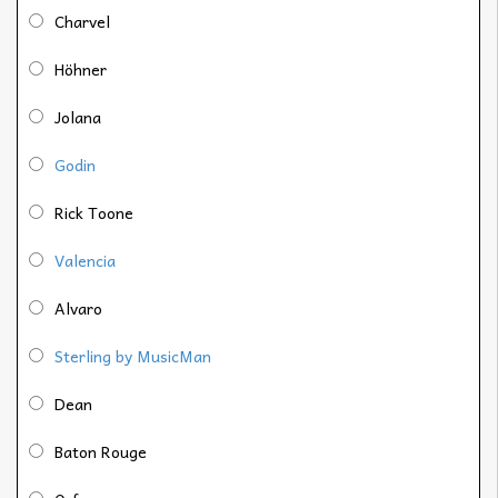
Charvel
Höhner
Jolana
Godin
Rick Toone
Valencia
Alvaro
Sterling by MusicMan
Dean
Baton Rouge