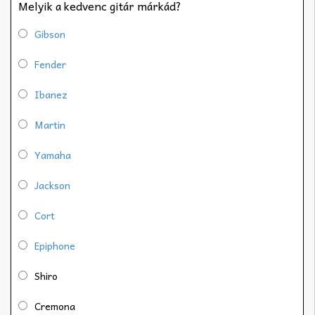
Melyik a kedvenc gitár márkád?
Gibson
Fender
Ibanez
Martin
Yamaha
Jackson
Cort
Epiphone
Shiro
Cremona