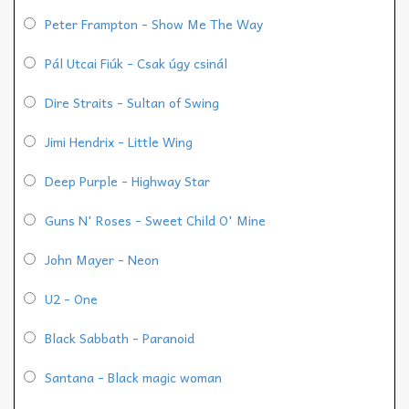
Peter Frampton - Show Me The Way
Pál Utcai Fiúk - Csak úgy csinál
Dire Straits - Sultan of Swing
Jimi Hendrix - Little Wing
Deep Purple - Highway Star
Guns N' Roses - Sweet Child O' Mine
John Mayer - Neon
U2 - One
Black Sabbath - Paranoid
Santana - Black magic woman