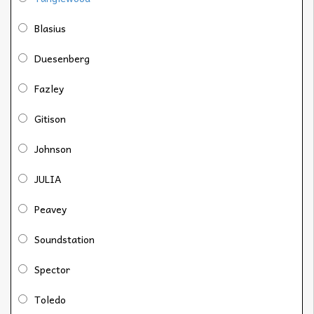
Blasius
Duesenberg
Fazley
Gitison
Johnson
JULIA
Peavey
Soundstation
Spector
Toledo