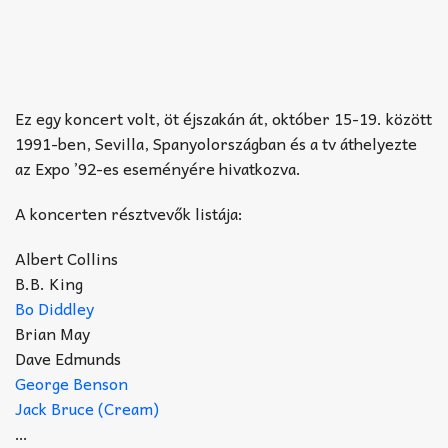
Ez egy koncert volt, öt éjszakán át, október 15-19. között
1991-ben, Sevilla, Spanyolországban és a tv áthelyezte
az Expo ’92-es eseményére hivatkozva.
A koncerten résztvevők listája:
Albert Collins
B.B. King
Bo Diddley
Brian May
Dave Edmunds
George Benson
Jack Bruce (Cream)
…