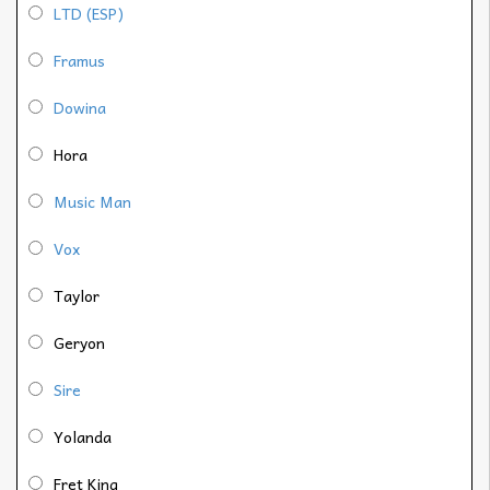
LTD (ESP)
Framus
Dowina
Hora
Music Man
Vox
Taylor
Geryon
Sire
Yolanda
Fret King