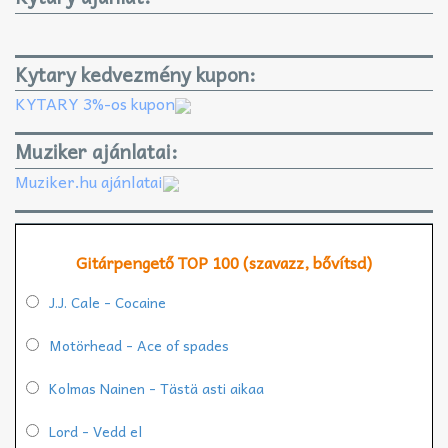
Kytary kedvezmény kupon:
KYTARY 3%-os kupon
Muziker ajánlatai:
Muziker.hu ajánlatai
Gitárpengető TOP 100 (szavazz, bővítsd)
J.J. Cale - Cocaine
Motörhead - Ace of spades
Kolmas Nainen - Tästä asti aikaa
Lord - Vedd el