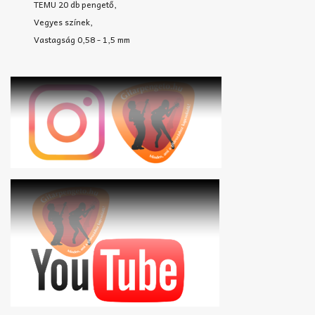
TEMU 20 db pengető,
Vegyes színek,
Vastagság 0,58 - 1,5 mm