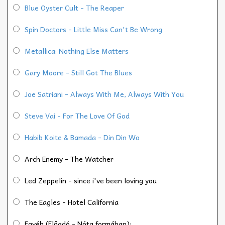
Blue Oyster Cult - The Reaper
Spin Doctors - Little Miss Can't Be Wrong
Metallica: Nothing Else Matters
Gary Moore - Still Got The Blues
Joe Satriani - Always With Me, Always With You
Steve Vai - For The Love Of God
Habib Koite & Bamada - Din Din Wo
Arch Enemy - The Watcher
Led Zeppelin - since i've been loving you
The Eagles - Hotel California
Egyéb (Előadó - Nóta formában):