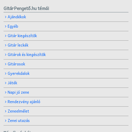
GitárPengető.hu témái
Ajándékok
Egyéb
Gitár kiegészítők
Gitár leckék
Gitárok és kiegészítők
Gitárosok
Gyerekdalok
Játék
Napi jó zene
Rendezvény ajánló
Zeneelmélet
Zenei utazás