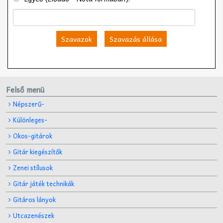
Szavazok
Szavazás állása
Felső menü
Népszerű-
Különleges-
Okos-gitárok
Gitár kiegészítők
Zenei stílusok
Gitár játék technikák
Gitáros lányok
Utcazenészek