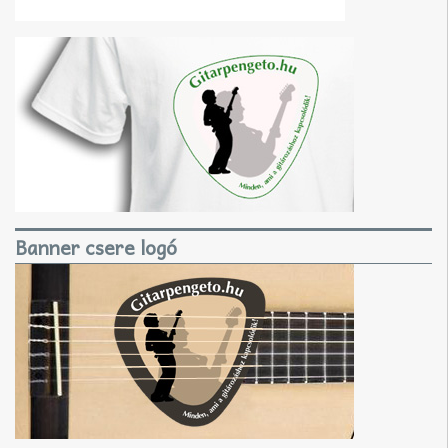
Banner csere logó