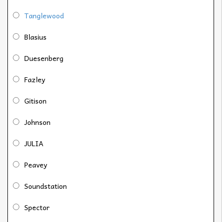
Tanglewood
Blasius
Duesenberg
Fazley
Gitison
Johnson
JULIA
Peavey
Soundstation
Spector