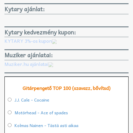
Kytary ajánlat:
Kytary kedvezmény kupon:
KYTARY 3%-os kupon
Muziker ajánlatai:
Muziker.hu ajánlatai
Gitárpengető TOP 100 (szavazz, bővítsd)
J.J. Cale - Cocaine
Motörhead - Ace of spades
Kolmas Nainen - Tästä asti aikaa