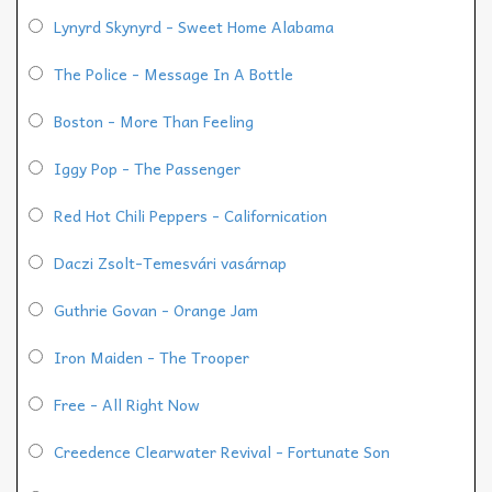
Lynyrd Skynyrd - Sweet Home Alabama
The Police - Message In A Bottle
Boston - More Than Feeling
Iggy Pop - The Passenger
Red Hot Chili Peppers - Californication
Daczi Zsolt-Temesvári vasárnap
Guthrie Govan - Orange Jam
Iron Maiden - The Trooper
Free - All Right Now
Creedence Clearwater Revival - Fortunate Son