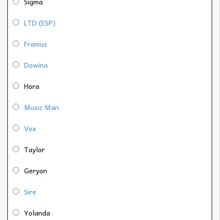
Sigma
LTD (ESP)
Framus
Dowina
Hora
Music Man
Vox
Taylor
Geryon
Sire
Yolanda