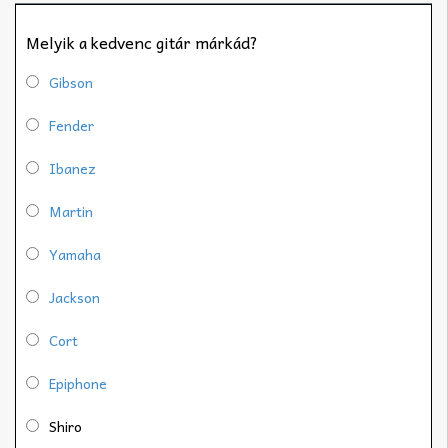
Melyik a kedvenc gitár márkád?
Gibson
Fender
Ibanez
Martin
Yamaha
Jackson
Cort
Epiphone
Shiro