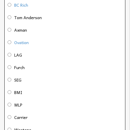
BC Rich
Tom Anderson
Axman
Ovation
LAG
Furch
SEG
BMI
MLP
Carrier
Westone