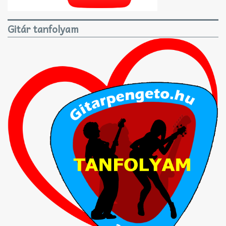
Gitár tanfolyam