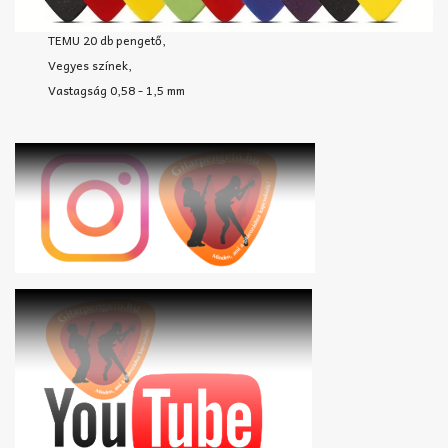
TEMU 20 db pengető,
Vegyes színek,
Vastagság 0,58 - 1,5 mm