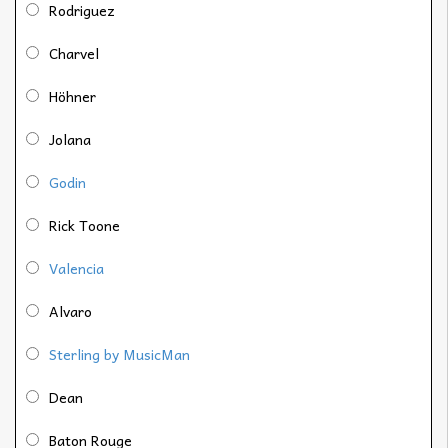
Rodriguez
Charvel
Höhner
Jolana
Godin
Rick Toone
Valencia
Alvaro
Sterling by MusicMan
Dean
Baton Rouge