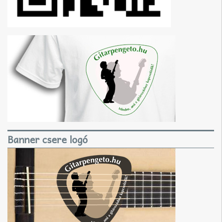
Banner csere logó