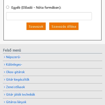
Egyéb (Előadó - Nóta formában):
Szavazok
Szavazás állása
Felső menü
Népszerű-
Különleges-
Okos-gitárok
Gitár kiegészítők
Zenei stílusok
Gitár játék technikák
Gitáros lányok