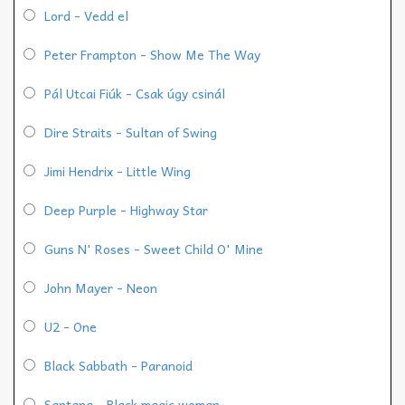
Lord - Vedd el
Peter Frampton - Show Me The Way
Pál Utcai Fiúk - Csak úgy csinál
Dire Straits - Sultan of Swing
Jimi Hendrix - Little Wing
Deep Purple - Highway Star
Guns N' Roses - Sweet Child O' Mine
John Mayer - Neon
U2 - One
Black Sabbath - Paranoid
Santana - Black magic woman