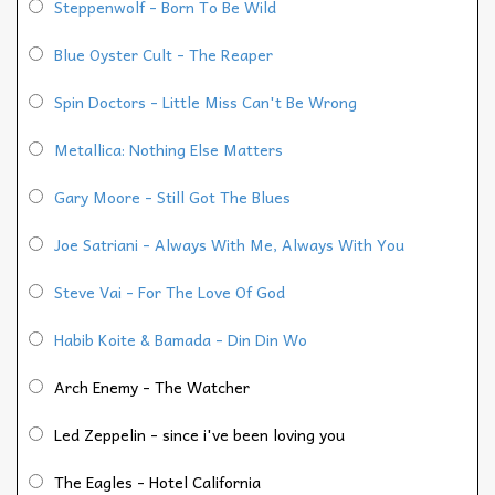
Steppenwolf - Born To Be Wild
Blue Oyster Cult - The Reaper
Spin Doctors - Little Miss Can't Be Wrong
Metallica: Nothing Else Matters
Gary Moore - Still Got The Blues
Joe Satriani - Always With Me, Always With You
Steve Vai - For The Love Of God
Habib Koite & Bamada - Din Din Wo
Arch Enemy - The Watcher
Led Zeppelin - since i've been loving you
The Eagles - Hotel California