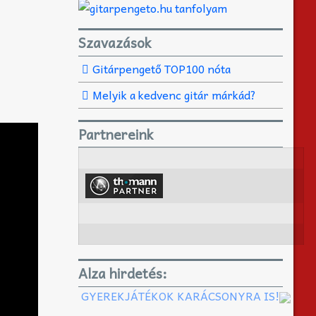
Szavazások
Gitárpengető TOP100 nóta
Melyik a kedvenc gitár márkád?
Partnereink
Alza hirdetés:
GYEREKJÁTÉKOK KARÁCSONYRA IS!