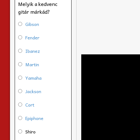
Melyik a kedvenc
gitár márkád?
Gibson
Fender
Ibanez
Martin
Yamaha
Jackson
Cort
Epiphone
Shiro