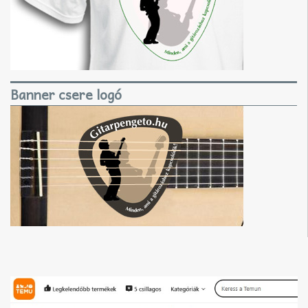
Banner csere logó