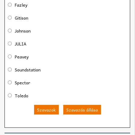
Fazley
Gitison
Johnson
JULIA
Peavey
Soundstation
Spector
Toledo
Szavazok
Szavazás állása