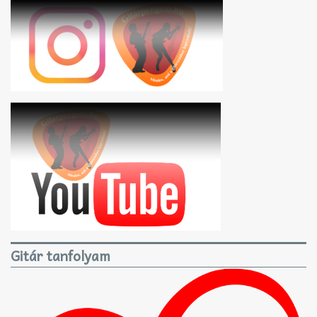
Gitár tanfolyam