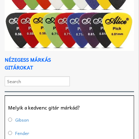
NÉZEGESS MÁRKÁS
GITÁROKAT
Melyik a kedvenc gitár márkád?
Gibson
Fender