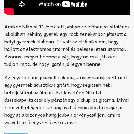
Amikor Nikolai 11 éves lett, abban az időben az általános
iskolában néhány gyerek egy rock zenekarban játszott a
helyi gyermek klubban. Ez volt az első alkalom, hogy
hallott az elektromos gitárról és beleszeretett azonnal.
Azonnal megvolt benne a vág, hogy ne csak játszani
tudjon rajta, de hogy igazán jó legyen benne.
Az egyetlen megmaradt rokona, a nagymamája vett neki
egy gyermek akusztikus gitárt, hogy segítsen neki
beteljesíteni az álmait. Ezt követően Nikolai
összekaparta csekély pénzét egy pickup-os gitárra. Mivel
nem volt elégedett a hangjával, újrahuzalozta magának,
hogy az a bizonyos hang jobban érvényesüljön, amire
vágyott az ő egyszerű eszközeivel.