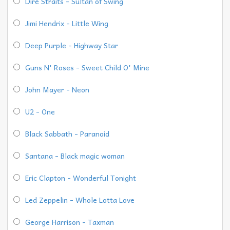
Dire Straits - Sultan of Swing
Jimi Hendrix - Little Wing
Deep Purple - Highway Star
Guns N' Roses - Sweet Child O' Mine
John Mayer - Neon
U2 - One
Black Sabbath - Paranoid
Santana - Black magic woman
Eric Clapton - Wonderful Tonight
Led Zeppelin - Whole Lotta Love
George Harrison - Taxman