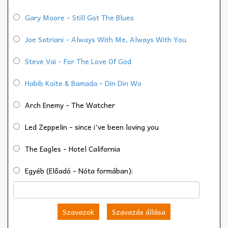
Gary Moore - Still Got The Blues
Joe Satriani - Always With Me, Always With You
Steve Vai - For The Love Of God
Habib Koite & Bamada - Din Din Wo
Arch Enemy - The Watcher
Led Zeppelin - since i've been loving you
The Eagles - Hotel California
Egyéb (Előadó - Nóta formában):
Szavazok
Szavazás állása