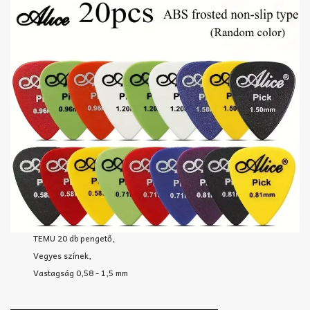
TEMU 20 db pengető,
Vegyes színek,
Vastagság 0,58 - 1,5 mm