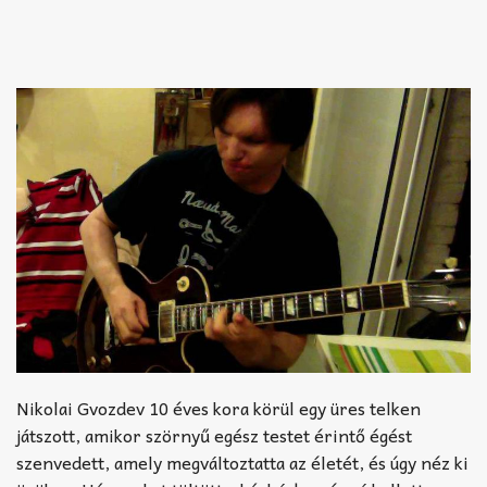
Nikolai Gvozdev 10 éves kora körül egy üres telken
játszott, amikor szörnyű egész testet érintő égést
szenvedett, amely megváltoztatta az életét, és úgy néz ki