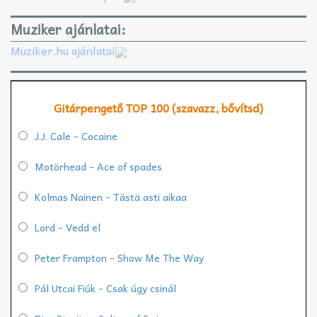
Muziker ajánlatai:
Muziker.hu ajánlatai
Gitárpengető TOP 100 (szavazz, bővítsd)
J.J. Cale - Cocaine
Motörhead - Ace of spades
Kolmas Nainen - Tästä asti aikaa
Lord - Vedd el
Peter Frampton - Show Me The Way
Pál Utcai Fiúk - Csak úgy csinál