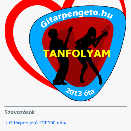
Szavazások
Gitárpengető TOP100 nóta