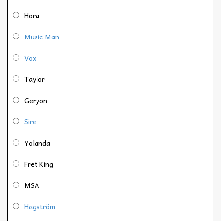
Hora
Music Man
Vox
Taylor
Geryon
Sire
Yolanda
Fret King
MSA
Hagström