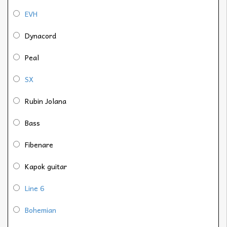
EVH
Dynacord
Peal
SX
Rubin Jolana
Bass
Fibenare
Kapok guitar
Line 6
Bohemian