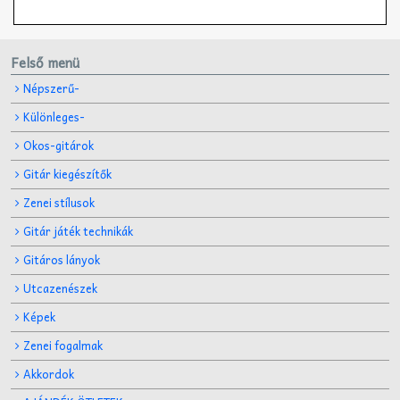
Felső menü
Népszerű-
Különleges-
Okos-gitárok
Gitár kiegészítők
Zenei stílusok
Gitár játék technikák
Gitáros lányok
Utcazenészek
Képek
Zenei fogalmak
Akkordok