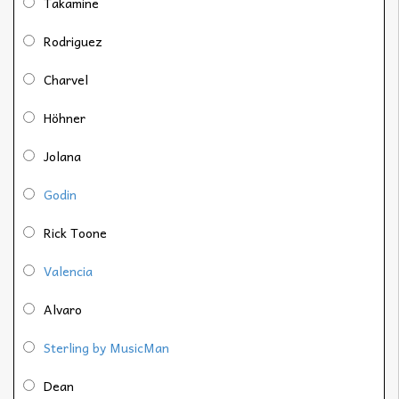
Takamine
Rodriguez
Charvel
Höhner
Jolana
Godin
Rick Toone
Valencia
Alvaro
Sterling by MusicMan
Dean