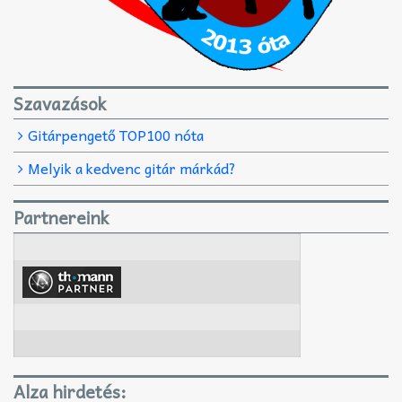
Szavazások
Gitárpengető TOP100 nóta
Melyik a kedvenc gitár márkád?
Partnereink
Alza hirdetés: