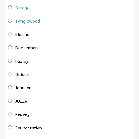
Ortega
Tanglewood
Blasius
Duesenberg
Fazley
Gitison
Johnson
JULIA
Peavey
Soundstation