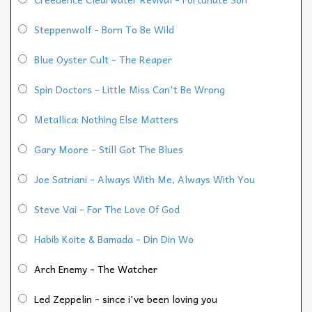
Steppenwolf - Born To Be Wild
Blue Oyster Cult - The Reaper
Spin Doctors - Little Miss Can't Be Wrong
Metallica: Nothing Else Matters
Gary Moore - Still Got The Blues
Joe Satriani - Always With Me, Always With You
Steve Vai - For The Love Of God
Habib Koite & Bamada - Din Din Wo
Arch Enemy - The Watcher
Led Zeppelin - since i've been loving you