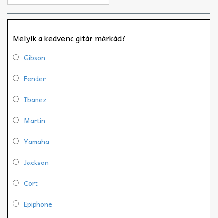
Melyik a kedvenc gitár márkád?
Gibson
Fender
Ibanez
Martin
Yamaha
Jackson
Cort
Epiphone