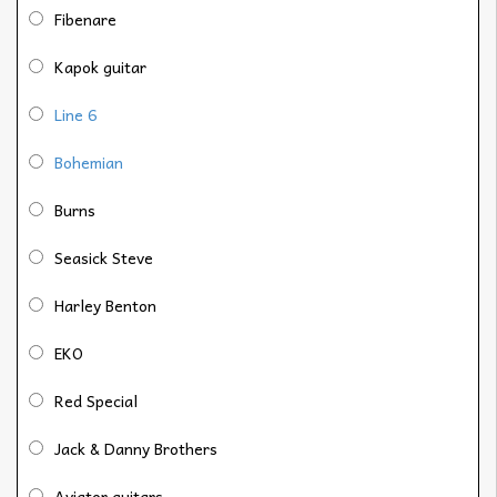
Fibenare
Kapok guitar
Line 6
Bohemian
Burns
Seasick Steve
Harley Benton
EKO
Red Special
Jack & Danny Brothers
Aviator guitars