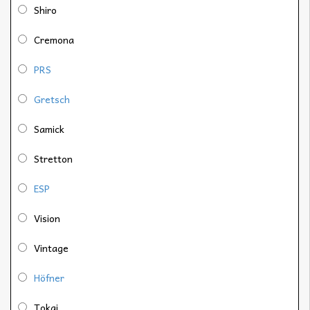
Shiro
Cremona
PRS
Gretsch
Samick
Stretton
ESP
Vision
Vintage
Höfner
Tokai