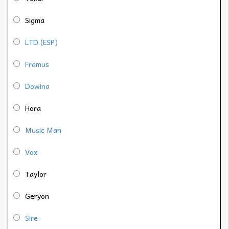
Sigma
LTD (ESP)
Framus
Dowina
Hora
Music Man
Vox
Taylor
Geryon
Sire