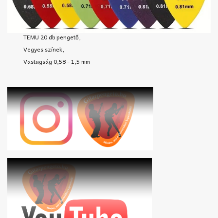
TEMU 20 db pengető,
Vegyes színek,
Vastagság 0,58 - 1,5 mm