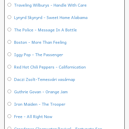
Traveling Wilburys - Handle With Care
Lynyrd Skynyrd - Sweet Home Alabama
The Police - Message In A Bottle
Boston - More Than Feeling
Iggy Pop - The Passenger
Red Hot Chili Peppers - Californication
Daczi Zsolt-Temesvári vasárnap
Guthrie Govan - Orange Jam
Iron Maiden - The Trooper
Free - All Right Now
Creedence Clearwater Revival - Fortunate Son