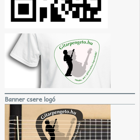
Banner csere logó