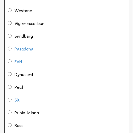
Westone
Vigier Excalibur
Sandberg
Pasadena
EVH
Dynacord
Peal
SX
Rubin Jolana
Bass