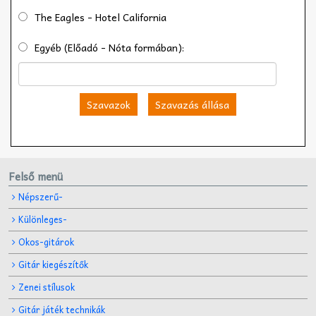
The Eagles - Hotel California
Egyéb (Előadó - Nóta formában):
Szavazok
Szavazás állása
Felső menü
Népszerű-
Különleges-
Okos-gitárok
Gitár kiegészítők
Zenei stílusok
Gitár játék technikák