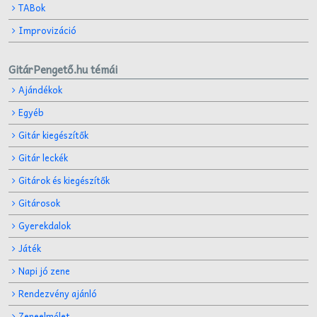
TABok
Improvizáció
GitárPengető.hu témái
Ajándékok
Egyéb
Gitár kiegészítők
Gitár leckék
Gitárok és kiegészítők
Gitárosok
Gyerekdalok
Játék
Napi jó zene
Rendezvény ajánló
Zeneelmélet