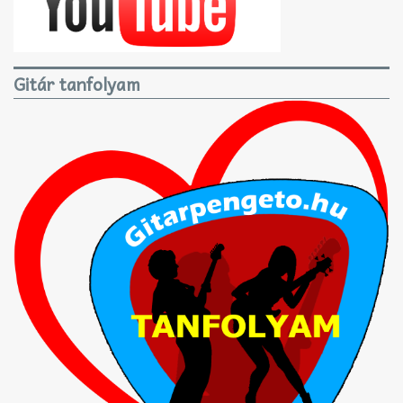
Gitár tanfolyam