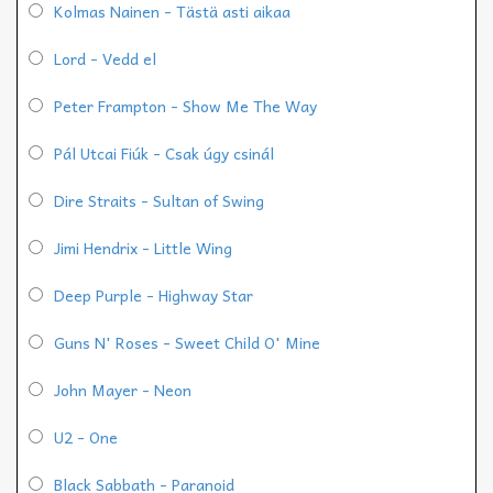
Kolmas Nainen - Tästä asti aikaa
Lord - Vedd el
Peter Frampton - Show Me The Way
Pál Utcai Fiúk - Csak úgy csinál
Dire Straits - Sultan of Swing
Jimi Hendrix - Little Wing
Deep Purple - Highway Star
Guns N' Roses - Sweet Child O' Mine
John Mayer - Neon
U2 - One
Black Sabbath - Paranoid