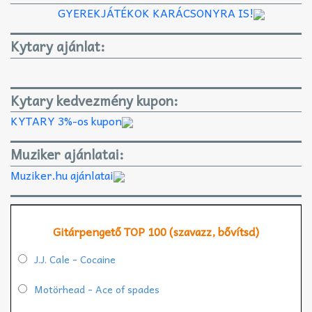
GYEREKJÁTÉKOK KARÁCSONYRA IS!
Kytary ajánlat:
Kytary kedvezmény kupon:
KYTARY 3%-os kupon
Muziker ajánlatai:
Muziker.hu ajánlatai
Gitárpengető TOP 100 (szavazz, bővítsd)
J.J. Cale - Cocaine
Motörhead - Ace of spades