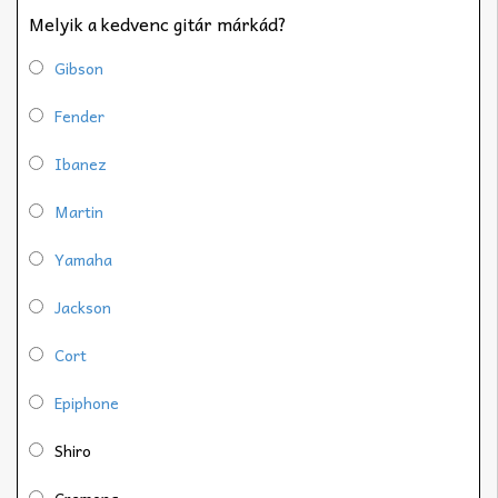
Melyik a kedvenc gitár márkád?
Gibson
Fender
Ibanez
Martin
Yamaha
Jackson
Cort
Epiphone
Shiro
Cremona