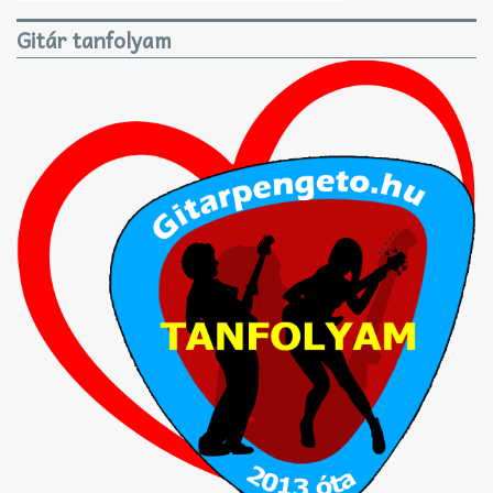
Gitár tanfolyam