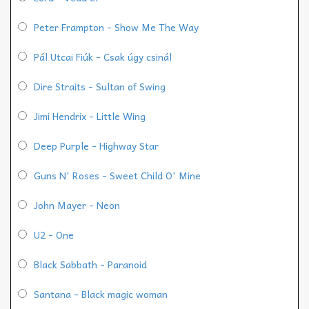
Peter Frampton - Show Me The Way
Pál Utcai Fiúk - Csak úgy csinál
Dire Straits - Sultan of Swing
Jimi Hendrix - Little Wing
Deep Purple - Highway Star
Guns N' Roses - Sweet Child O' Mine
John Mayer - Neon
U2 - One
Black Sabbath - Paranoid
Santana - Black magic woman