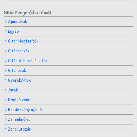
GitárPengető.hu témái
Ajándékok
Egyéb
Gitár kiegészítők
Gitár leckék
Gitárok és kiegészítők
Gitárosok
Gyerekdalok
Játék
Napi jó zene
Rendezvény ajánló
Zeneelmélet
Zenei utazás