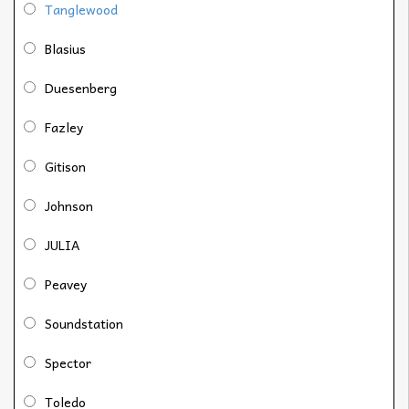
Tanglewood
Blasius
Duesenberg
Fazley
Gitison
Johnson
JULIA
Peavey
Soundstation
Spector
Toledo