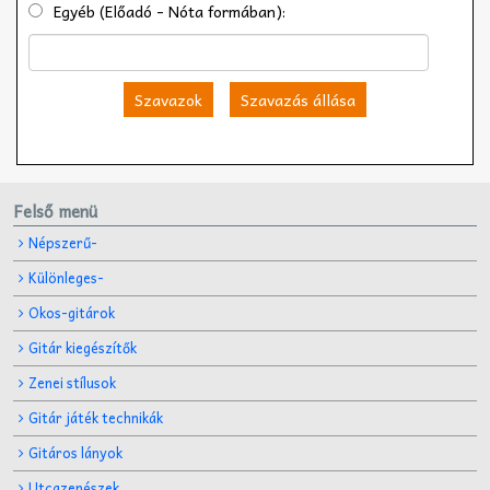
Egyéb (Előadó - Nóta formában):
Szavazok
Szavazás állása
Felső menü
Népszerű-
Különleges-
Okos-gitárok
Gitár kiegészítők
Zenei stílusok
Gitár játék technikák
Gitáros lányok
Utcazenészek