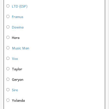
LTD (ESP)
Framus
Dowina
Hora
Music Man
Vox
Taylor
Geryon
Sire
Yolanda