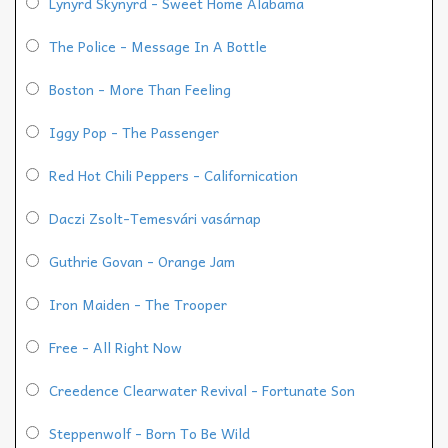
Lynyrd Skynyrd - Sweet Home Alabama
The Police - Message In A Bottle
Boston - More Than Feeling
Iggy Pop - The Passenger
Red Hot Chili Peppers - Californication
Daczi Zsolt-Temesvári vasárnap
Guthrie Govan - Orange Jam
Iron Maiden - The Trooper
Free - All Right Now
Creedence Clearwater Revival - Fortunate Son
Steppenwolf - Born To Be Wild