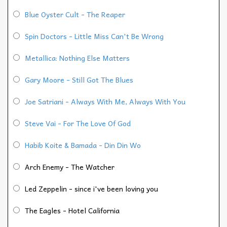
Blue Oyster Cult - The Reaper
Spin Doctors - Little Miss Can't Be Wrong
Metallica: Nothing Else Matters
Gary Moore - Still Got The Blues
Joe Satriani - Always With Me, Always With You
Steve Vai - For The Love Of God
Habib Koite & Bamada - Din Din Wo
Arch Enemy - The Watcher
Led Zeppelin - since i've been loving you
The Eagles - Hotel California