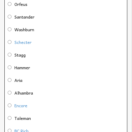
Orfeus
Santander
Washburn
Schecter
Stagg
Hammer
Aria
Alhambra
Encore
Taleman
BC Rich