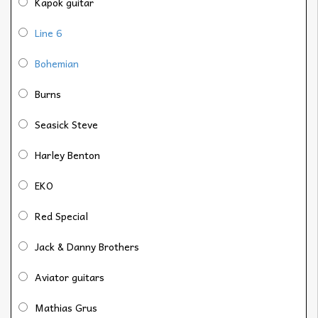
Kapok guitar
Line 6
Bohemian
Burns
Seasick Steve
Harley Benton
EKO
Red Special
Jack & Danny Brothers
Aviator guitars
Mathias Grus