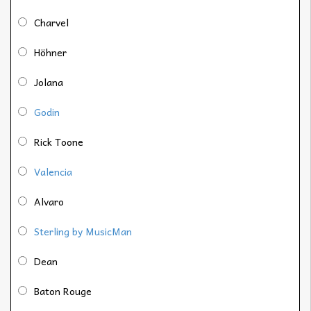
Charvel
Höhner
Jolana
Godin
Rick Toone
Valencia
Alvaro
Sterling by MusicMan
Dean
Baton Rouge