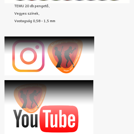
TEMU 20 db pengető,
Vegyes színek,
Vastagság 0,58 - 1,5 mm