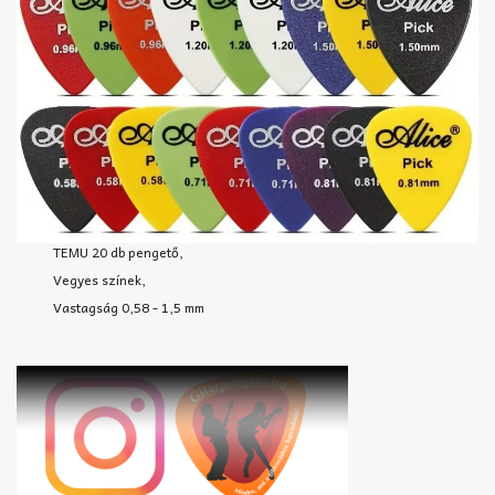
TEMU 20 db pengető,
Vegyes színek,
Vastagság 0,58 - 1,5 mm