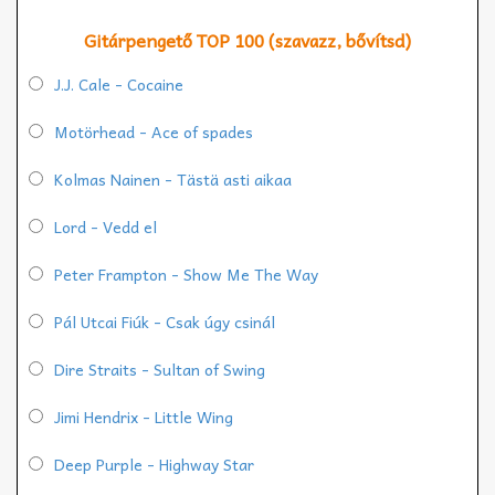
Gitárpengető TOP 100 (szavazz, bővítsd)
J.J. Cale - Cocaine
Motörhead - Ace of spades
Kolmas Nainen - Tästä asti aikaa
Lord - Vedd el
Peter Frampton - Show Me The Way
Pál Utcai Fiúk - Csak úgy csinál
Dire Straits - Sultan of Swing
Jimi Hendrix - Little Wing
Deep Purple - Highway Star