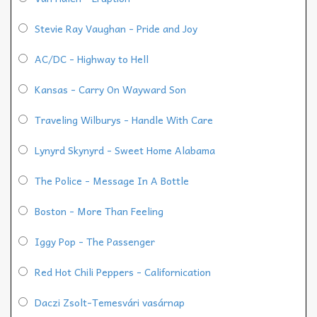
Stevie Ray Vaughan - Pride and Joy
AC/DC - Highway to Hell
Kansas - Carry On Wayward Son
Traveling Wilburys - Handle With Care
Lynyrd Skynyrd - Sweet Home Alabama
The Police - Message In A Bottle
Boston - More Than Feeling
Iggy Pop - The Passenger
Red Hot Chili Peppers - Californication
Daczi Zsolt-Temesvári vasárnap