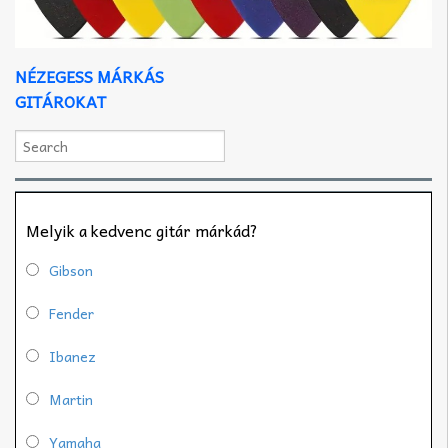
NÉZEGESS MÁRKÁS
GITÁROKAT
Melyik a kedvenc gitár márkád?
Gibson
Fender
Ibanez
Martin
Yamaha