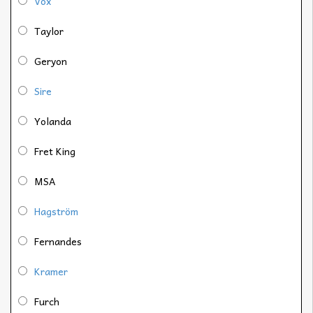
Vox
Taylor
Geryon
Sire
Yolanda
Fret King
MSA
Hagström
Fernandes
Kramer
Furch