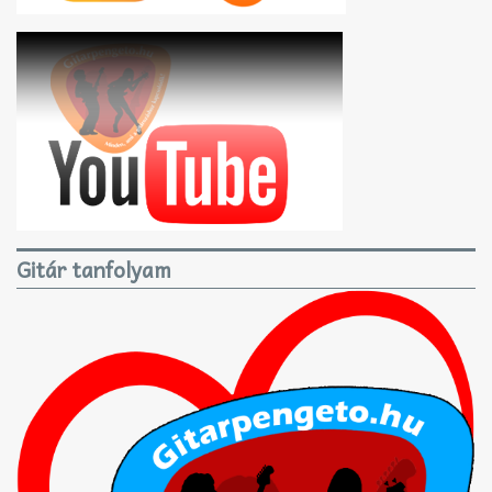
Gitár tanfolyam