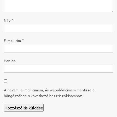
Név
*
E-mail cím
*
Honlap
A nevem, e-mail címem, és weboldalcímem mentése a
böngészőben a következő hozzászólásomhoz.