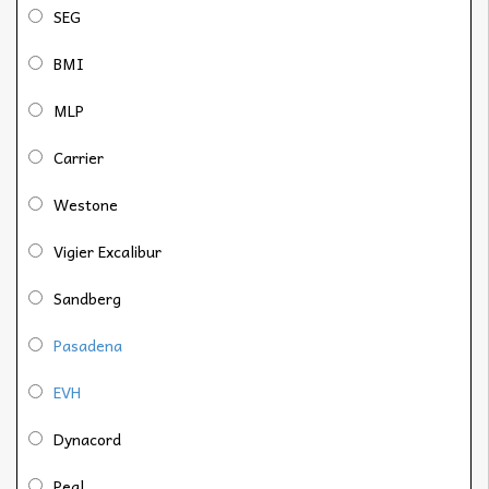
SEG
BMI
MLP
Carrier
Westone
Vigier Excalibur
Sandberg
Pasadena
EVH
Dynacord
Peal