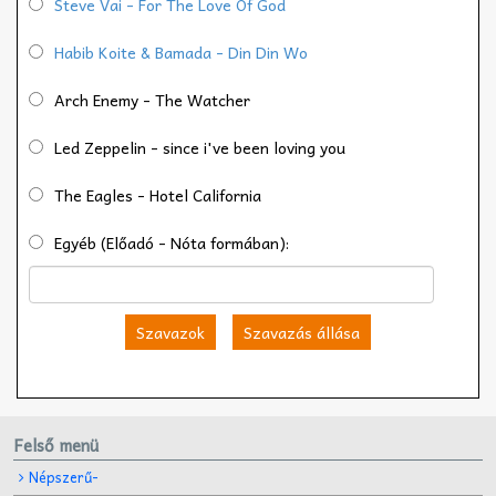
Steve Vai - For The Love Of God
Habib Koite & Bamada - Din Din Wo
Arch Enemy - The Watcher
Led Zeppelin - since i've been loving you
The Eagles - Hotel California
Egyéb (Előadó - Nóta formában):
Szavazok
Szavazás állása
Felső menü
Népszerű-