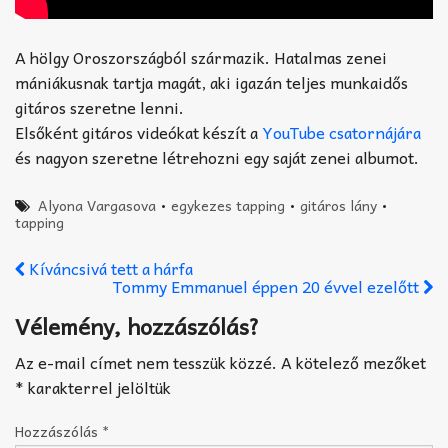
A hölgy Oroszországból származik. Hatalmas zenei
mániákusnak tartja magát, aki igazán teljes munkaidős
gitáros szeretne lenni.
Elsőként gitáros videókat készít a
YouTube csatornájára
és nagyon szeretne létrehozni egy saját zenei albumot.
Alyona Vargasova
•
egykezes tapping
•
gitáros lány
•
tapping
Kíváncsivá tett a hárfa
Tommy Emmanuel éppen 20 évvel ezelőtt
Vélemény, hozzászólás?
Az e-mail címet nem tesszük közzé.
A kötelező mezőket
*
karakterrel jelöltük
Hozzászólás
*