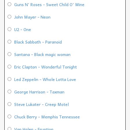
Guns N' Roses - Sweet Child O' Mine
John Mayer - Neon
U2 - One
Black Sabbath - Paranoid
Santana - Black magic woman
Eric Clapton - Wonderful Tonight
Led Zeppelin - Whole Lotta Love
George Harrison - Taxman
Steve Lukater - Creep Motel
Chuck Berry - Memphis Tennessee
Van Halen - Eruption