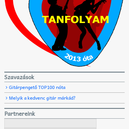
Szavazások
Gitárpengető TOP100 nóta
Melyik a kedvenc gitár márkád?
Partnereink