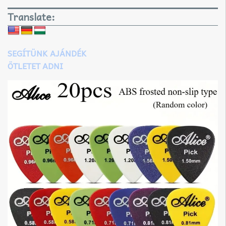
Translate:
SEGÍTÜNK AJÁNDÉK
ÖTLETET ADNI