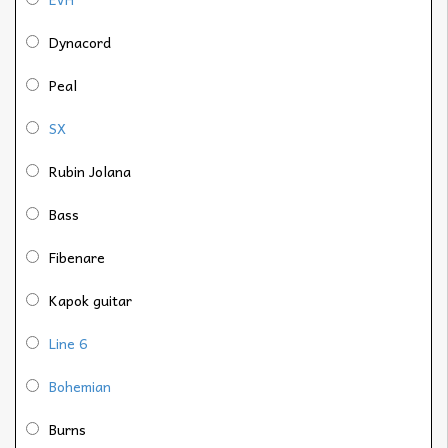
Dynacord
Peal
SX
Rubin Jolana
Bass
Fibenare
Kapok guitar
Line 6
Bohemian
Burns