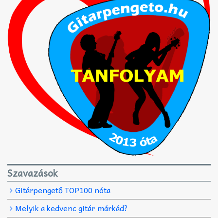
Szavazások
Gitárpengető TOP100 nóta
Melyik a kedvenc gitár márkád?