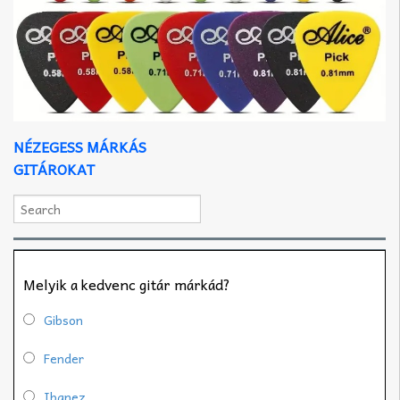
NÉZEGESS MÁRKÁS
GITÁROKAT
Melyik a kedvenc gitár márkád?
Gibson
Fender
Ibanez