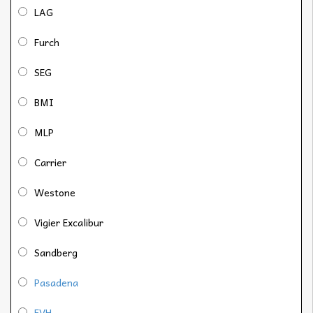
LAG
Furch
SEG
BMI
MLP
Carrier
Westone
Vigier Excalibur
Sandberg
Pasadena
EVH