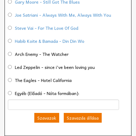
Gary Moore - Still Got The Blues
Joe Satriani - Always With Me, Always With You
Steve Vai - For The Love Of God
Habib Koite & Bamada - Din Din Wo
Arch Enemy - The Watcher
Led Zeppelin - since i've been loving you
The Eagles - Hotel California
Egyéb (Előadó - Nóta formában):
Szavazok
Szavazás állása