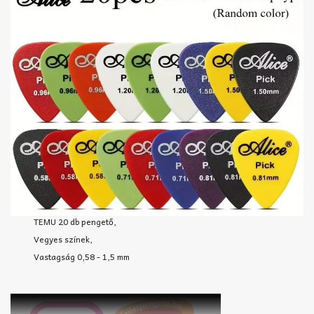
TEMU 20 db pengető,
Vegyes színek,
Vastagság 0,58 - 1,5 mm