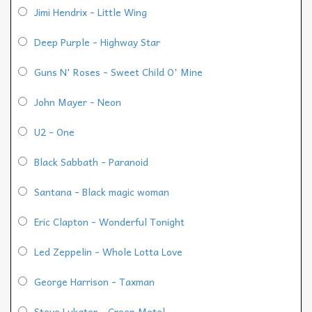
Jimi Hendrix - Little Wing
Deep Purple - Highway Star
Guns N' Roses - Sweet Child O' Mine
John Mayer - Neon
U2 - One
Black Sabbath - Paranoid
Santana - Black magic woman
Eric Clapton - Wonderful Tonight
Led Zeppelin - Whole Lotta Love
George Harrison - Taxman
Steve Lukater - Creep Motel