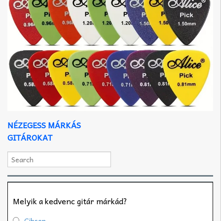
NÉZEGESS MÁRKÁS
GITÁROKAT
Melyik a kedvenc gitár márkád?
Gibson