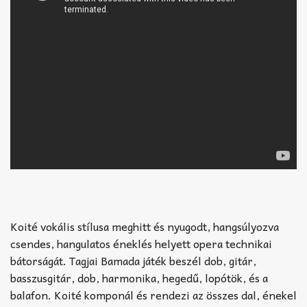
Koité vokális stílusa meghitt és nyugodt, hangsúlyozva
csendes, hangulatos éneklés helyett opera technikai
bátorságát. Tagjai Bamada játék beszél dob, gitár,
basszusgitár, dob, harmonika, hegedű, lopótök, és a
balafon. Koité komponál és rendezi az összes dal, énekel