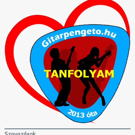
Szavazások