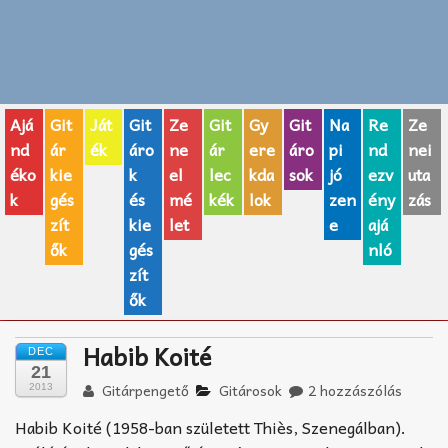
Zenei fogalmak
Akkordok
Ajá
Git
Ját
Git
Ze
Git
Gy
Git
Na
Re
Ze
AJÁNDÉK ÖTLETEK
nd
ár
ék
áro
ne
ár
ere
áro
pi
nd
nei
éko
kie
k
el
lec
kda
sok
jó
ezv
uta
Vicces
k
gés
és
mé
kék
lok
zen
ény
zás
GITÁR MÁRKÁK
zít
kie
let
e
ajá
ők
gés
nló
TOP100 nóta
zít
ők
Hangszerboltok
Habib Koité
DEC
Zeneiskolák
21
Gitárpengető
Gitárosok
2 hozzászólás
2013
Zeneszerzés alapjai
Habib Koité (1958-ban született Thiès, Szenegálban).