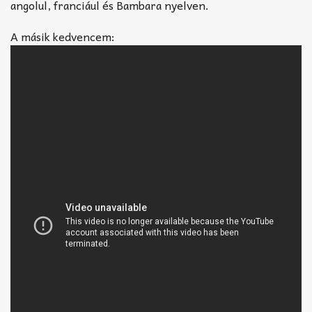
angolul, franciául és Bambara nyelven.
A másik kedvencem: