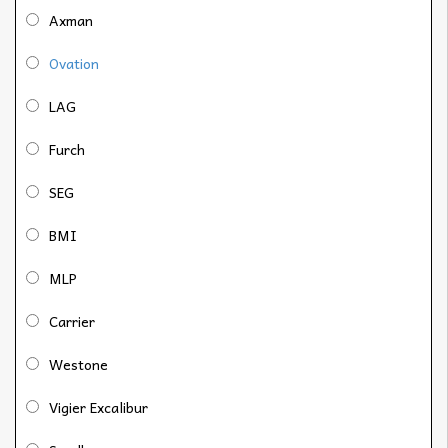
Axman
Ovation
LAG
Furch
SEG
BMI
MLP
Carrier
Westone
Vigier Excalibur