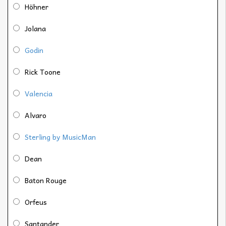
Höhner
Jolana
Godin
Rick Toone
Valencia
Alvaro
Sterling by MusicMan
Dean
Baton Rouge
Orfeus
Santander