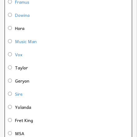
Framus
Dowina
Hora
Music Man
Vox
Taylor
Geryon
Sire
Yolanda
Fret King
MSA