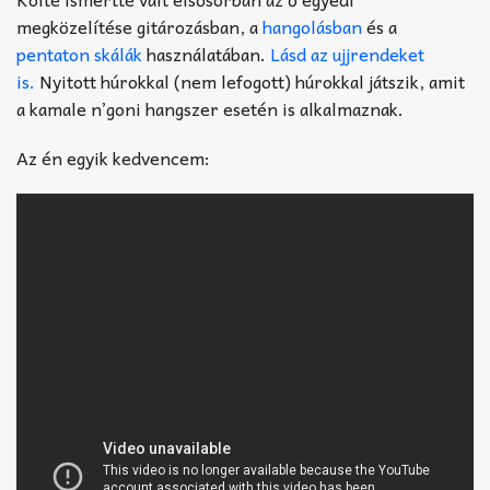
megközelítése gitározásban, a
hangolásban
és a
pentaton skálák
használatában.
Lásd az ujjrendeket
is.
Nyitott húrokkal (nem lefogott) húrokkal játszik, amit
a kamale n’goni hangszer esetén is alkalmaznak.
Az én egyik kedvencem: