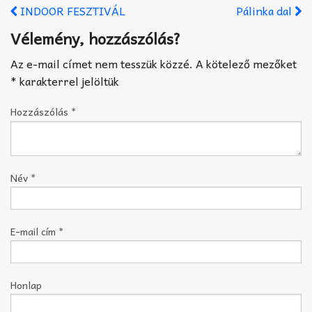
INDOOR FESZTIVÁL
Pálinka dal
Vélemény, hozzászólás?
Az e-mail címet nem tesszük közzé.
A kötelező mezőket
*
karakterrel jelöltük
Hozzászólás
*
Név
*
E-mail cím
*
Honlap