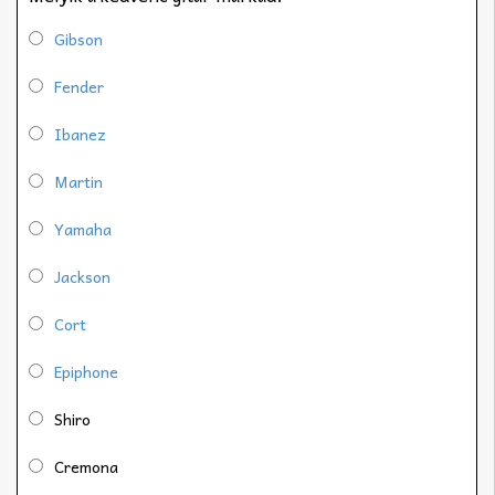
Gibson
Fender
Ibanez
Martin
Yamaha
Jackson
Cort
Epiphone
Shiro
Cremona