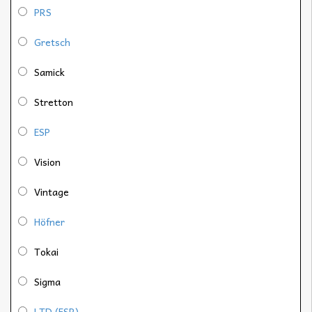
PRS
Gretsch
Samick
Stretton
ESP
Vision
Vintage
Höfner
Tokai
Sigma
LTD (ESP)