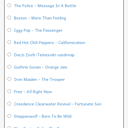
The Police - Message In A Bottle
Boston - More Than Feeling
Iggy Pop - The Passenger
Red Hot Chili Peppers - Californication
Daczi Zsolt-Temesvári vasárnap
Guthrie Govan - Orange Jam
Iron Maiden - The Trooper
Free - All Right Now
Creedence Clearwater Revival - Fortunate Son
Steppenwolf - Born To Be Wild