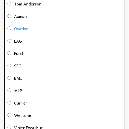
Tom Anderson
Axman
Ovation
LAG
Furch
SEG
BMI
MLP
Carrier
Westone
Vigier Excalibur