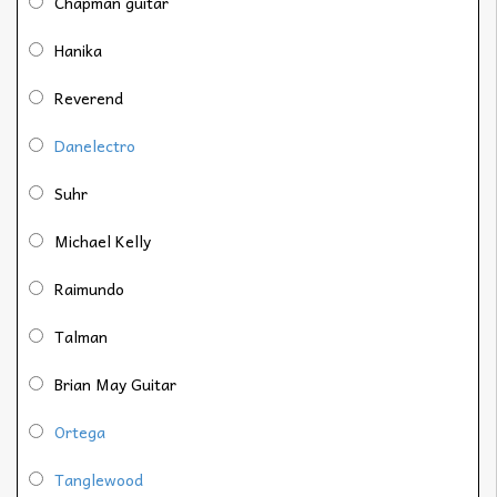
Chapman guitar
Hanika
Reverend
Danelectro
Suhr
Michael Kelly
Raimundo
Talman
Brian May Guitar
Ortega
Tanglewood