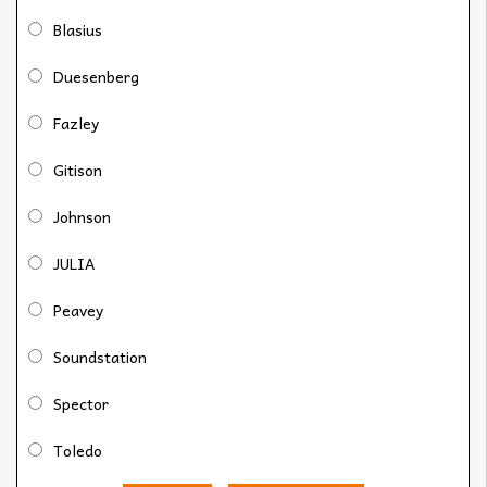
Blasius
Duesenberg
Fazley
Gitison
Johnson
JULIA
Peavey
Soundstation
Spector
Toledo