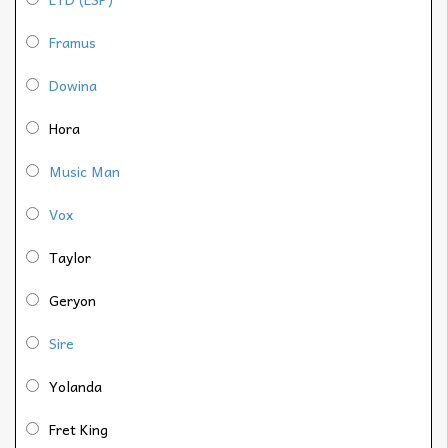
Framus
Dowina
Hora
Music Man
Vox
Taylor
Geryon
Sire
Yolanda
Fret King