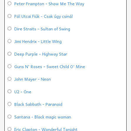
Peter Frampton - Show Me The Way
Pál Utcai Fiúk - Csak úgy csinál
Dire Straits - Sultan of Swing
Jimi Hendrix - Little Wing
Deep Purple - Highway Star
Guns N' Roses - Sweet Child O' Mine
John Mayer - Neon
U2 - One
Black Sabbath - Paranoid
Santana - Black magic woman
Eric Clapton - Wonderful Tonight