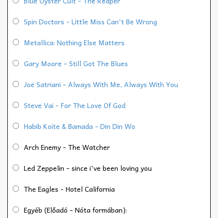
Blue Oyster Cult - The Reaper
Spin Doctors - Little Miss Can't Be Wrong
Metallica: Nothing Else Matters
Gary Moore - Still Got The Blues
Joe Satriani - Always With Me, Always With You
Steve Vai - For The Love Of God
Habib Koite & Bamada - Din Din Wo
Arch Enemy - The Watcher
Led Zeppelin - since i've been loving you
The Eagles - Hotel California
Egyéb (Előadó - Nóta formában):