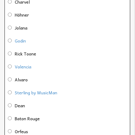
Charvel
Höhner
Jolana
Godin
Rick Toone
Valencia
Alvaro
Sterling by MusicMan
Dean
Baton Rouge
Orfeus