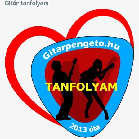
Gitár tanfolyam