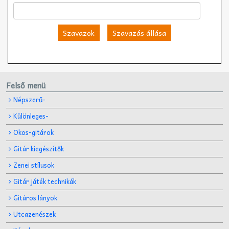
Szavazok
Szavazás állása
Felső menü
Népszerű-
Különleges-
Okos-gitárok
Gitár kiegészítők
Zenei stílusok
Gitár játék technikák
Gitáros lányok
Utcazenészek