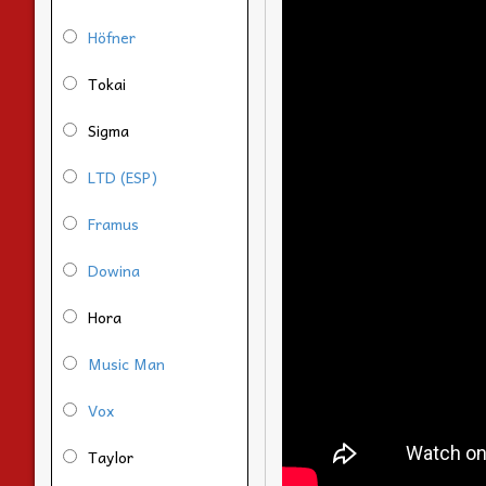
Höfner
Tokai
Sigma
LTD (ESP)
Framus
Dowina
Hora
Music Man
Vox
Taylor