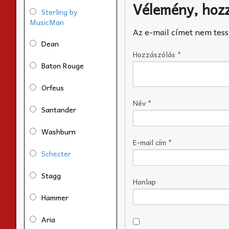
Vélemény, hoz
Sterling by
MusicMan
Az e-mail címet nem tess
Dean
Hozzászólás
*
Baton Rouge
Orfeus
Név
*
Santander
Washburn
E-mail cím
*
Schecter
Stagg
Honlap
Hammer
Aria