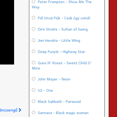
Peter Frampton - Show Me The
Way
Pál Utcai Fiúk - Csak úgy csinál
Dire Straits - Sultan of Swing
Jimi Hendrix - Little Wing
Deep Purple - Highway Star
Guns N' Roses - Sweet Child O'
Mine
John Mayer - Neon
U2 - One
Black Sabbath - Paranoid
áncsengő
Santana - Black magic woman