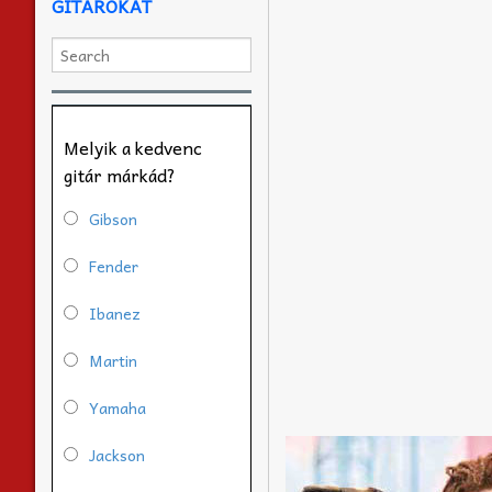
GITÁROKAT
Melyik a kedvenc
gitár márkád?
Gibson
Fender
Ibanez
Martin
Yamaha
Jackson