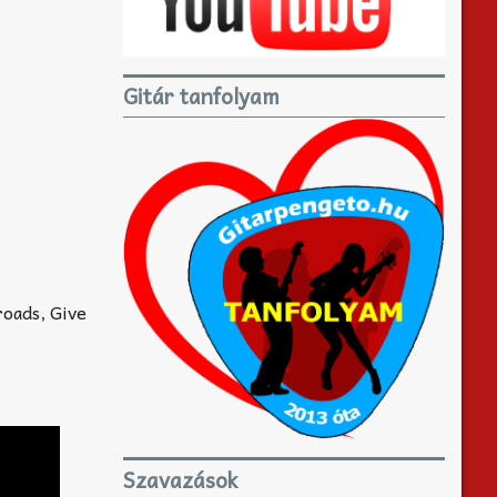
Gitár tanfolyam
roads, Give
Szavazások