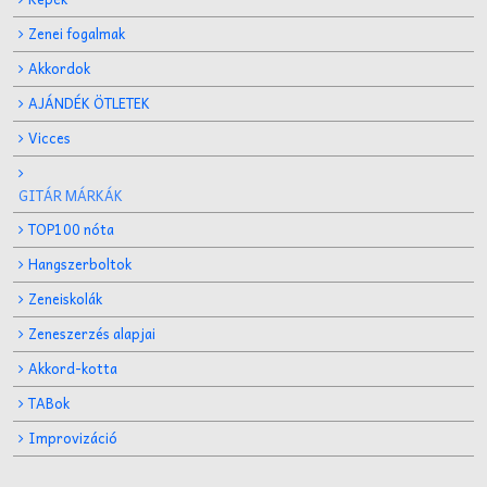
Zenei fogalmak
Akkordok
AJÁNDÉK ÖTLETEK
Vicces
GITÁR MÁRKÁK
TOP100 nóta
Hangszerboltok
Zeneiskolák
Zeneszerzés alapjai
Akkord-kotta
TABok
Improvizáció