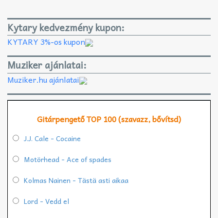
Kytary kedvezmény kupon:
KYTARY 3%-os kupon
Muziker ajánlatai:
Muziker.hu ajánlatai
Gitárpengető TOP 100 (szavazz, bővítsd)
J.J. Cale - Cocaine
Motörhead - Ace of spades
Kolmas Nainen - Tästä asti aikaa
Lord - Vedd el