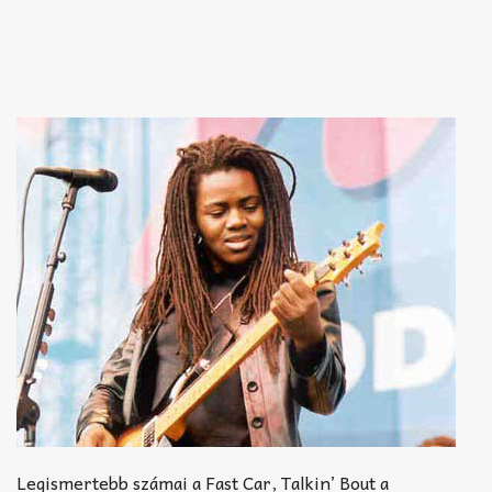
Legismertebb számai a Fast Car, Talkin’ Bout a