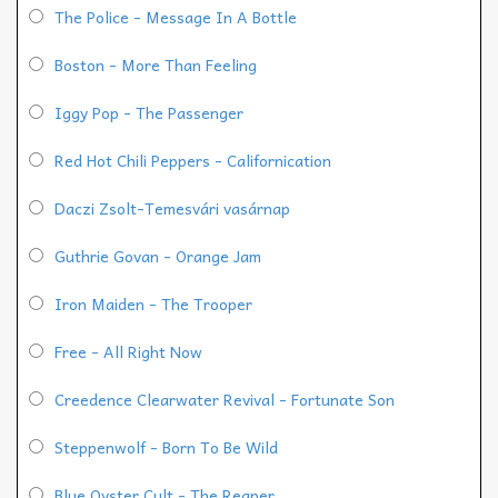
The Police - Message In A Bottle
Boston - More Than Feeling
Iggy Pop - The Passenger
Red Hot Chili Peppers - Californication
Daczi Zsolt-Temesvári vasárnap
Guthrie Govan - Orange Jam
Iron Maiden - The Trooper
Free - All Right Now
Creedence Clearwater Revival - Fortunate Son
Steppenwolf - Born To Be Wild
Blue Oyster Cult - The Reaper