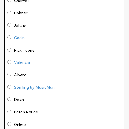
Charvel
Höhner
Jolana
Godin
Rick Toone
Valencia
Alvaro
Sterling by MusicMan
Dean
Baton Rouge
Orfeus