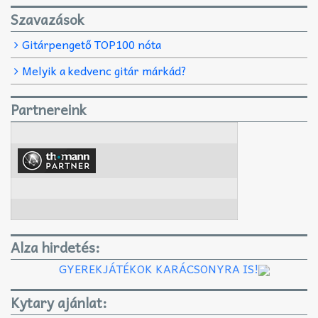
Szavazások
Gitárpengető TOP100 nóta
Melyik a kedvenc gitár márkád?
Partnereink
Alza hirdetés:
GYEREKJÁTÉKOK KARÁCSONYRA IS!
Kytary ajánlat: