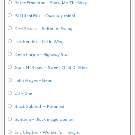
Peter Frampton - Show Me The Way
Pál Utcai Fiúk - Csak úgy csinál
Dire Straits - Sultan of Swing
Jimi Hendrix - Little Wing
Deep Purple - Highway Star
Guns N' Roses - Sweet Child O' Mine
John Mayer - Neon
U2 - One
Black Sabbath - Paranoid
Santana - Black magic woman
Eric Clapton - Wonderful Tonight