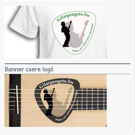
Banner csere logó