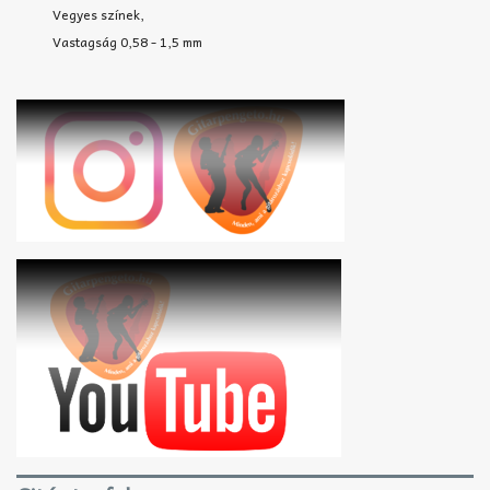
Vegyes színek,
Vastagság 0,58 - 1,5 mm