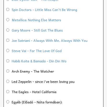
Spin Doctors - Little Miss Can't Be Wrong
Metallica: Nothing Else Matters
Gary Moore - Still Got The Blues
Joe Satriani - Always With Me, Always With You
Steve Vai - For The Love Of God
Habib Koite & Bamada - Din Din Wo
Arch Enemy - The Watcher
Led Zeppelin - since i've been loving you
The Eagles - Hotel California
Egyéb (Előadó - Nóta formában):