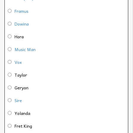
Framus
Dowina
Hora
Music Man
Vox
Taylor
Geryon
Sire
Yolanda
Fret King