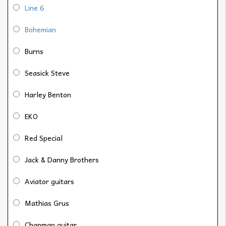
Line 6
Bohemian
Burns
Seasick Steve
Harley Benton
EKO
Red Special
Jack & Danny Brothers
Aviator guitars
Mathias Grus
Chapman guitar