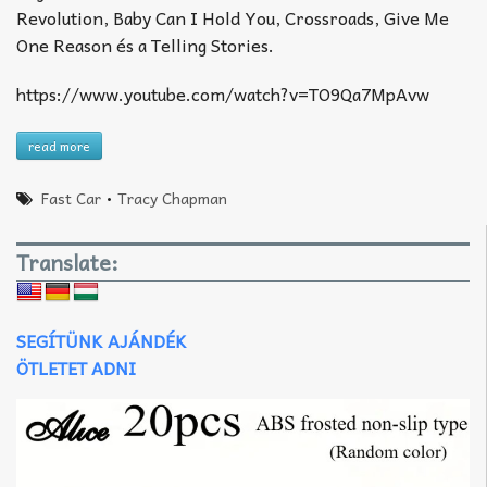
Revolution, Baby Can I Hold You, Crossroads, Give Me
One Reason és a Telling Stories.
https://www.youtube.com/watch?v=TO9Qa7MpAvw
read more
Fast Car
•
Tracy Chapman
Translate:
SEGÍTÜNK AJÁNDÉK
ÖTLETET ADNI