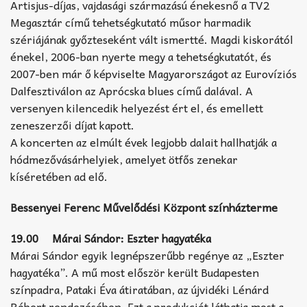
Artisjus-díjas, vajdasági származású énekesnő a TV2
Megasztár című tehetségkutató műsor harmadik
szériájának győzteseként vált ismertté. Magdi kiskorától
énekel, 2006-ban nyerte megy a tehetségkutatót, és
2007-ben már ő képviselte Magyarországot az Eurovíziós
Dalfesztiválon az Aprócska blues című dalával. A
versenyen kilencedik helyezést ért el, és emellett
zeneszerzői díjat kapott.
A koncerten az elmúlt évek legjobb dalait hallhatják a
hódmezővásárhelyiek, amelyet ötfős zenekar
kíséretében ad elő.
Bessenyei Ferenc Művelődési Központ színházterme
19.00 Márai Sándor: Eszter hagyatéka
Márai Sándor egyik legnépszerűbb regénye az „Eszter
hagyatéka”. A mű most először került Budapesten
színpadra, Pataki Éva átiratában, az újvidéki Lénárd
Róbert rendezésében. Ezt a produkciót láthatja most a