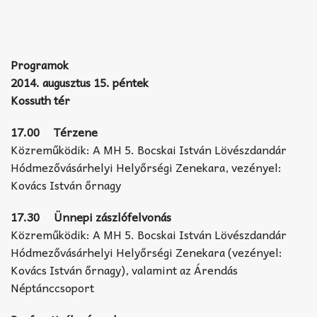
Programok
2014. augusztus 15. péntek
Kossuth tér
17.00 Térzene
Közreműködik: A MH 5. Bocskai István Lövészdandár
Hódmezővásárhelyi Helyőrségi Zenekara, vezényel:
Kovács István őrnagy
17.30 Ünnepi zászlófelvonás
Közreműködik: A MH 5. Bocskai István Lövészdandár
Hódmezővásárhelyi Helyőrségi Zenekara (vezényel:
Kovács István őrnagy), valamint az Árendás
Néptánccsoport