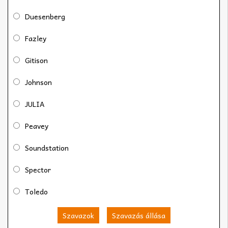
Duesenberg
Fazley
Gitison
Johnson
JULIA
Peavey
Soundstation
Spector
Toledo
Szavazok
Szavazás állása