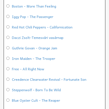
Boston - More Than Feeling
Iggy Pop - The Passenger
Red Hot Chili Peppers - Californication
Daczi Zsolt-Temesvári vasárnap
Guthrie Govan - Orange Jam
Iron Maiden - The Trooper
Free - All Right Now
Creedence Clearwater Revival - Fortunate Son
Steppenwolf - Born To Be Wild
Blue Oyster Cult - The Reaper