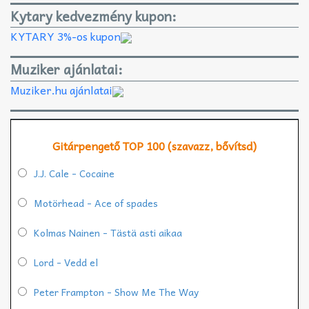
Kytary kedvezmény kupon:
KYTARY 3%-os kupon
Muziker ajánlatai:
Muziker.hu ajánlatai
Gitárpengető TOP 100 (szavazz, bővítsd)
J.J. Cale - Cocaine
Motörhead - Ace of spades
Kolmas Nainen - Tästä asti aikaa
Lord - Vedd el
Peter Frampton - Show Me The Way