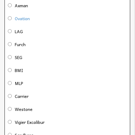
Axman
Ovation
LAG
Furch
SEG
BMI
MLP
Carrier
Westone
Vigier Excalibur
Sandberg