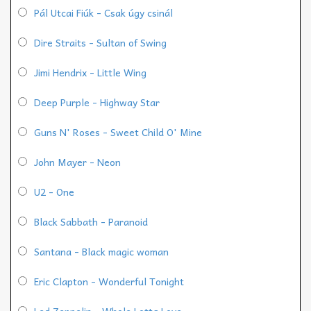
Pál Utcai Fiúk - Csak úgy csinál
Dire Straits - Sultan of Swing
Jimi Hendrix - Little Wing
Deep Purple - Highway Star
Guns N' Roses - Sweet Child O' Mine
John Mayer - Neon
U2 - One
Black Sabbath - Paranoid
Santana - Black magic woman
Eric Clapton - Wonderful Tonight
Led Zeppelin - Whole Lotta Love