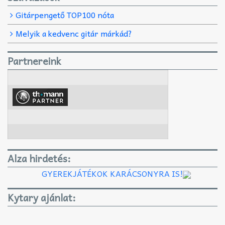
Gitárpengető TOP100 nóta
Melyik a kedvenc gitár márkád?
Partnereink
Alza hirdetés:
GYEREKJÁTÉKOK KARÁCSONYRA IS!
Kytary ajánlat: