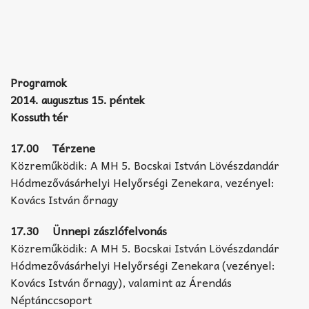
Programok
2014. augusztus 15. péntek
Kossuth tér
17.00 Térzene
Közreműködik: A MH 5. Bocskai István Lövészdandár
Hódmezővásárhelyi Helyőrségi Zenekara, vezényel:
Kovács István őrnagy
17.30 Ünnepi zászlófelvonás
Közreműködik: A MH 5. Bocskai István Lövészdandár
Hódmezővásárhelyi Helyőrségi Zenekara (vezényel:
Kovács István őrnagy), valamint az Árendás
Néptánccsoport