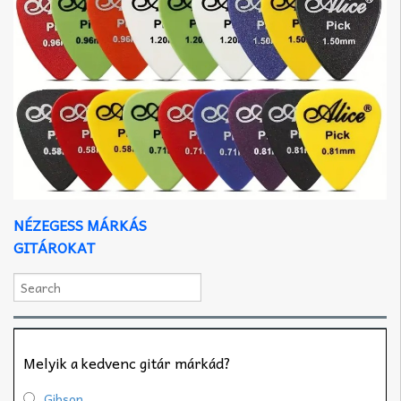
NÉZEGESS MÁRKÁS
GITÁROKAT
Melyik a kedvenc gitár márkád?
Gibson