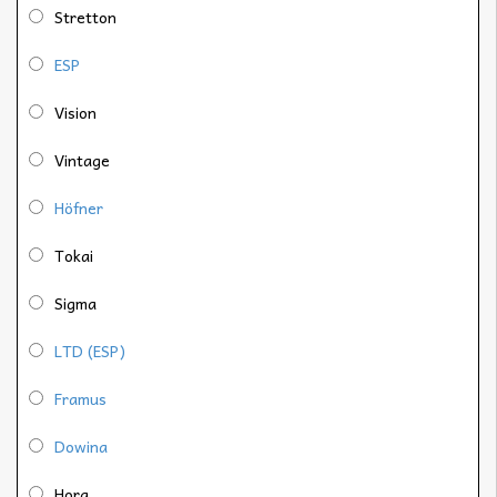
Stretton
ESP
Vision
Vintage
Höfner
Tokai
Sigma
LTD (ESP)
Framus
Dowina
Hora