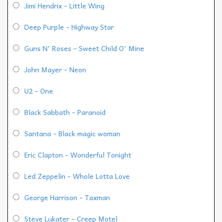
Jimi Hendrix - Little Wing
Deep Purple - Highway Star
Guns N' Roses - Sweet Child O' Mine
John Mayer - Neon
U2 - One
Black Sabbath - Paranoid
Santana - Black magic woman
Eric Clapton - Wonderful Tonight
Led Zeppelin - Whole Lotta Love
George Harrison - Taxman
Steve Lukater - Creep Motel