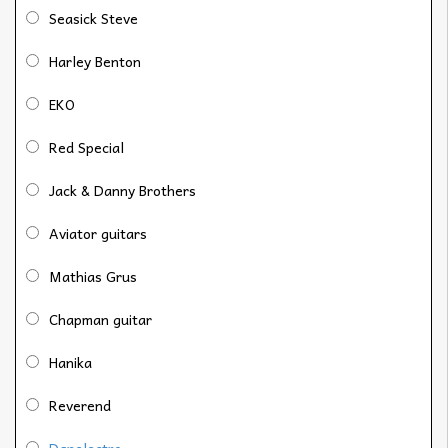
Seasick Steve
Harley Benton
EKO
Red Special
Jack & Danny Brothers
Aviator guitars
Mathias Grus
Chapman guitar
Hanika
Reverend
Danelectro