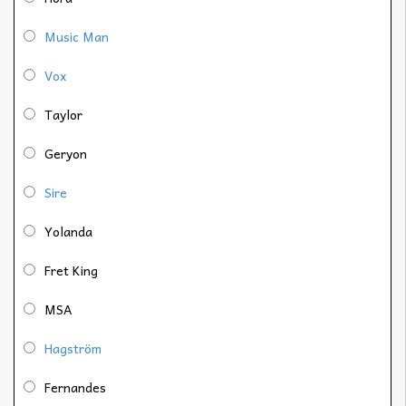
Music Man
Vox
Taylor
Geryon
Sire
Yolanda
Fret King
MSA
Hagström
Fernandes