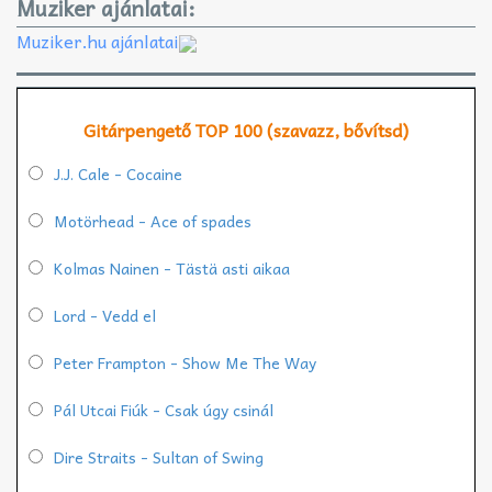
Muziker ajánlatai:
Muziker.hu ajánlatai
Gitárpengető TOP 100 (szavazz, bővítsd)
J.J. Cale - Cocaine
Motörhead - Ace of spades
Kolmas Nainen - Tästä asti aikaa
Lord - Vedd el
Peter Frampton - Show Me The Way
Pál Utcai Fiúk - Csak úgy csinál
Dire Straits - Sultan of Swing