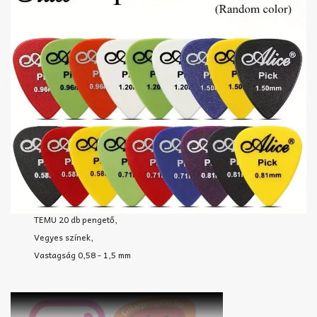
TEMU 20 db pengető,
Vegyes színek,
Vastagság 0,58 - 1,5 mm