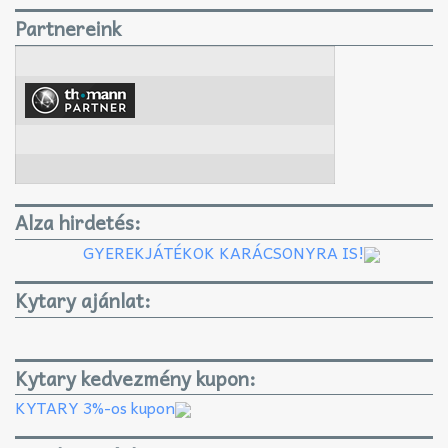
Partnereink
Alza hirdetés:
GYEREKJÁTÉKOK KARÁCSONYRA IS!
Kytary ajánlat:
Kytary kedvezmény kupon:
KYTARY 3%-os kupon