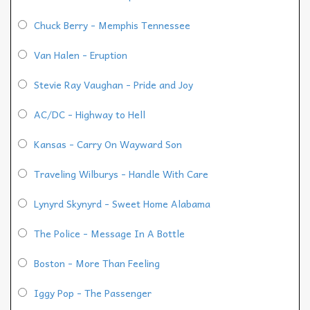
Chuck Berry - Memphis Tennessee
Van Halen - Eruption
Stevie Ray Vaughan - Pride and Joy
AC/DC - Highway to Hell
Kansas - Carry On Wayward Son
Traveling Wilburys - Handle With Care
Lynyrd Skynyrd - Sweet Home Alabama
The Police - Message In A Bottle
Boston - More Than Feeling
Iggy Pop - The Passenger