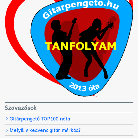
Szavazások
Gitárpengető TOP100 nóta
Melyik a kedvenc gitár márkád?