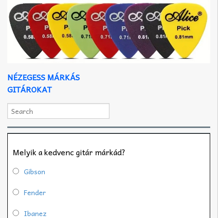
NÉZEGESS MÁRKÁS
GITÁROKAT
Melyik a kedvenc gitár márkád?
Gibson
Fender
Ibanez