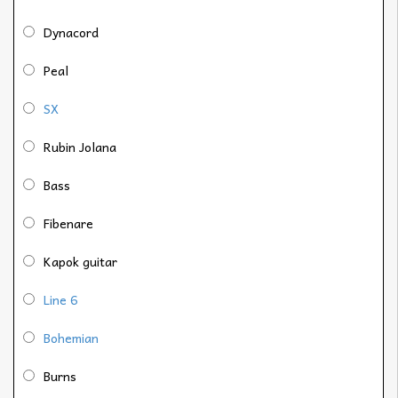
Dynacord
Peal
SX
Rubin Jolana
Bass
Fibenare
Kapok guitar
Line 6
Bohemian
Burns