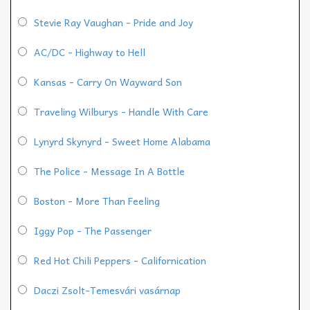
Stevie Ray Vaughan - Pride and Joy
AC/DC - Highway to Hell
Kansas - Carry On Wayward Son
Traveling Wilburys - Handle With Care
Lynyrd Skynyrd - Sweet Home Alabama
The Police - Message In A Bottle
Boston - More Than Feeling
Iggy Pop - The Passenger
Red Hot Chili Peppers - Californication
Daczi Zsolt-Temesvári vasárnap