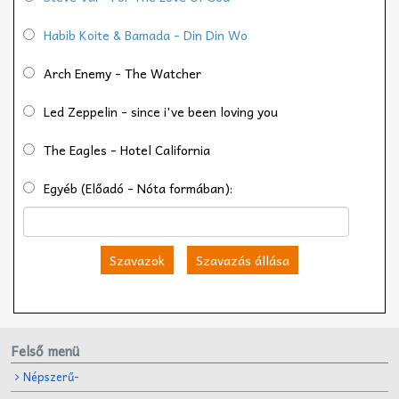
Habib Koite & Bamada - Din Din Wo
Arch Enemy - The Watcher
Led Zeppelin - since i've been loving you
The Eagles - Hotel California
Egyéb (Előadó - Nóta formában):
Szavazok
Szavazás állása
Felső menü
Népszerű-