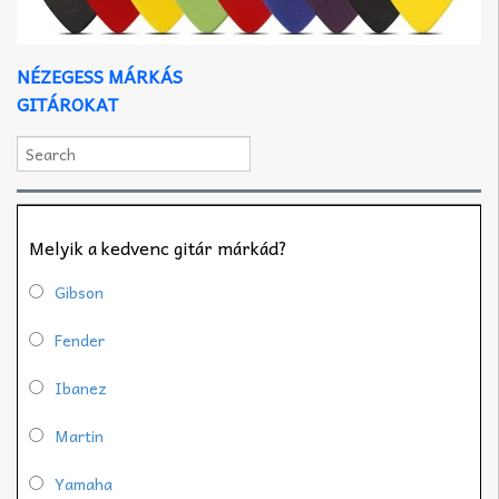
NÉZEGESS MÁRKÁS
GITÁROKAT
Melyik a kedvenc gitár márkád?
Gibson
Fender
Ibanez
Martin
Yamaha