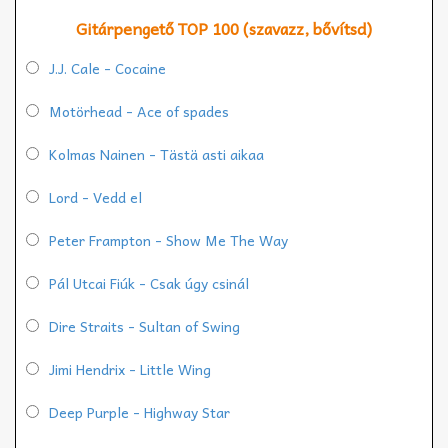
Gitárpengető TOP 100 (szavazz, bővítsd)
J.J. Cale - Cocaine
Motörhead - Ace of spades
Kolmas Nainen - Tästä asti aikaa
Lord - Vedd el
Peter Frampton - Show Me The Way
Pál Utcai Fiúk - Csak úgy csinál
Dire Straits - Sultan of Swing
Jimi Hendrix - Little Wing
Deep Purple - Highway Star