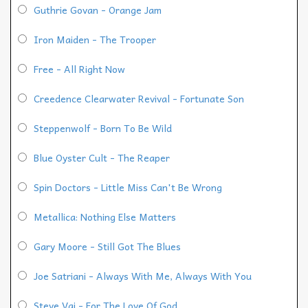
Guthrie Govan - Orange Jam
Iron Maiden - The Trooper
Free - All Right Now
Creedence Clearwater Revival - Fortunate Son
Steppenwolf - Born To Be Wild
Blue Oyster Cult - The Reaper
Spin Doctors - Little Miss Can't Be Wrong
Metallica: Nothing Else Matters
Gary Moore - Still Got The Blues
Joe Satriani - Always With Me, Always With You
Steve Vai - For The Love Of God