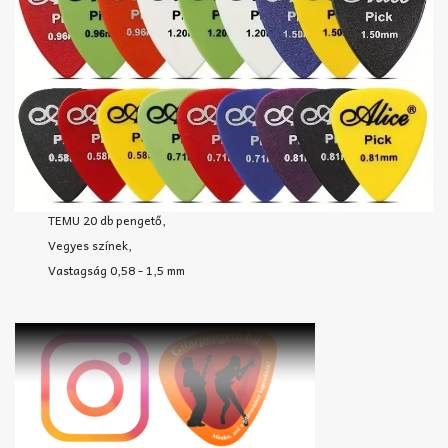
TEMU 20 db pengető,
Vegyes színek,
Vastagság 0,58 - 1,5 mm