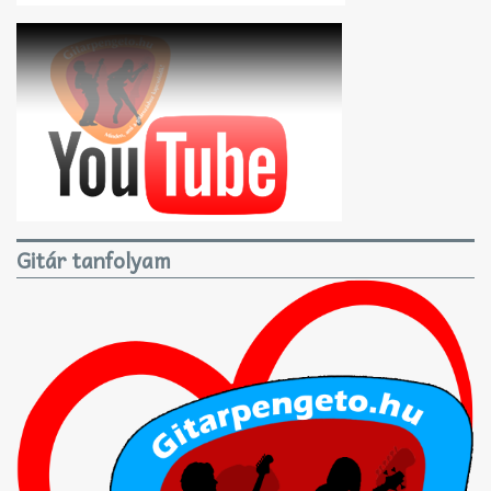
Gitár tanfolyam