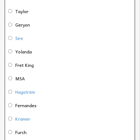
Taylor
Geryon
Sire
Yolanda
Fret King
MSA
Hagström
Fernandes
Kramer
Furch