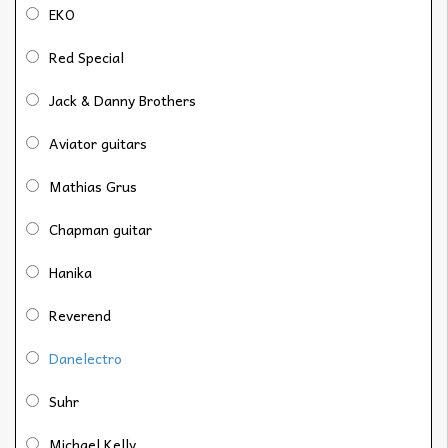
EKO
Red Special
Jack & Danny Brothers
Aviator guitars
Mathias Grus
Chapman guitar
Hanika
Reverend
Danelectro
Suhr
Michael Kelly