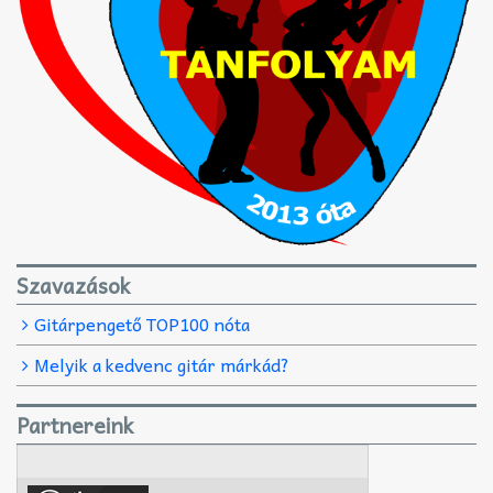
Szavazások
Gitárpengető TOP100 nóta
Melyik a kedvenc gitár márkád?
Partnereink