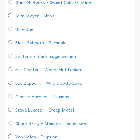
Guns N' Roses - Sweet Child O' Mine
John Mayer - Neon
U2 - One
Black Sabbath - Paranoid
Santana - Black magic woman
Eric Clapton - Wonderful Tonight
Led Zeppelin - Whole Lotta Love
George Harrison - Taxman
Steve Lukater - Creep Motel
Chuck Berry - Memphis Tennessee
Van Halen - Eruption