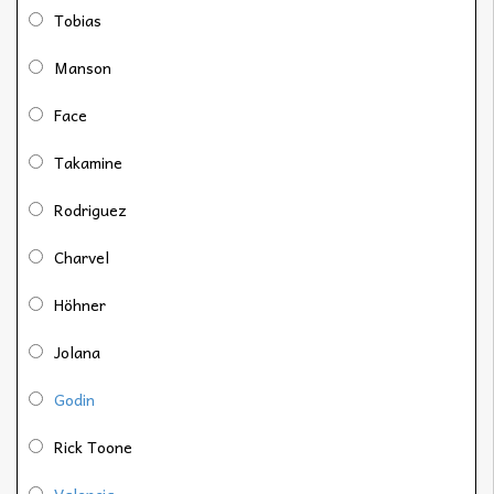
Tobias
Manson
Face
Takamine
Rodriguez
Charvel
Höhner
Jolana
Godin
Rick Toone
Valencia