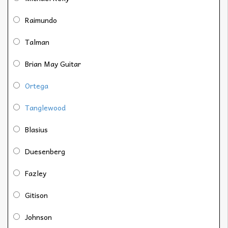
Raimundo
Talman
Brian May Guitar
Ortega
Tanglewood
Blasius
Duesenberg
Fazley
Gitison
Johnson