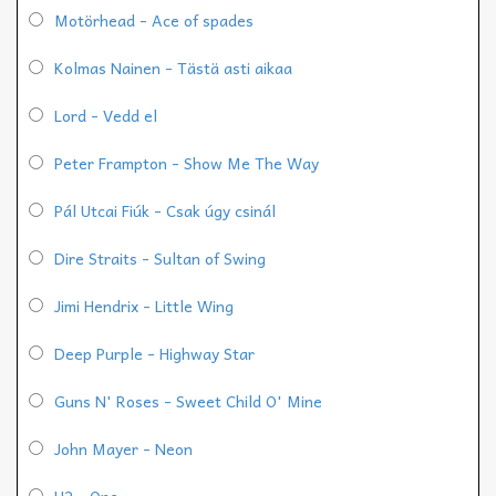
Motörhead - Ace of spades
Kolmas Nainen - Tästä asti aikaa
Lord - Vedd el
Peter Frampton - Show Me The Way
Pál Utcai Fiúk - Csak úgy csinál
Dire Straits - Sultan of Swing
Jimi Hendrix - Little Wing
Deep Purple - Highway Star
Guns N' Roses - Sweet Child O' Mine
John Mayer - Neon
U2 - One