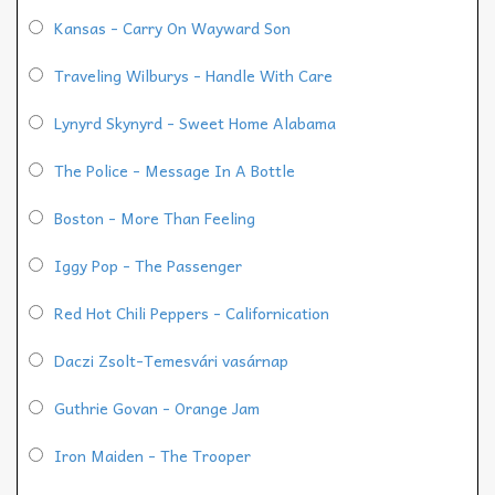
Kansas - Carry On Wayward Son
Traveling Wilburys - Handle With Care
Lynyrd Skynyrd - Sweet Home Alabama
The Police - Message In A Bottle
Boston - More Than Feeling
Iggy Pop - The Passenger
Red Hot Chili Peppers - Californication
Daczi Zsolt-Temesvári vasárnap
Guthrie Govan - Orange Jam
Iron Maiden - The Trooper