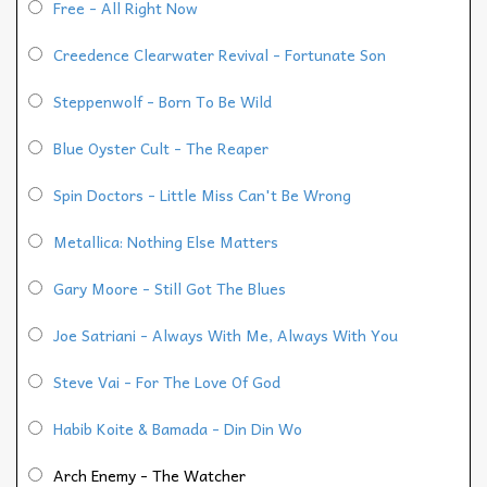
Free - All Right Now
Creedence Clearwater Revival - Fortunate Son
Steppenwolf - Born To Be Wild
Blue Oyster Cult - The Reaper
Spin Doctors - Little Miss Can't Be Wrong
Metallica: Nothing Else Matters
Gary Moore - Still Got The Blues
Joe Satriani - Always With Me, Always With You
Steve Vai - For The Love Of God
Habib Koite & Bamada - Din Din Wo
Arch Enemy - The Watcher