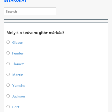
Melyik a kedvenc gitár márkád?
Gibson
Fender
Ibanez
Martin
Yamaha
Jackson
Cort