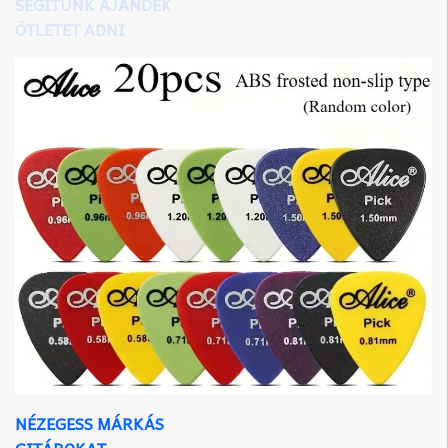
SEGÍTÜNK AJÁNDÉK
ÖTLETET ADNI
NÉZEGESS MÁRKÁS
GITÁROKAT