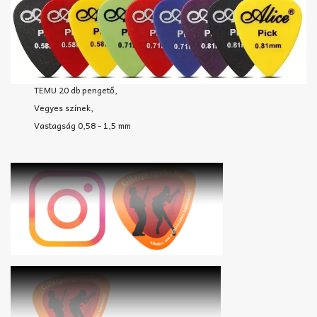
TEMU 20 db pengető,
Vegyes színek,
Vastagság 0,58 - 1,5 mm