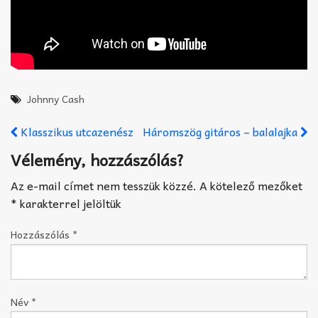
Johnny Cash
Klasszikus utcazenész
Háromszög gitáros – balalajka
Vélemény, hozzászólás?
Az e-mail címet nem tesszük közzé.
A kötelező mezőket
*
karakterrel jelöltük
Hozzászólás
*
Név
*