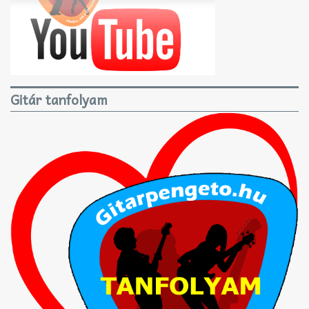
Gitár tanfolyam