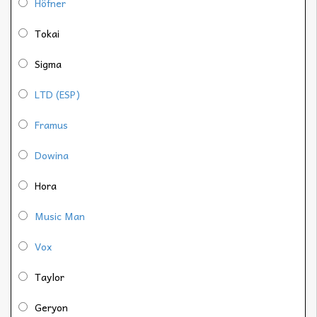
Höfner
Tokai
Sigma
LTD (ESP)
Framus
Dowina
Hora
Music Man
Vox
Taylor
Geryon