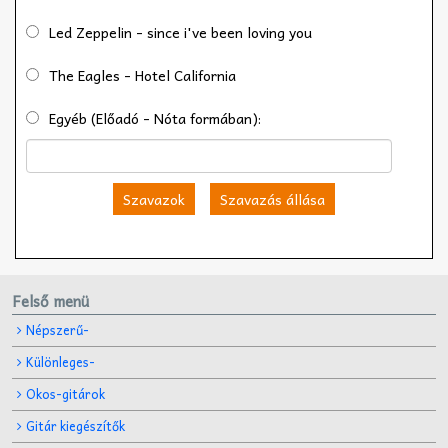
Led Zeppelin - since i've been loving you
The Eagles - Hotel California
Egyéb (Előadó - Nóta formában):
Szavazok
Szavazás állása
Felső menü
Népszerű-
Különleges-
Okos-gitárok
Gitár kiegészítők