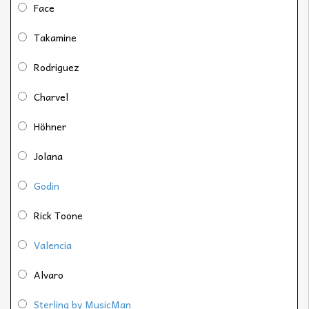
Face
Takamine
Rodriguez
Charvel
Höhner
Jolana
Godin
Rick Toone
Valencia
Alvaro
Sterling by MusicMan