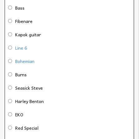
Bass
Fibenare
Kapok guitar
Line 6
Bohemian
Burns
Seasick Steve
Harley Benton
EKO
Red Special