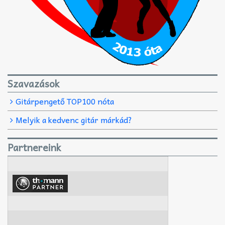
Szavazások
Gitárpengető TOP100 nóta
Melyik a kedvenc gitár márkád?
Partnereink