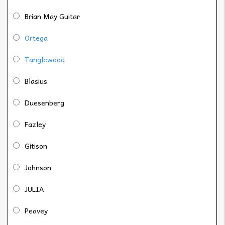
Brian May Guitar
Ortega
Tanglewood
Blasius
Duesenberg
Fazley
Gitison
Johnson
JULIA
Peavey