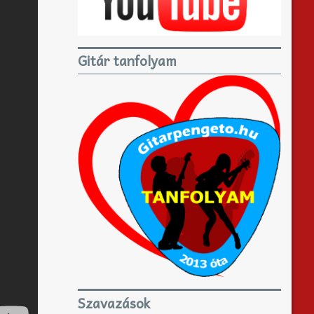
Gitár tanfolyam
Szavazások