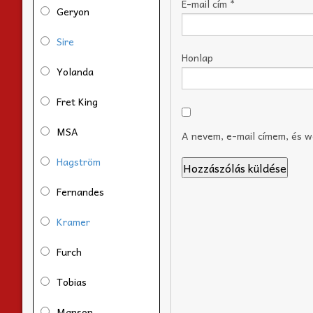
E-mail cím
*
Geryon
Sire
Honlap
Yolanda
Fret King
MSA
A nevem, e-mail címem, és 
Hagström
Fernandes
Kramer
Furch
Tobias
Manson