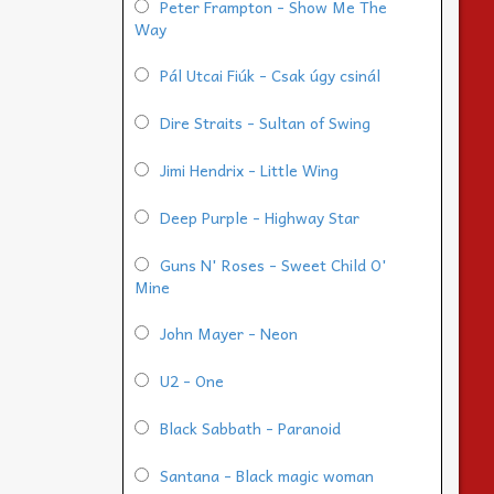
Peter Frampton - Show Me The
Way
Pál Utcai Fiúk - Csak úgy csinál
Dire Straits - Sultan of Swing
Jimi Hendrix - Little Wing
Deep Purple - Highway Star
Guns N' Roses - Sweet Child O'
Mine
John Mayer - Neon
U2 - One
Black Sabbath - Paranoid
Santana - Black magic woman