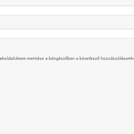
weboldalcímem mentése a böngészőben a következő hozzászólásomh