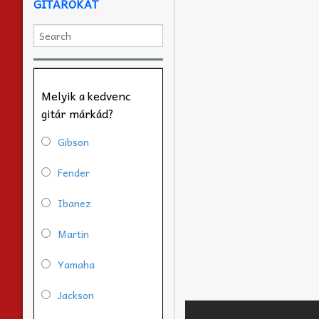
GITÁROKAT
Melyik a kedvenc
gitár márkád?
Gibson
Fender
Ibanez
Martin
Yamaha
Jackson