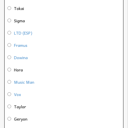
Tokai
Sigma
LTD (ESP)
Framus
Dowina
Hora
Music Man
Vox
Taylor
Geryon