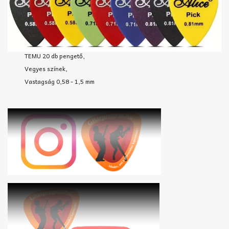
TEMU 20 db pengető,
Vegyes színek,
Vastagság 0,58 - 1,5 mm