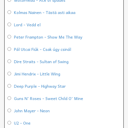
Kolmas Nainen - Tästä asti aikaa
Lord - Vedd el
Peter Frampton - Show Me The Way
Pál Utcai Fiúk - Csak úgy csinál
Dire Straits - Sultan of Swing
Jimi Hendrix - Little Wing
Deep Purple - Highway Star
Guns N' Roses - Sweet Child O' Mine
John Mayer - Neon
U2 - One