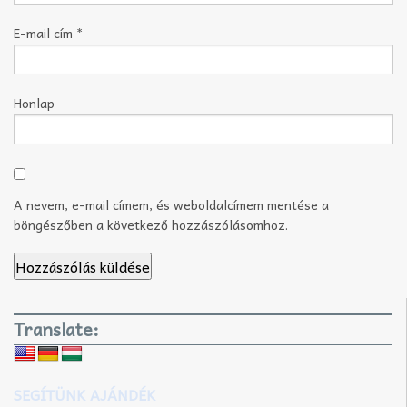
E-mail cím
*
Honlap
A nevem, e-mail címem, és weboldalcímem mentése a
böngészőben a következő hozzászólásomhoz.
Translate:
SEGÍTÜNK AJÁNDÉK