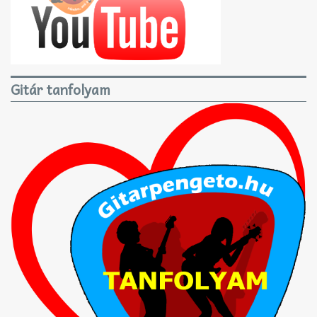
Gitár tanfolyam