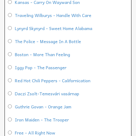
Kansas - Carry On Wayward Son
Traveling Wilburys - Handle With Care
Lynyrd Skynyrd - Sweet Home Alabama
The Police - Message In A Bottle
Boston - More Than Feeling
Iggy Pop - The Passenger
Red Hot Chili Peppers - Californication
Daczi Zsolt-Temesvári vasárnap
Guthrie Govan - Orange Jam
Iron Maiden - The Trooper
Free - All Right Now