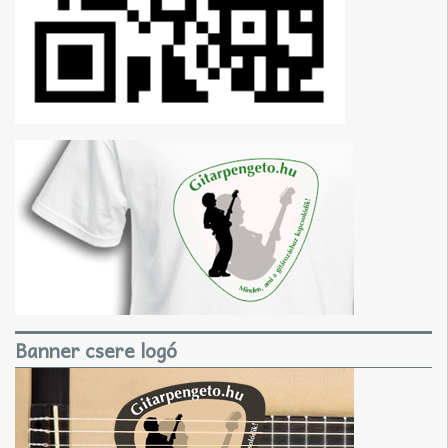
Banner csere logó