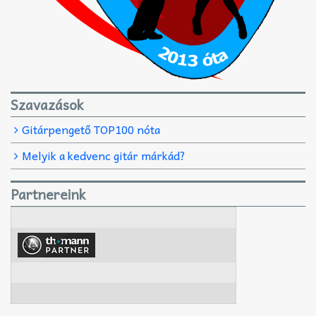
Szavazások
Gitárpengető TOP100 nóta
Melyik a kedvenc gitár márkád?
Partnereink