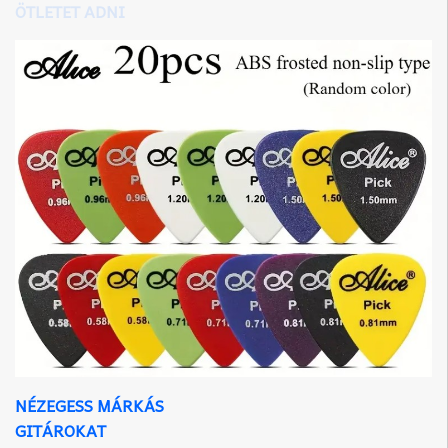
ÖTLETET ADNI
NÉZEGESS MÁRKÁS
GITÁROKAT