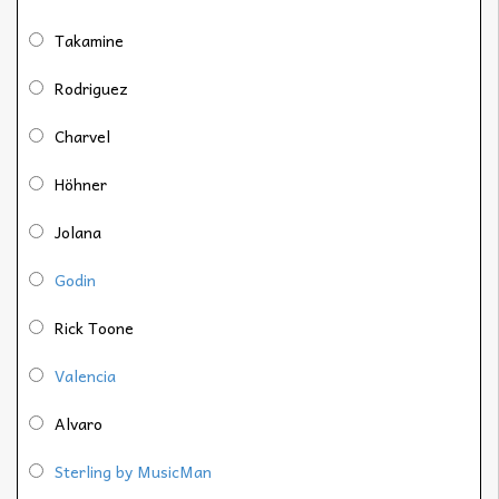
Takamine
Rodriguez
Charvel
Höhner
Jolana
Godin
Rick Toone
Valencia
Alvaro
Sterling by MusicMan