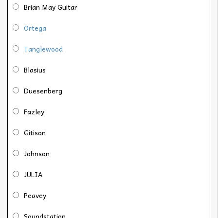
Brian May Guitar
Ortega
Tanglewood
Blasius
Duesenberg
Fazley
Gitison
Johnson
JULIA
Peavey
Soundstation