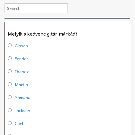
Melyik a kedvenc gitár márkád?
Gibson
Fender
Ibanez
Martin
Yamaha
Jackson
Cort