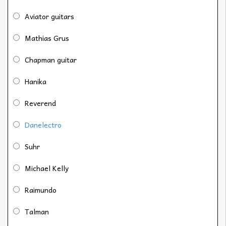
Aviator guitars
Mathias Grus
Chapman guitar
Hanika
Reverend
Danelectro
Suhr
Michael Kelly
Raimundo
Talman