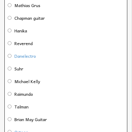
Mathias Grus
Chapman guitar
Hanika
Reverend
Danelectro
Suhr
Michael Kelly
Raimundo
Talman
Brian May Guitar
Ortega