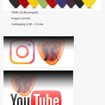
TEMU 20 db pengető,
Vegyes színek,
Vastagság 0,58 - 1,5 mm