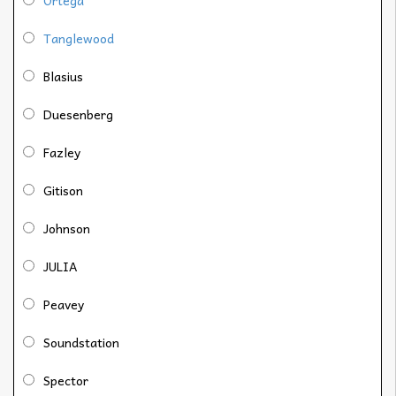
Tanglewood
Blasius
Duesenberg
Fazley
Gitison
Johnson
JULIA
Peavey
Soundstation
Spector