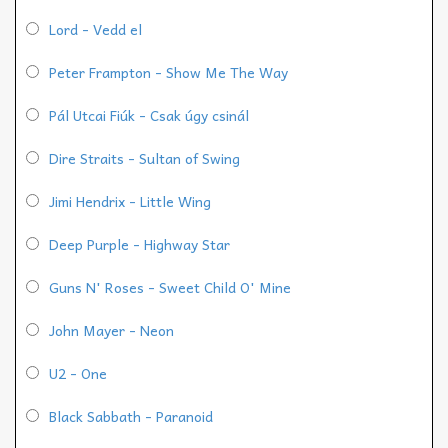
Lord - Vedd el
Peter Frampton - Show Me The Way
Pál Utcai Fiúk - Csak úgy csinál
Dire Straits - Sultan of Swing
Jimi Hendrix - Little Wing
Deep Purple - Highway Star
Guns N' Roses - Sweet Child O' Mine
John Mayer - Neon
U2 - One
Black Sabbath - Paranoid