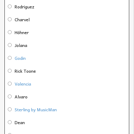
Rodriguez
Charvel
Höhner
Jolana
Godin
Rick Toone
Valencia
Alvaro
Sterling by MusicMan
Dean