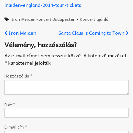
maiden-england-2014-tour-tickets
Iron Maiden koncert Budapesten
•
Koncert ajánló
Iron Maiden
Santa Claus is Coming to Town
Vélemény, hozzászólás?
Az e-mail címet nem tesszük közzé.
A kötelező mezőket
*
karakterrel jelöltük
Hozzászólás
*
Név
*
E-mail cím
*