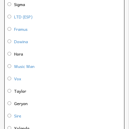
Sigma
LTD (ESP)
Framus
Dowina
Hora
Music Man
Vox
Taylor
Geryon
Sire
Yolanda