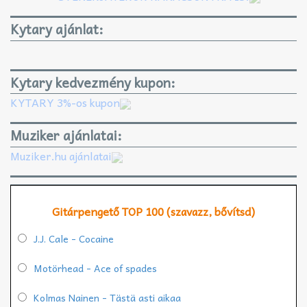
Kytary ajánlat:
Kytary kedvezmény kupon:
KYTARY 3%-os kupon
Muziker ajánlatai:
Muziker.hu ajánlatai
Gitárpengető TOP 100 (szavazz, bővítsd)
J.J. Cale - Cocaine
Motörhead - Ace of spades
Kolmas Nainen - Tästä asti aikaa