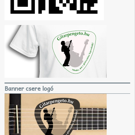
Banner csere logó