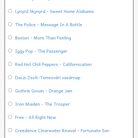
Lynyrd Skynyrd - Sweet Home Alabama
The Police - Message In A Bottle
Boston - More Than Feeling
Iggy Pop - The Passenger
Red Hot Chili Peppers - Californication
Daczi Zsolt-Temesvári vasárnap
Guthrie Govan - Orange Jam
Iron Maiden - The Trooper
Free - All Right Now
Creedence Clearwater Revival - Fortunate Son