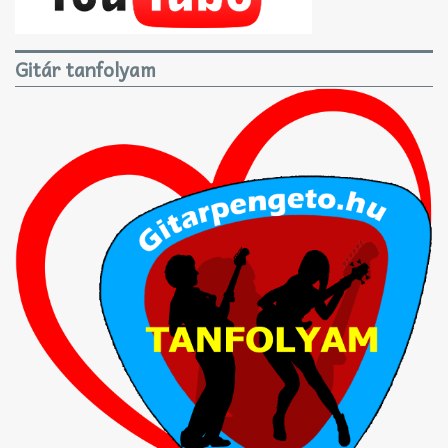
Gitár tanfolyam