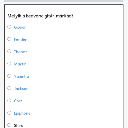
Melyik a kedvenc gitár márkád?
Gibson
Fender
Ibanez
Martin
Yamaha
Jackson
Cort
Epiphone
Shiro