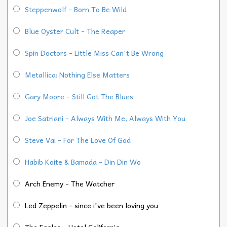
Steppenwolf - Born To Be Wild
Blue Oyster Cult - The Reaper
Spin Doctors - Little Miss Can't Be Wrong
Metallica: Nothing Else Matters
Gary Moore - Still Got The Blues
Joe Satriani - Always With Me, Always With You
Steve Vai - For The Love Of God
Habib Koite & Bamada - Din Din Wo
Arch Enemy - The Watcher
Led Zeppelin - since i've been loving you
The Eagles - Hotel California