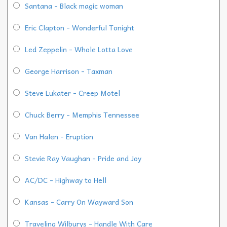
Santana - Black magic woman
Eric Clapton - Wonderful Tonight
Led Zeppelin - Whole Lotta Love
George Harrison - Taxman
Steve Lukater - Creep Motel
Chuck Berry - Memphis Tennessee
Van Halen - Eruption
Stevie Ray Vaughan - Pride and Joy
AC/DC - Highway to Hell
Kansas - Carry On Wayward Son
Traveling Wilburys - Handle With Care