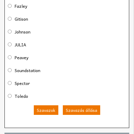
Fazley
Gitison
Johnson
JULIA
Peavey
Soundstation
Spector
Toledo
Szavazok
Szavazás állása