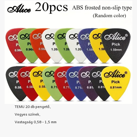
TEMU 20 db pengető,
Vegyes színek,
Vastagság 0,58 - 1,5 mm