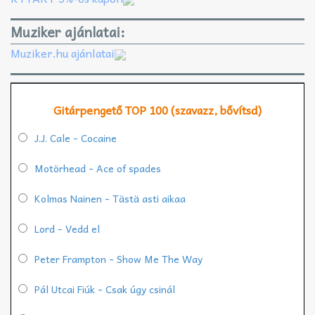
Muziker ajánlatai:
Muziker.hu ajánlatai
Gitárpengető TOP 100 (szavazz, bővítsd)
J.J. Cale - Cocaine
Motörhead - Ace of spades
Kolmas Nainen - Tästä asti aikaa
Lord - Vedd el
Peter Frampton - Show Me The Way
Pál Utcai Fiúk - Csak úgy csinál