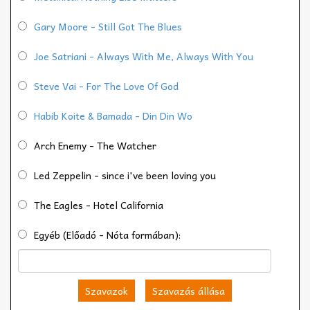
Gary Moore - Still Got The Blues
Joe Satriani - Always With Me, Always With You
Steve Vai - For The Love Of God
Habib Koite & Bamada - Din Din Wo
Arch Enemy - The Watcher
Led Zeppelin - since i've been loving you
The Eagles - Hotel California
Egyéb (Előadó - Nóta formában):
Szavazok
Szavazás állása