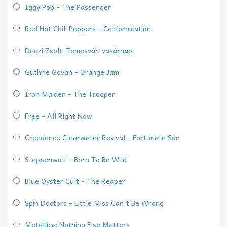
Iggy Pop - The Passenger
Red Hot Chili Peppers - Californication
Daczi Zsolt-Temesvári vasárnap
Guthrie Govan - Orange Jam
Iron Maiden - The Trooper
Free - All Right Now
Creedence Clearwater Revival - Fortunate Son
Steppenwolf - Born To Be Wild
Blue Oyster Cult - The Reaper
Spin Doctors - Little Miss Can't Be Wrong
Metallica: Nothing Else Matters