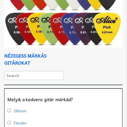
NÉZEGESS MÁRKÁS
GITÁROKAT
Melyik a kedvenc gitár márkád?
Gibson
Fender