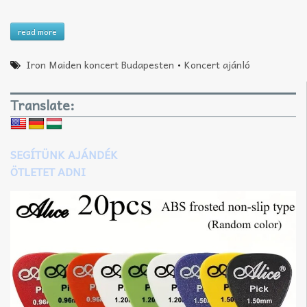
read more
Iron Maiden koncert Budapesten
•
Koncert ajánló
Translate:
SEGÍTÜNK AJÁNDÉK
ÖTLETET ADNI