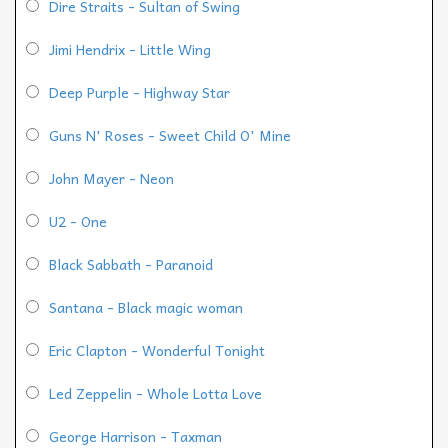
Dire Straits - Sultan of Swing
Jimi Hendrix - Little Wing
Deep Purple - Highway Star
Guns N' Roses - Sweet Child O' Mine
John Mayer - Neon
U2 - One
Black Sabbath - Paranoid
Santana - Black magic woman
Eric Clapton - Wonderful Tonight
Led Zeppelin - Whole Lotta Love
George Harrison - Taxman