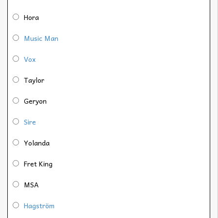
Hora
Music Man
Vox
Taylor
Geryon
Sire
Yolanda
Fret King
MSA
Hagström