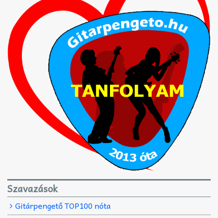
Szavazások
Gitárpengető TOP100 nóta