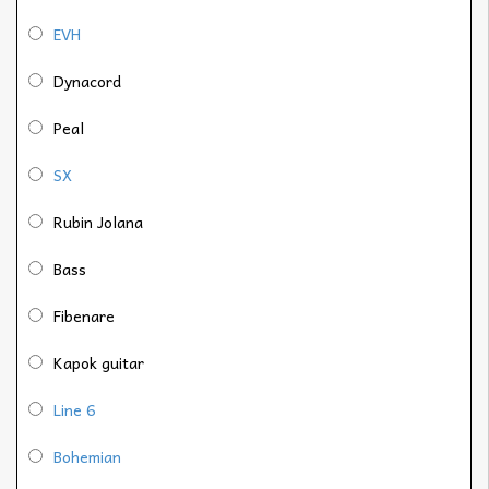
EVH
Dynacord
Peal
SX
Rubin Jolana
Bass
Fibenare
Kapok guitar
Line 6
Bohemian