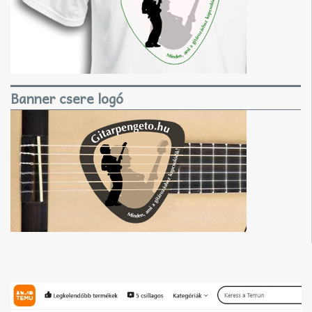
Banner csere logó