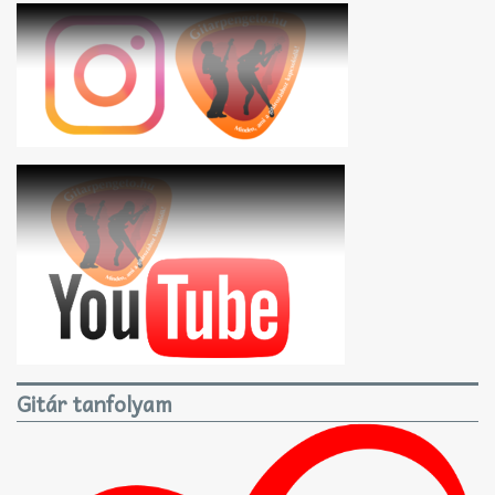
Gitár tanfolyam