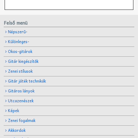
Felső menü
Népszerű-
Különleges-
Okos-gitárok
Gitár kiegészítők
Zenei stílusok
Gitár játék technikák
Gitáros lányok
Utcazenészek
Képek
Zenei fogalmak
Akkordok