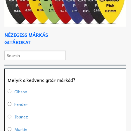
NÉZEGESS MÁRKÁS
GITÁROKAT
Melyik a kedvenc gitár márkád?
Gibson
Fender
Ibanez
Martin