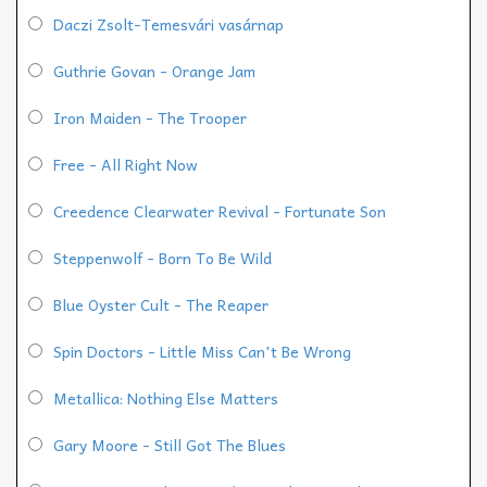
Daczi Zsolt-Temesvári vasárnap
Guthrie Govan - Orange Jam
Iron Maiden - The Trooper
Free - All Right Now
Creedence Clearwater Revival - Fortunate Son
Steppenwolf - Born To Be Wild
Blue Oyster Cult - The Reaper
Spin Doctors - Little Miss Can't Be Wrong
Metallica: Nothing Else Matters
Gary Moore - Still Got The Blues