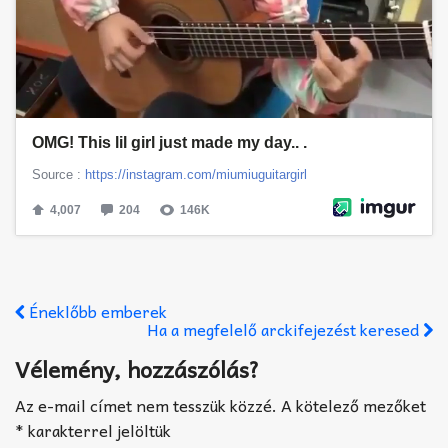
Éneklőbb emberek
Ha a megfelelő arckifejezést keresed
Vélemény, hozzászólás?
Az e-mail címet nem tesszük közzé.
A kötelező mezőket
*
karakterrel jelöltük