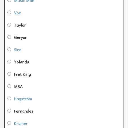
Music Man
Vox
Taylor
Geryon
Sire
Yolanda
Fret King
MSA
Hagström
Fernandes
Kramer