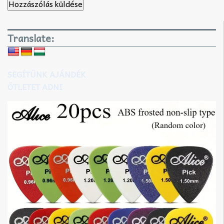
Translate:
SEGÍTÜNK AJÁNDÉK
ÖTLETET ADNI