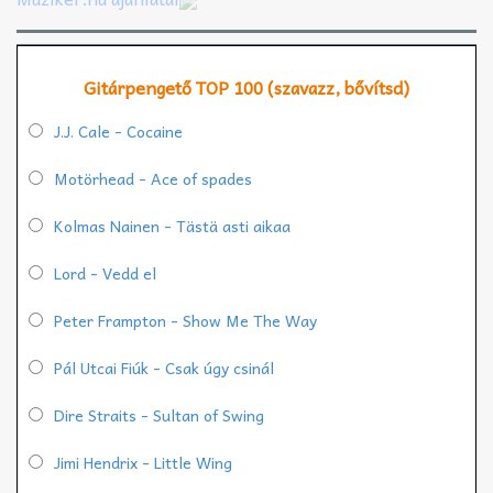
Gitárpengető TOP 100 (szavazz, bővítsd)
J.J. Cale - Cocaine
Motörhead - Ace of spades
Kolmas Nainen - Tästä asti aikaa
Lord - Vedd el
Peter Frampton - Show Me The Way
Pál Utcai Fiúk - Csak úgy csinál
Dire Straits - Sultan of Swing
Jimi Hendrix - Little Wing