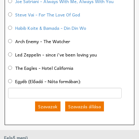
Joe Satriani - Always With Me, Always With You
Steve Vai - For The Love Of God
Habib Koite & Bamada - Din Din Wo
Arch Enemy - The Watcher
Led Zeppelin - since i've been loving you
The Eagles - Hotel California
Egyéb (Előadó - Nóta formában):
Szavazok
Szavazás állása
Felső menü