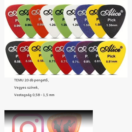
TEMU 20 db pengető,
Vegyes színek,
Vastagság 0,58 - 1,5 mm