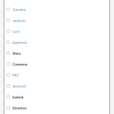
Yamaha
Jackson
Cort
Epiphone
Shiro
Cremona
PRS
Gretsch
Samick
Stretton