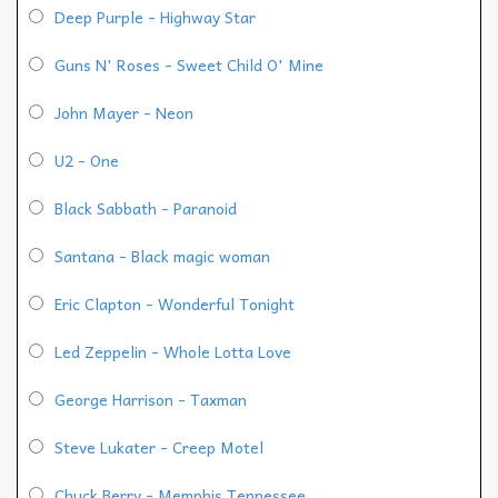
Deep Purple - Highway Star
Guns N' Roses - Sweet Child O' Mine
John Mayer - Neon
U2 - One
Black Sabbath - Paranoid
Santana - Black magic woman
Eric Clapton - Wonderful Tonight
Led Zeppelin - Whole Lotta Love
George Harrison - Taxman
Steve Lukater - Creep Motel
Chuck Berry - Memphis Tennessee