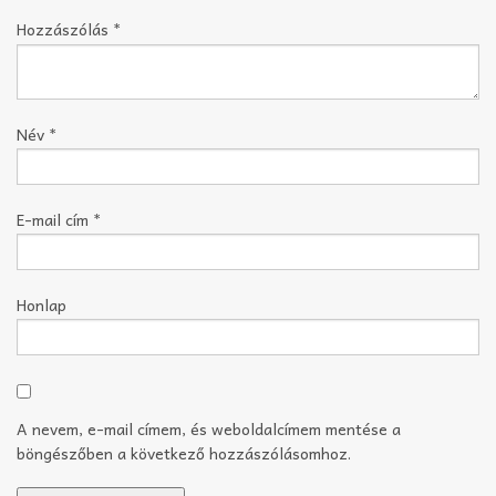
Hozzászólás
*
Név
*
E-mail cím
*
Honlap
A nevem, e-mail címem, és weboldalcímem mentése a
böngészőben a következő hozzászólásomhoz.