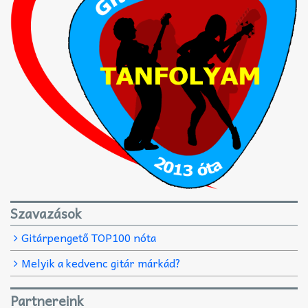
Szavazások
Gitárpengető TOP100 nóta
Melyik a kedvenc gitár márkád?
Partnereink