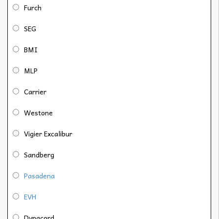
Furch
SEG
BMI
MLP
Carrier
Westone
Vigier Excalibur
Sandberg
Pasadena
EVH
Dynacord