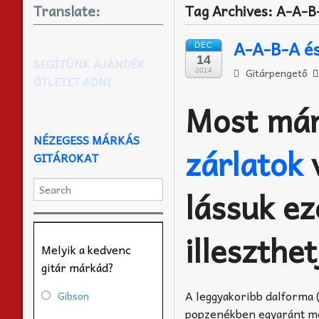
Translate:
Tag Archives:
A-A-B-
A-A-B-A é
DEC
14
SEGÍTÜNK AJÁNDÉK
Gitárpengető
2014
ÖTLETET ADNI
Most már
NÉZEGESS MÁRKÁS
zárlatok
v
GITÁROKAT
lássuk e
illeszthe
Melyik a kedvenc
gitár márkád?
A leggyakoribb dalforma 
Gibson
popzenékben egyaránt me