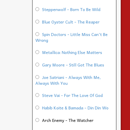
Steppenwolf - Born To Be Wild
Blue Oyster Cult - The Reaper
Spin Doctors - Little Miss Can't Be
Wrong
Metallica: Nothing Else Matters
Gary Moore - Still Got The Blues
Joe Satriani - Always With Me,
Always With You
Steve Vai - For The Love Of God
Habib Koite & Bamada - Din Din Wo
Arch Enemy - The Watcher