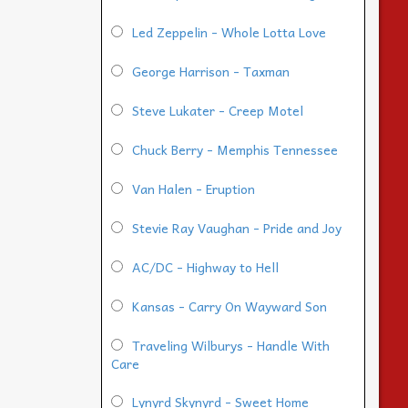
Led Zeppelin - Whole Lotta Love
George Harrison - Taxman
Steve Lukater - Creep Motel
Chuck Berry - Memphis Tennessee
Van Halen - Eruption
Stevie Ray Vaughan - Pride and Joy
AC/DC - Highway to Hell
Kansas - Carry On Wayward Son
Traveling Wilburys - Handle With
Care
Lynyrd Skynyrd - Sweet Home