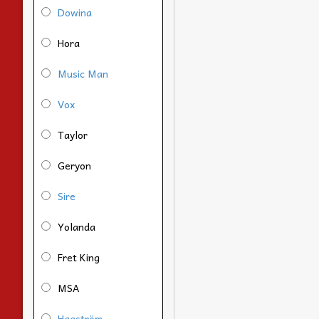
Dowina
Hora
Music Man
Vox
Taylor
Geryon
Sire
Yolanda
Fret King
MSA
Hagström