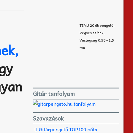
TEMU 20 db pengető,
Vegyes színek,
Vastagság 0,58 - 1,5
nek,
mm
ogy
gyan
Gitár tanfolyam
Szavazások
Gitárpengető TOP100 nóta