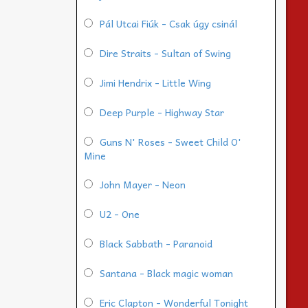
Pál Utcai Fiúk - Csak úgy csinál
Dire Straits - Sultan of Swing
Jimi Hendrix - Little Wing
Deep Purple - Highway Star
Guns N' Roses - Sweet Child O'
Mine
John Mayer - Neon
U2 - One
Black Sabbath - Paranoid
Santana - Black magic woman
Eric Clapton - Wonderful Tonight