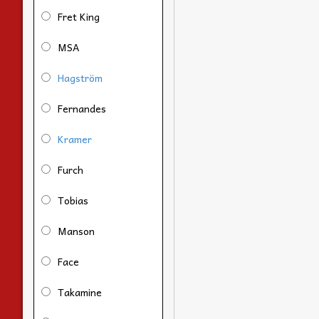
Fret King
MSA
Hagström
Fernandes
Kramer
Furch
Tobias
Manson
Face
Takamine