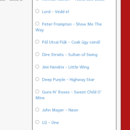
Lord - Vedd el
Peter Frampton - Show Me The
Way
Pál Utcai Fiúk - Csak úgy csinál
Dire Straits - Sultan of Swing
Jimi Hendrix - Little Wing
Deep Purple - Highway Star
Guns N' Roses - Sweet Child O'
Mine
John Mayer - Neon
U2 - One