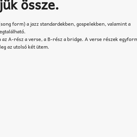
tjük össze.
(song form) a jazz standardekben, gospelekben, valamint a
gtalálható.
az A-rész a verse, a B-rész a bridge. A verse részek egyform
leg az utolsó két ütem.