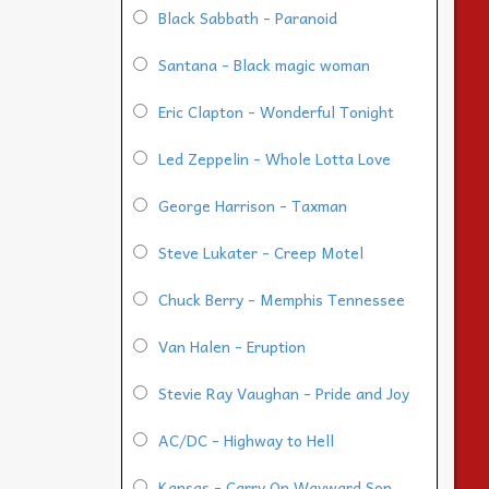
Black Sabbath - Paranoid
Santana - Black magic woman
Eric Clapton - Wonderful Tonight
Led Zeppelin - Whole Lotta Love
George Harrison - Taxman
Steve Lukater - Creep Motel
Chuck Berry - Memphis Tennessee
Van Halen - Eruption
Stevie Ray Vaughan - Pride and Joy
AC/DC - Highway to Hell
Kansas - Carry On Wayward Son