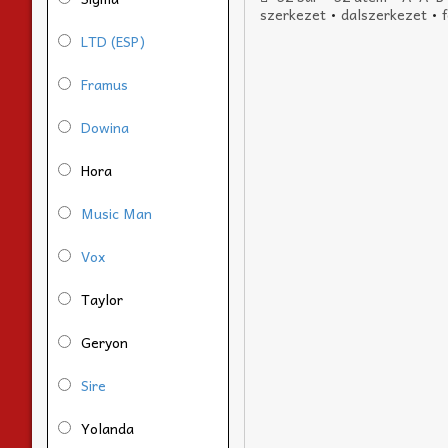
szerkezet
•
dalszerkezet
•
LTD (ESP)
Framus
Dowina
Hora
Music Man
Vox
Taylor
Geryon
Sire
Yolanda