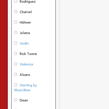
Rodriguez
Charvel
Höhner
Jolana
Godin
Rick Toone
Valencia
Alvaro
Sterling by
MusicMan
Dean