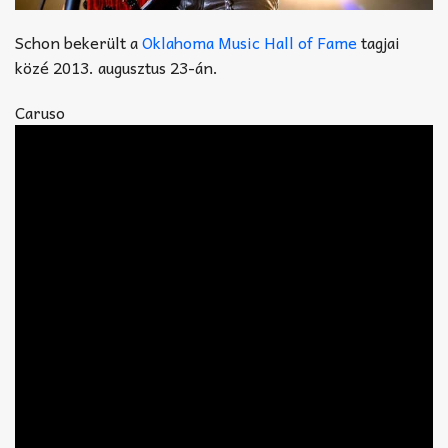
Schon bekerült a
Oklahoma Music Hall of Fame
tagjai
közé 2013. augusztus 23-án.
Caruso