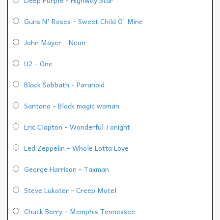
Guns N' Roses - Sweet Child O' Mine
John Mayer - Neon
U2 - One
Black Sabbath - Paranoid
Santana - Black magic woman
Eric Clapton - Wonderful Tonight
Led Zeppelin - Whole Lotta Love
George Harrison - Taxman
Steve Lukater - Creep Motel
Chuck Berry - Memphis Tennessee