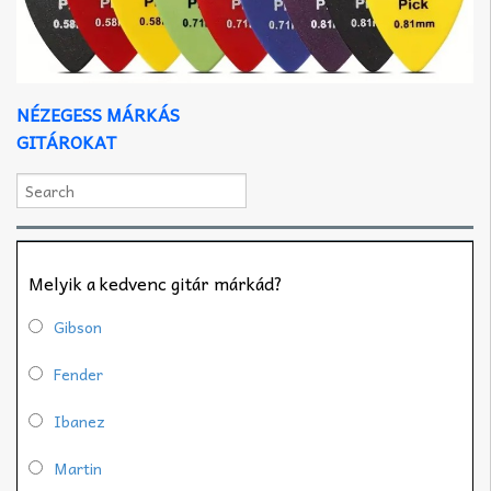
NÉZEGESS MÁRKÁS
GITÁROKAT
Melyik a kedvenc gitár márkád?
Gibson
Fender
Ibanez
Martin