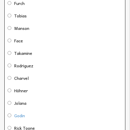
Furch
Tobias
Manson
Face
Takamine
Rodriguez
Charvel
Höhner
Jolana
Godin
Rick Toone