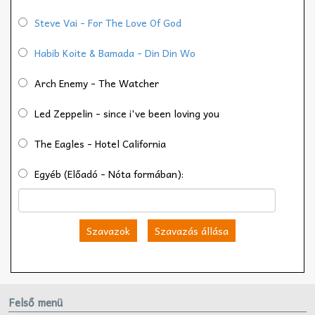
Steve Vai - For The Love Of God
Habib Koite & Bamada - Din Din Wo
Arch Enemy - The Watcher
Led Zeppelin - since i've been loving you
The Eagles - Hotel California
Egyéb (Előadó - Nóta formában):
Szavazok
Szavazás állása
Felső menü