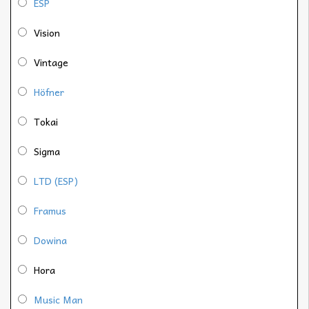
ESP
Vision
Vintage
Höfner
Tokai
Sigma
LTD (ESP)
Framus
Dowina
Hora
Music Man