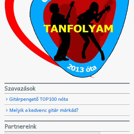
Szavazások
Gitárpengető TOP100 nóta
Melyik a kedvenc gitár márkád?
Partnereink