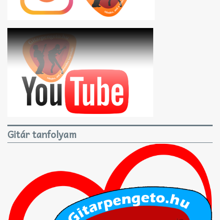
Gitár tanfolyam