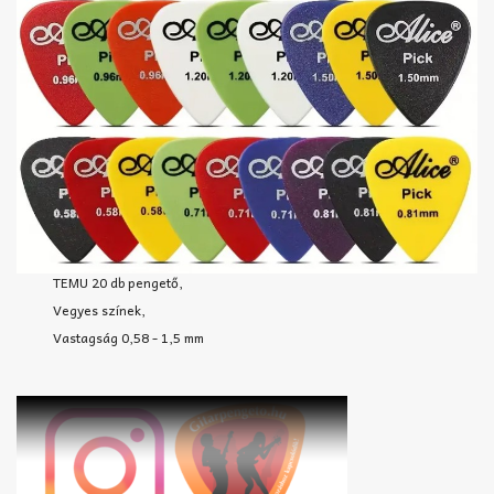
TEMU 20 db pengető,
Vegyes színek,
Vastagság 0,58 - 1,5 mm