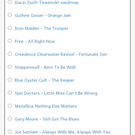
Daczi Zsolt-Temesvári vasárnap
Guthrie Govan - Orange Jam
Iron Maiden - The Trooper
Free - All Right Now
Creedence Clearwater Revival - Fortunate Son
Steppenwolf - Born To Be Wild
Blue Oyster Cult - The Reaper
Spin Doctors - Little Miss Can't Be Wrong
Metallica: Nothing Else Matters
Gary Moore - Still Got The Blues
Joe Satriani - Always With Me, Always With You