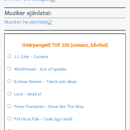
Muziker ajánlatai:
Muziker.hu ajánlatai
Gitárpengető TOP 100 (szavazz, bővítsd)
J.J. Cale - Cocaine
Motörhead - Ace of spades
Kolmas Nainen - Tästä asti aikaa
Lord - Vedd el
Peter Frampton - Show Me The Way
Pál Utcai Fiúk - Csak úgy csinál