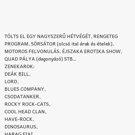
TÖLTS EL EGY NAGYSZERŰ HÉTVÉGÉT, RENGETEG
PROGRAM, SÖRSÁTOR (olcsó ital árak és ételek),
MOTOROS FELVONULÁS, ÉJSZAKA EROTIKA SHOW,
QUAD PÁLYA (dagonyázó) STB…
ZENEKAROK:
DEÁK BILL,
LORD,
BLUES COMPANY,
CSODATANKER,
ROCKY ROCK-CATS,
COOL HEAD CLAN,
HAVE-ROCK,
DINOSAURUS,
HARAG FIAI,