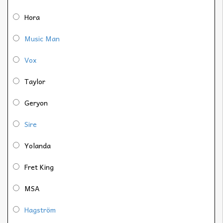
Hora
Music Man
Vox
Taylor
Geryon
Sire
Yolanda
Fret King
MSA
Hagström