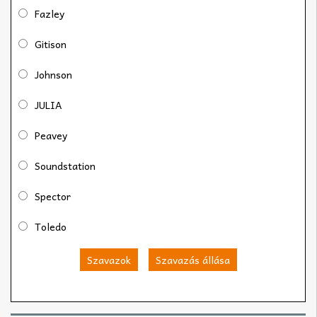
Fazley
Gitison
Johnson
JULIA
Peavey
Soundstation
Spector
Toledo
Szavazok
Szavazás állása