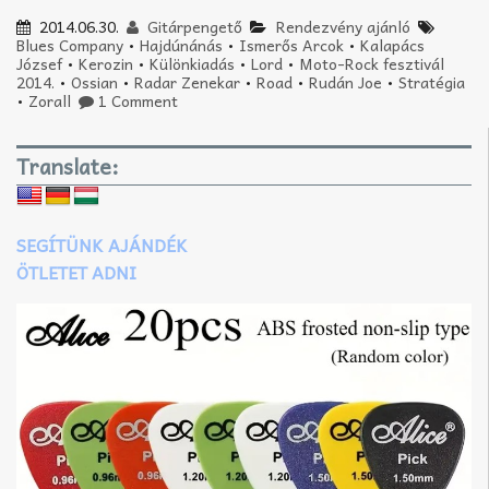
2014.06.30.
Gitárpengető
Rendezvény ajánló
Blues Company
•
Hajdúnánás
•
Ismerős Arcok
•
Kalapács
József
•
Kerozin
•
Különkiadás
•
Lord
•
Moto-Rock fesztivál
2014.
•
Ossian
•
Radar Zenekar
•
Road
•
Rudán Joe
•
Stratégia
•
Zorall
1 Comment
Translate:
SEGÍTÜNK AJÁNDÉK
ÖTLETET ADNI