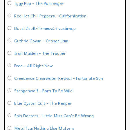
Iggy Pop - The Passenger
Red Hot Chili Peppers - Californication
Daczi Zsolt-Temesvári vasárnap
Guthrie Govan - Orange Jam
Iron Maiden - The Trooper
Free - All Right Now
Creedence Clearwater Revival - Fortunate Son
Steppenwolf - Born To Be Wild
Blue Oyster Cult - The Reaper
Spin Doctors - Little Miss Can't Be Wrong
Metallica: Nothing Else Matters