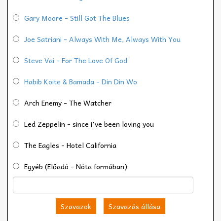
Gary Moore - Still Got The Blues
Joe Satriani - Always With Me, Always With You
Steve Vai - For The Love Of God
Habib Koite & Bamada - Din Din Wo
Arch Enemy - The Watcher
Led Zeppelin - since i've been loving you
The Eagles - Hotel California
Egyéb (Előadó - Nóta formában):
Szavazok
Szavazás állása