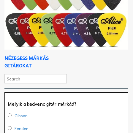
NÉZEGESS MÁRKÁS
GITÁROKAT
Melyik a kedvenc gitár márkád?
Gibson
Fender