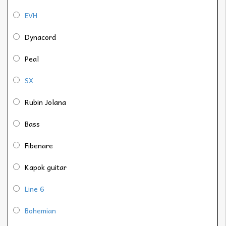
EVH
Dynacord
Peal
SX
Rubin Jolana
Bass
Fibenare
Kapok guitar
Line 6
Bohemian