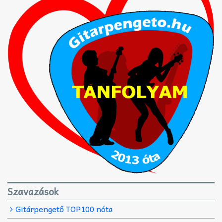
Szavazások
Gitárpengető TOP100 nóta