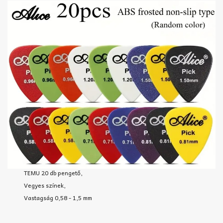
TEMU 20 db pengető,
Vegyes színek,
Vastagság 0,58 - 1,5 mm