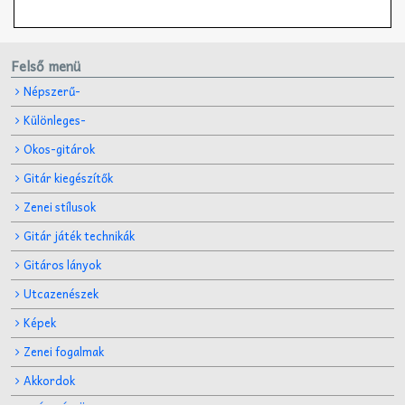
Felső menü
Népszerű-
Különleges-
Okos-gitárok
Gitár kiegészítők
Zenei stílusok
Gitár játék technikák
Gitáros lányok
Utcazenészek
Képek
Zenei fogalmak
Akkordok