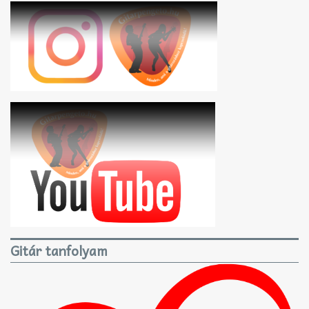
Gitár tanfolyam