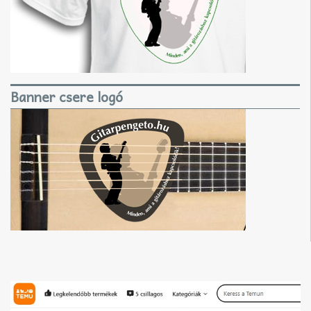
Banner csere logó