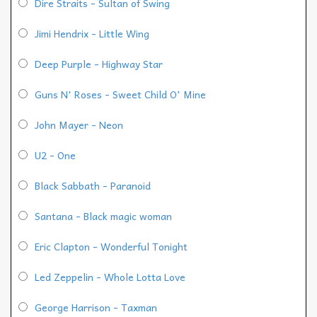
Dire Straits - Sultan of Swing
Jimi Hendrix - Little Wing
Deep Purple - Highway Star
Guns N' Roses - Sweet Child O' Mine
John Mayer - Neon
U2 - One
Black Sabbath - Paranoid
Santana - Black magic woman
Eric Clapton - Wonderful Tonight
Led Zeppelin - Whole Lotta Love
George Harrison - Taxman