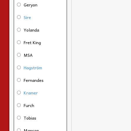
Geryon
Sire
Yolanda
Fret King
MSA
Hagström
Fernandes
Kramer
Furch
Tobias
Manson