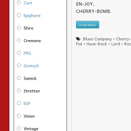
Cort
EN-JOY,
CHERRY-BOMB.
Epiphone
read more
Shiro
Blues Company
•
Cherry
Cremona
Fiai
•
Have-Rock
•
Lord
•
Roc
PRS
Gretsch
Samick
Stretton
ESP
Vision
Vintage