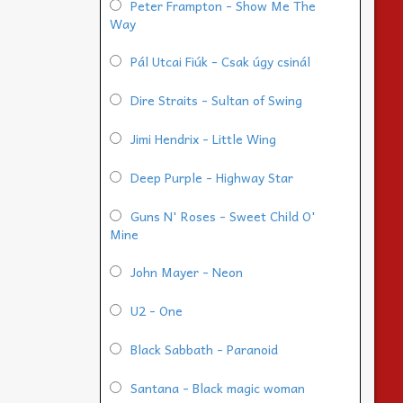
Peter Frampton - Show Me The
Way
Pál Utcai Fiúk - Csak úgy csinál
Dire Straits - Sultan of Swing
Jimi Hendrix - Little Wing
Deep Purple - Highway Star
Guns N' Roses - Sweet Child O'
Mine
John Mayer - Neon
U2 - One
Black Sabbath - Paranoid
Santana - Black magic woman