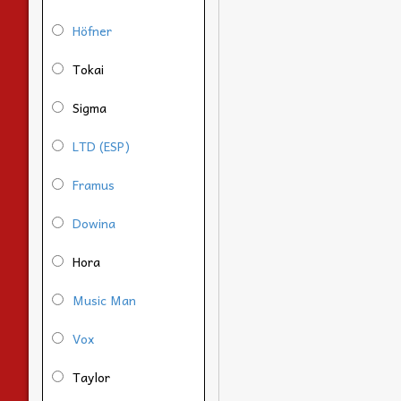
Höfner
Tokai
Sigma
LTD (ESP)
Framus
Dowina
Hora
Music Man
Vox
Taylor