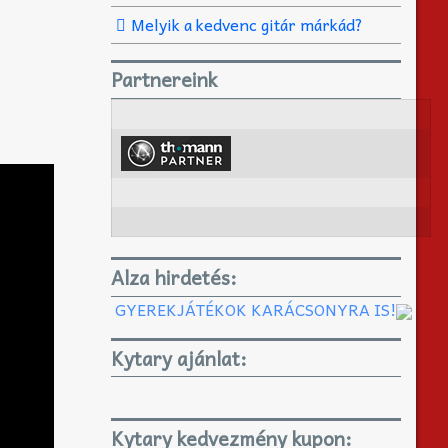
Melyik a kedvenc gitár márkád?
Partnereink
Alza hirdetés:
GYEREKJÁTÉKOK KARÁCSONYRA IS!
Kytary ajánlat:
Kytary kedvezmény kupon: