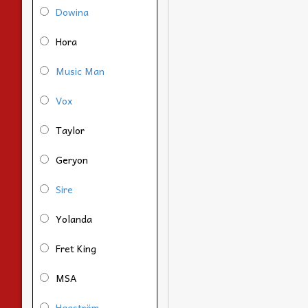
Dowina
Hora
Music Man
Vox
Taylor
Geryon
Sire
Yolanda
Fret King
MSA
Hagström