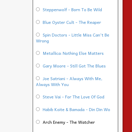
Steppenwolf - Born To Be Wild
Blue Oyster Cult - The Reaper
Spin Doctors - Little Miss Can't Be
Wrong
Metallica: Nothing Else Matters
Gary Moore - Still Got The Blues
Joe Satriani - Always With Me,
Always With You
Steve Vai - For The Love Of God
Habib Koite & Bamada - Din Din Wo
Arch Enemy - The Watcher