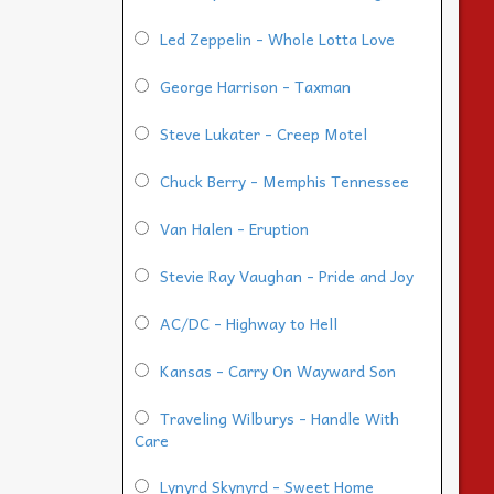
Led Zeppelin - Whole Lotta Love
George Harrison - Taxman
Steve Lukater - Creep Motel
Chuck Berry - Memphis Tennessee
Van Halen - Eruption
Stevie Ray Vaughan - Pride and Joy
AC/DC - Highway to Hell
Kansas - Carry On Wayward Son
Traveling Wilburys - Handle With
Care
Lynyrd Skynyrd - Sweet Home