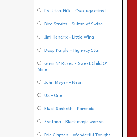
Pál Utcai Fiúk - Csak úgy csinál
Dire Straits - Sultan of Swing
Jimi Hendrix - Little Wing
Deep Purple - Highway Star
Guns N' Roses - Sweet Child O'
Mine
John Mayer - Neon
U2 - One
Black Sabbath - Paranoid
Santana - Black magic woman
Eric Clapton - Wonderful Tonight