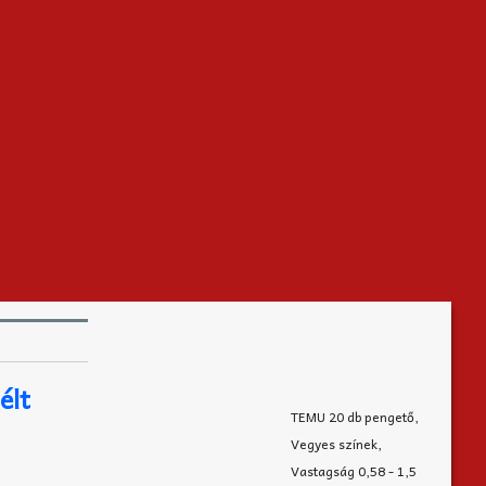
élt
TEMU 20 db pengető,
Vegyes színek,
Vastagság 0,58 - 1,5