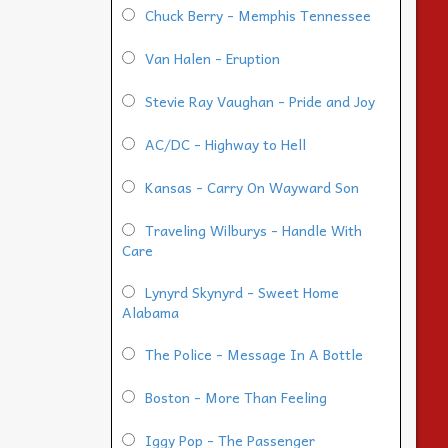
Chuck Berry - Memphis Tennessee
Van Halen - Eruption
Stevie Ray Vaughan - Pride and Joy
AC/DC - Highway to Hell
Kansas - Carry On Wayward Son
Traveling Wilburys - Handle With
Care
Lynyrd Skynyrd - Sweet Home
Alabama
The Police - Message In A Bottle
Boston - More Than Feeling
Iggy Pop - The Passenger