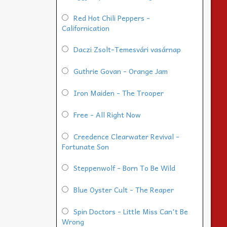
Red Hot Chili Peppers -
Californication
Daczi Zsolt-Temesvári vasárnap
Guthrie Govan - Orange Jam
Iron Maiden - The Trooper
Free - All Right Now
Creedence Clearwater Revival -
Fortunate Son
Steppenwolf - Born To Be Wild
Blue Oyster Cult - The Reaper
Spin Doctors - Little Miss Can't Be
Wrong