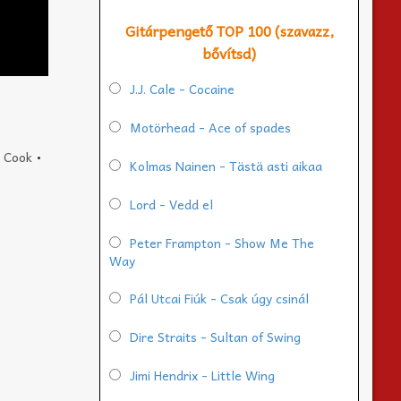
Gitárpengető TOP 100 (szavazz,
bővítsd)
J.J. Cale - Cocaine
Motörhead - Ace of spades
 Cook
•
Kolmas Nainen - Tästä asti aikaa
Lord - Vedd el
Peter Frampton - Show Me The
Way
Pál Utcai Fiúk - Csak úgy csinál
Dire Straits - Sultan of Swing
Jimi Hendrix - Little Wing