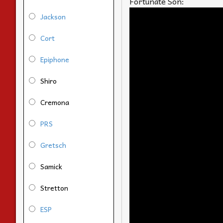
Fortunate Son:
Jackson
Cort
Epiphone
Shiro
Cremona
PRS
Gretsch
Samick
Stretton
ESP