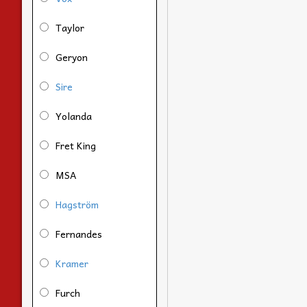
Taylor
Geryon
Sire
Yolanda
Fret King
MSA
Hagström
Fernandes
Kramer
Furch