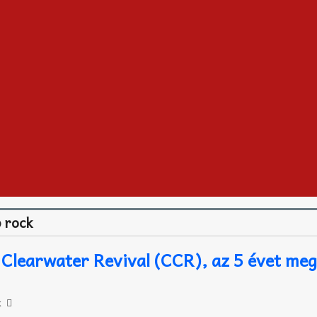
 rock
Clearwater Revival (CCR), az 5 évet meg
k