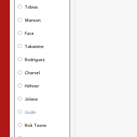
Tobias
Manson
Face
Takamine
Rodriguez
Charvel
Höhner
Jolana
Godin
Rick Toone