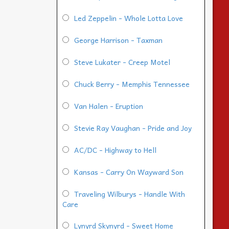
Led Zeppelin - Whole Lotta Love
George Harrison - Taxman
Steve Lukater - Creep Motel
Chuck Berry - Memphis Tennessee
Van Halen - Eruption
Stevie Ray Vaughan - Pride and Joy
AC/DC - Highway to Hell
Kansas - Carry On Wayward Son
Traveling Wilburys - Handle With
Care
Lynyrd Skynyrd - Sweet Home