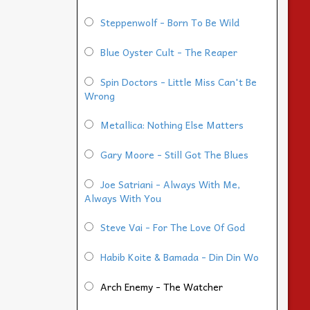
Steppenwolf - Born To Be Wild
Blue Oyster Cult - The Reaper
Spin Doctors - Little Miss Can't Be
Wrong
Metallica: Nothing Else Matters
Gary Moore - Still Got The Blues
Joe Satriani - Always With Me,
Always With You
Steve Vai - For The Love Of God
Habib Koite & Bamada - Din Din Wo
Arch Enemy - The Watcher