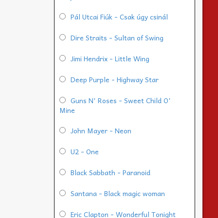
Pál Utcai Fiúk - Csak úgy csinál
Dire Straits - Sultan of Swing
Jimi Hendrix - Little Wing
Deep Purple - Highway Star
Guns N' Roses - Sweet Child O'
Mine
John Mayer - Neon
U2 - One
Black Sabbath - Paranoid
Santana - Black magic woman
Eric Clapton - Wonderful Tonight