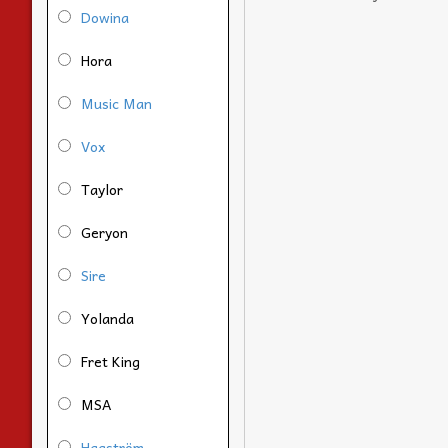
Dowina
Hora
Music Man
Vox
Taylor
Geryon
Sire
Yolanda
Fret King
MSA
Hagström