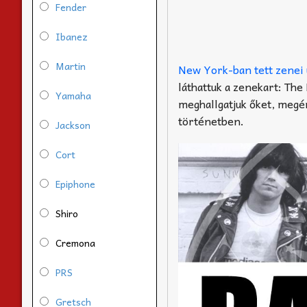
Fender
Ibanez
Martin
New York-ban tett zenei 
láthattuk a zenekart: The
Yamaha
meghallgatjuk őket, megér
történetben.
Jackson
Cort
Epiphone
Shiro
Cremona
PRS
Gretsch