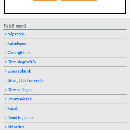
Felső menü
Népszerű-
Különleges-
Okos-gitárok
Gitár kiegészítők
Zenei stílusok
Gitár játék technikák
Gitáros lányok
Utcazenészek
Képek
Zenei fogalmak
Akkordok