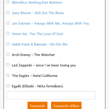
Metallica: Nothing Else Matters
Gary Moore - Still Got The Blues
Joe Satriani - Always With Me, Always With You
Steve Vai - For The Love Of God
Habib Koite & Bamada - Din Din Wo
Arch Enemy - The Watcher
Led Zeppelin - since i've been loving you
The Eagles - Hotel California
Egyéb (Előadó - Nóta formában):
Szavazok
Szavazás állása