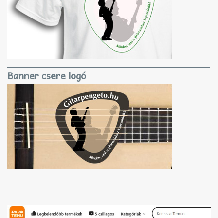
Banner csere logó