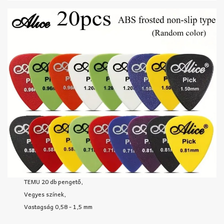
TEMU 20 db pengető,
Vegyes színek,
Vastagság 0,58 - 1,5 mm