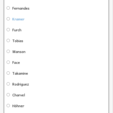
Fernandes
Kramer
Furch
Tobias
Manson
Face
Takamine
Rodriguez
Charvel
Höhner