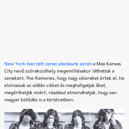
New York-ban tett zenei utazásunk során
a Max Kansas
City nevű szórakozóhely megemlítésekor láthattuk a
zenekart: The Ramones, hogy nagy sikereket értek el, ha
elolvassuk az alábbi cikket és meghallgatjuk őket,
megérthetjük miért, ráadásul elmondhatjuk, hogy van
magyar kötődés is a történetben.