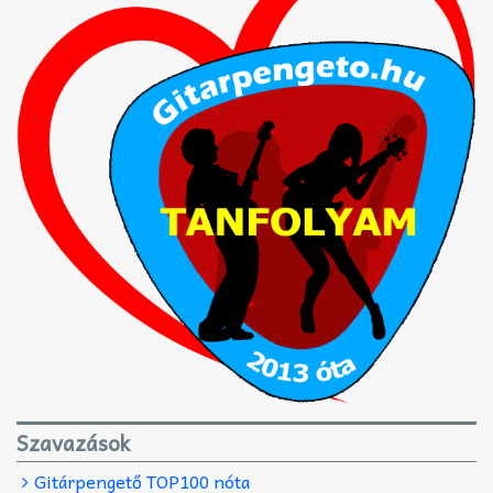
Szavazások
Gitárpengető TOP100 nóta