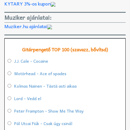
KYTARY 3%-os kupon
Muziker ajánlatai:
Muziker.hu ajánlatai
Gitárpengető TOP 100 (szavazz, bővítsd)
J.J. Cale - Cocaine
Motörhead - Ace of spades
Kolmas Nainen - Tästä asti aikaa
Lord - Vedd el
Peter Frampton - Show Me The Way
Pál Utcai Fiúk - Csak úgy csinál