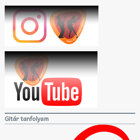
Gitár tanfolyam