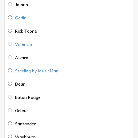
Jolana
Godin
Rick Toone
Valencia
Alvaro
Sterling by MusicMan
Dean
Baton Rouge
Orfeus
Santander
Washburn