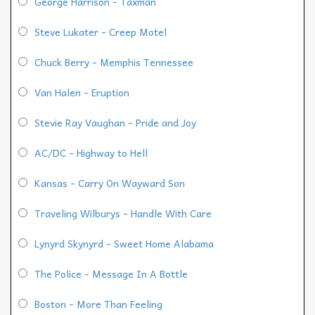
George Harrison - Taxman
Steve Lukater - Creep Motel
Chuck Berry - Memphis Tennessee
Van Halen - Eruption
Stevie Ray Vaughan - Pride and Joy
AC/DC - Highway to Hell
Kansas - Carry On Wayward Son
Traveling Wilburys - Handle With Care
Lynyrd Skynyrd - Sweet Home Alabama
The Police - Message In A Bottle
Boston - More Than Feeling