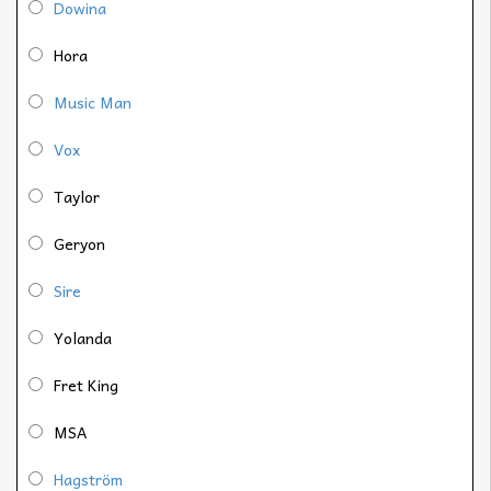
Dowina
Hora
Music Man
Vox
Taylor
Geryon
Sire
Yolanda
Fret King
MSA
Hagström