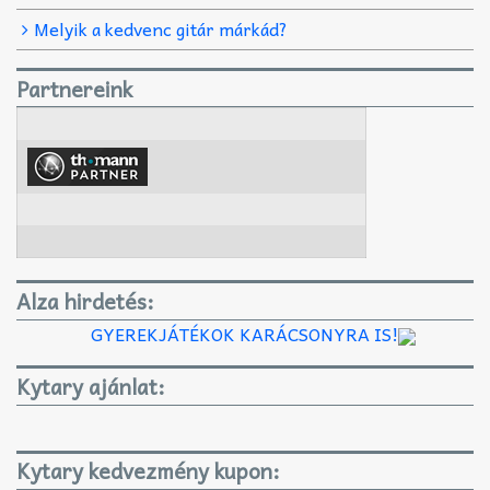
Melyik a kedvenc gitár márkád?
Partnereink
Alza hirdetés:
GYEREKJÁTÉKOK KARÁCSONYRA IS!
Kytary ajánlat:
Kytary kedvezmény kupon: