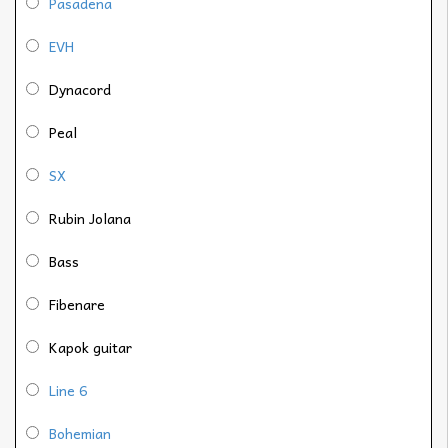
Pasadena
EVH
Dynacord
Peal
SX
Rubin Jolana
Bass
Fibenare
Kapok guitar
Line 6
Bohemian