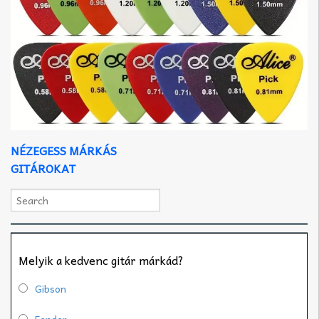
NÉZEGESS MÁRKÁS
GITÁROKAT
Melyik a kedvenc gitár márkád?
Gibson
Fender