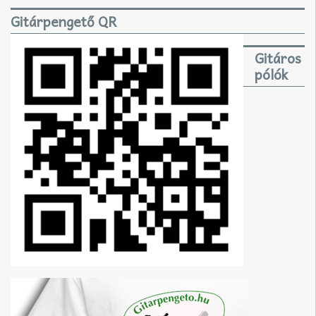
Gitárpengető QR
Gitáros
pólók