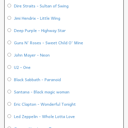
Dire Straits - Sultan of Swing
Jimi Hendrix - Little Wing
Deep Purple - Highway Star
Guns N' Roses - Sweet Child O' Mine
John Mayer - Neon
U2 - One
Black Sabbath - Paranoid
Santana - Black magic woman
Eric Clapton - Wonderful Tonight
Led Zeppelin - Whole Lotta Love