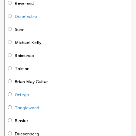
Reverend
Danelectro
Suhr
Michael Kelly
Raimundo
Talman
Brian May Guitar
Ortega
Tanglewood
Blasius
Duesenberg