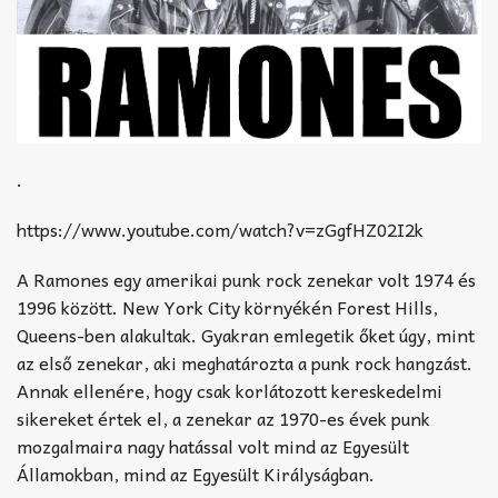
.
https://www.youtube.com/watch?v=zGgfHZ02I2k
A Ramones egy amerikai punk rock zenekar volt 1974 és
1996 között. New York City környékén Forest Hills,
Queens-ben alakultak. Gyakran emlegetik őket úgy, mint
az első zenekar, aki meghatározta a punk rock hangzást.
Annak ellenére, hogy csak korlátozott kereskedelmi
sikereket értek el, a zenekar az 1970-es évek punk
mozgalmaira nagy hatással volt mind az Egyesült
Államokban, mind az Egyesült Királyságban.