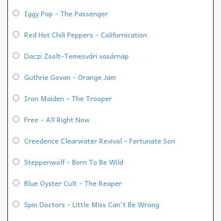
Iggy Pop - The Passenger
Red Hot Chili Peppers - Californication
Daczi Zsolt-Temesvári vasárnap
Guthrie Govan - Orange Jam
Iron Maiden - The Trooper
Free - All Right Now
Creedence Clearwater Revival - Fortunate Son
Steppenwolf - Born To Be Wild
Blue Oyster Cult - The Reaper
Spin Doctors - Little Miss Can't Be Wrong