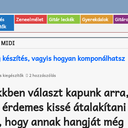
 és
Zeneelmélet
Gitár leckék
Gyerekdalok
Gitár
tők
 MIDI
készítés, vagyis hogyan komponálhatsz
s kiegészítők
2 hozzászólás
kkben választ kapunk arra
 érdemes kissé átalakítani
, hogy annak hangját még