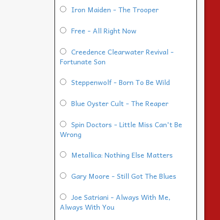
Iron Maiden - The Trooper
Free - All Right Now
Creedence Clearwater Revival -
Fortunate Son
Steppenwolf - Born To Be Wild
Blue Oyster Cult - The Reaper
Spin Doctors - Little Miss Can't Be
Wrong
Metallica: Nothing Else Matters
Gary Moore - Still Got The Blues
Joe Satriani - Always With Me,
Always With You