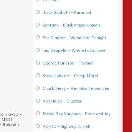
Black Sabbath - Paranoid
Santana - Black magic woman
Eric Clapton - Wonderful Tonight
Led Zeppelin - Whole Lotta Love
George Harrison - Taxman
Steve Lukater - Creep Motel
Chuck Berry - Memphis Tennessee
Van Halen - Eruption
Stevie Ray Vaughan - Pride and Joy
DI
•
G-1D
•
•
MIDI
•
Roland
•
AC/DC - Highway to Hell