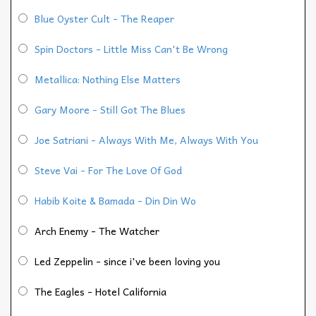
Blue Oyster Cult - The Reaper
Spin Doctors - Little Miss Can't Be Wrong
Metallica: Nothing Else Matters
Gary Moore - Still Got The Blues
Joe Satriani - Always With Me, Always With You
Steve Vai - For The Love Of God
Habib Koite & Bamada - Din Din Wo
Arch Enemy - The Watcher
Led Zeppelin - since i've been loving you
The Eagles - Hotel California