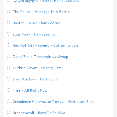
Lynyrd Skynyrd - Sweet Home Alabama
The Police - Message In A Bottle
Boston - More Than Feeling
Iggy Pop - The Passenger
Red Hot Chili Peppers - Californication
Daczi Zsolt-Temesvári vasárnap
Guthrie Govan - Orange Jam
Iron Maiden - The Trooper
Free - All Right Now
Creedence Clearwater Revival - Fortunate Son
Steppenwolf - Born To Be Wild