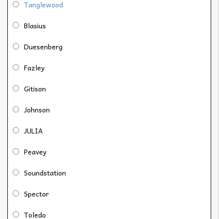
Tanglewood
Blasius
Duesenberg
Fazley
Gitison
Johnson
JULIA
Peavey
Soundstation
Spector
Toledo