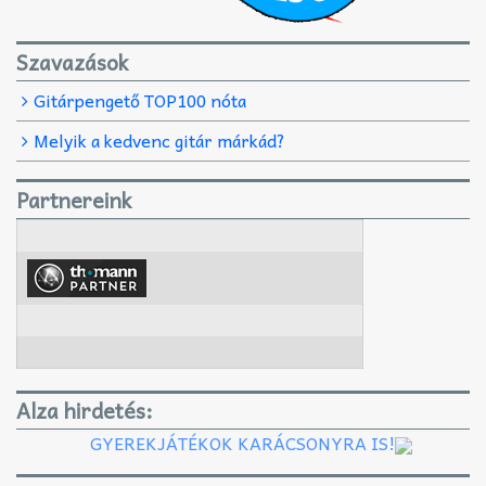
Szavazások
Gitárpengető TOP100 nóta
Melyik a kedvenc gitár márkád?
Partnereink
Alza hirdetés:
GYEREKJÁTÉKOK KARÁCSONYRA IS!