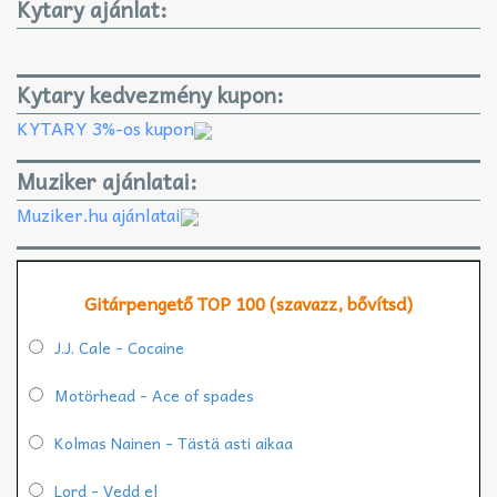
Kytary ajánlat:
Kytary kedvezmény kupon:
KYTARY 3%-os kupon
Muziker ajánlatai:
Muziker.hu ajánlatai
Gitárpengető TOP 100 (szavazz, bővítsd)
J.J. Cale - Cocaine
Motörhead - Ace of spades
Kolmas Nainen - Tästä asti aikaa
Lord - Vedd el