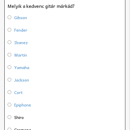
Melyik a kedvenc gitár márkád?
Gibson
Fender
Ibanez
Martin
Yamaha
Jackson
Cort
Epiphone
Shiro
Cremona