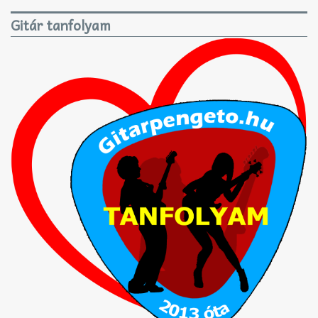
Gitár tanfolyam