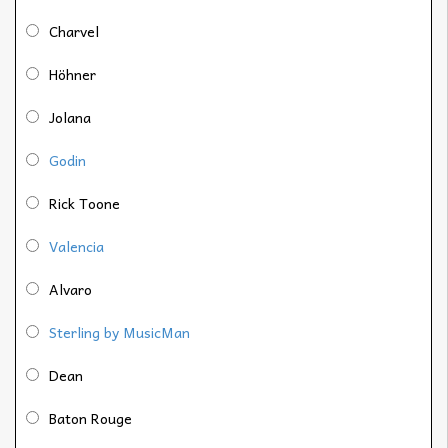
Charvel
Höhner
Jolana
Godin
Rick Toone
Valencia
Alvaro
Sterling by MusicMan
Dean
Baton Rouge