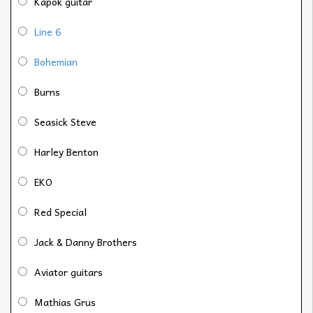
Kapok guitar
Line 6
Bohemian
Burns
Seasick Steve
Harley Benton
EKO
Red Special
Jack & Danny Brothers
Aviator guitars
Mathias Grus