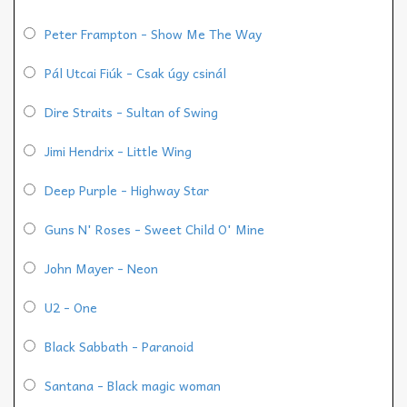
Peter Frampton - Show Me The Way
Pál Utcai Fiúk - Csak úgy csinál
Dire Straits - Sultan of Swing
Jimi Hendrix - Little Wing
Deep Purple - Highway Star
Guns N' Roses - Sweet Child O' Mine
John Mayer - Neon
U2 - One
Black Sabbath - Paranoid
Santana - Black magic woman