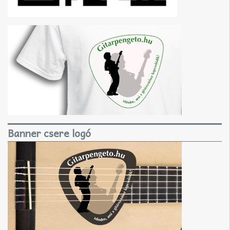
Banner csere logó