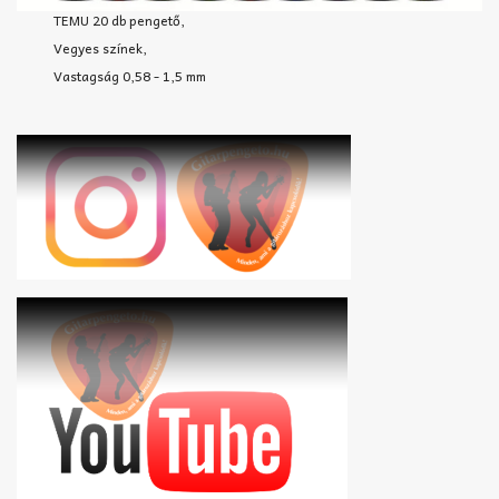
TEMU 20 db pengető,
Vegyes színek,
Vastagság 0,58 - 1,5 mm