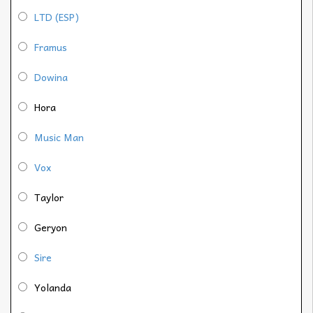
LTD (ESP)
Framus
Dowina
Hora
Music Man
Vox
Taylor
Geryon
Sire
Yolanda