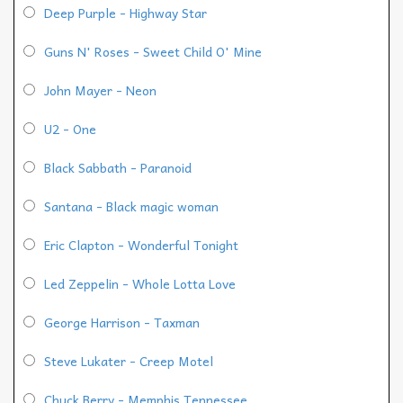
Deep Purple - Highway Star
Guns N' Roses - Sweet Child O' Mine
John Mayer - Neon
U2 - One
Black Sabbath - Paranoid
Santana - Black magic woman
Eric Clapton - Wonderful Tonight
Led Zeppelin - Whole Lotta Love
George Harrison - Taxman
Steve Lukater - Creep Motel
Chuck Berry - Memphis Tennessee