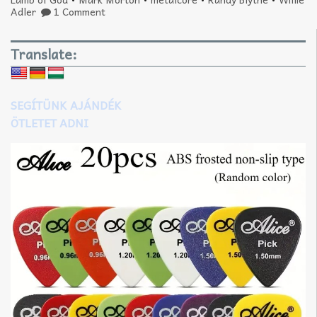
Adler
1 Comment
Translate:
SEGÍTÜNK AJÁNDÉK
ÖTLETET ADNI