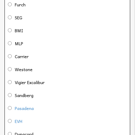
Furch
SEG
BMI
MLP
Carrier
Westone
Vigier Excalibur
Sandberg
Pasadena
EVH
Dynacord