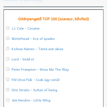
Gitárpengető TOP 100 (szavazz, bővítsd)
J.J. Cale - Cocaine
Motörhead - Ace of spades
Kolmas Nainen - Tästä asti aikaa
Lord - Vedd el
Peter Frampton - Show Me The Way
Pál Utcai Fiúk - Csak úgy csinál
Dire Straits - Sultan of Swing
Jimi Hendrix - Little Wing