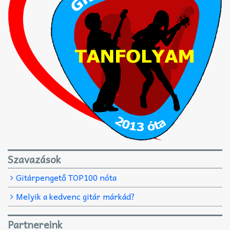
Szavazások
Gitárpengető TOP100 nóta
Melyik a kedvenc gitár márkád?
Partnereink