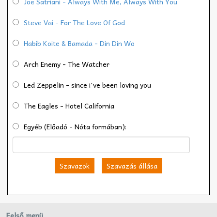
Joe Satriani - Always With Me, Always With You
Steve Vai - For The Love Of God
Habib Koite & Bamada - Din Din Wo
Arch Enemy - The Watcher
Led Zeppelin - since i've been loving you
The Eagles - Hotel California
Egyéb (Előadó - Nóta formában):
Szavazok
Szavazás állása
Felső menü