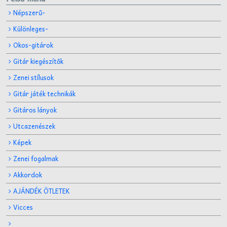
Népszerű-
Különleges-
Okos-gitárok
Gitár kiegészítők
Zenei stílusok
Gitár játék technikák
Gitáros lányok
Utcazenészek
Képek
Zenei fogalmak
Akkordok
AJÁNDÉK ÖTLETEK
Vicces