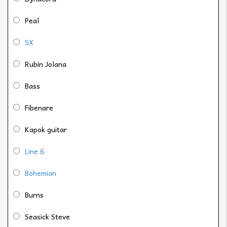
Peal
SX
Rubin Jolana
Bass
Fibenare
Kapok guitar
Line 6
Bohemian
Burns
Seasick Steve