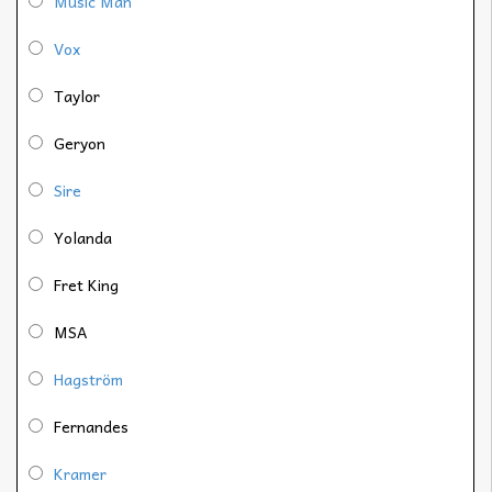
Music Man
Vox
Taylor
Geryon
Sire
Yolanda
Fret King
MSA
Hagström
Fernandes
Kramer