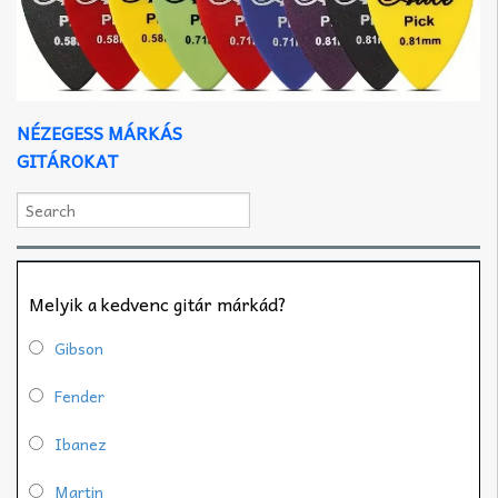
NÉZEGESS MÁRKÁS
GITÁROKAT
Melyik a kedvenc gitár márkád?
Gibson
Fender
Ibanez
Martin