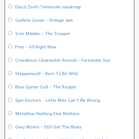
Daczi Zsolt-Temesvári vasárnap
Guthrie Govan - Orange Jam
Iron Maiden - The Trooper
Free - All Right Now
Creedence Clearwater Revival - Fortunate Son
Steppenwolf - Born To Be Wild
Blue Oyster Cult - The Reaper
Spin Doctors - Little Miss Can't Be Wrong
Metallica: Nothing Else Matters
Gary Moore - Still Got The Blues