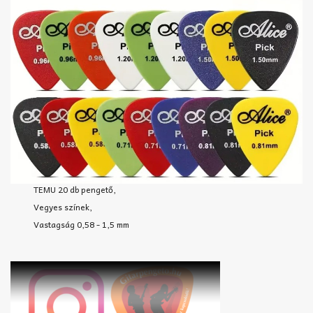
TEMU 20 db pengető,
Vegyes színek,
Vastagság 0,58 - 1,5 mm