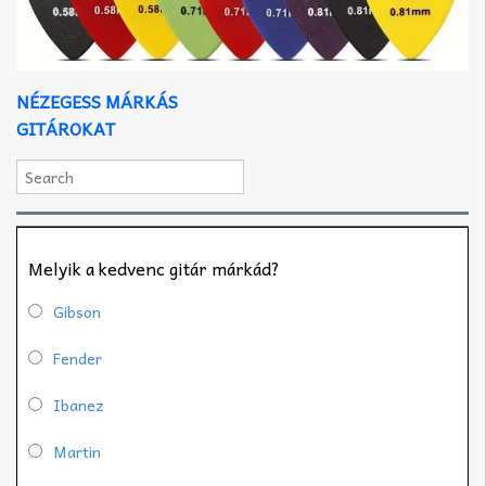
NÉZEGESS MÁRKÁS
GITÁROKAT
Melyik a kedvenc gitár márkád?
Gibson
Fender
Ibanez
Martin