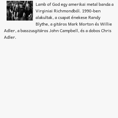
Akkord-kotta
Lamb of God egy amerikai metal banda a
Virginiai Richmondból. 1990-ben
TABok
alakultak, a csapat énekese Randy
Blythe, a gitáros Mark Morton és Willie
Improvizáció
Adler, a basszusgitáros John Campbell, és a dobos Chris
Adler.