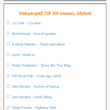
Gitárpengető TOP 100 (szavazz, bővítsd)
J.J. Cale - Cocaine
Motörhead - Ace of spades
Kolmas Nainen - Tästä asti aikaa
Lord - Vedd el
Peter Frampton - Show Me The Way
Pál Utcai Fiúk - Csak úgy csinál
Dire Straits - Sultan of Swing
Jimi Hendrix - Little Wing
Deep Purple - Highway Star