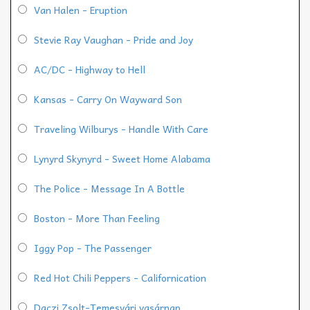
Van Halen - Eruption
Stevie Ray Vaughan - Pride and Joy
AC/DC - Highway to Hell
Kansas - Carry On Wayward Son
Traveling Wilburys - Handle With Care
Lynyrd Skynyrd - Sweet Home Alabama
The Police - Message In A Bottle
Boston - More Than Feeling
Iggy Pop - The Passenger
Red Hot Chili Peppers - Californication
Daczi Zsolt-Temesvári vasárnap