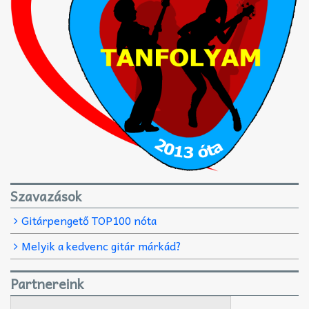
Szavazások
Gitárpengető TOP100 nóta
Melyik a kedvenc gitár márkád?
Partnereink