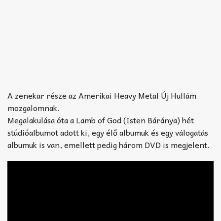
A zenekar része az Amerikai Heavy Metal Új Hullám
mozgalomnak.
Megalakulása óta a Lamb of God (Isten Báránya) hét
stúdióalbumot adott ki, egy élő albumuk és egy válogatás
albumuk is van, emellett pedig három DVD is megjelent.