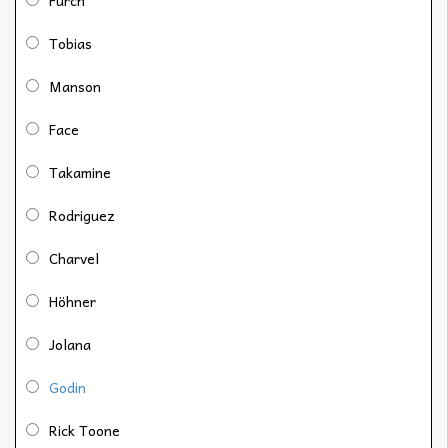
Tobias
Manson
Face
Takamine
Rodriguez
Charvel
Höhner
Jolana
Godin
Rick Toone