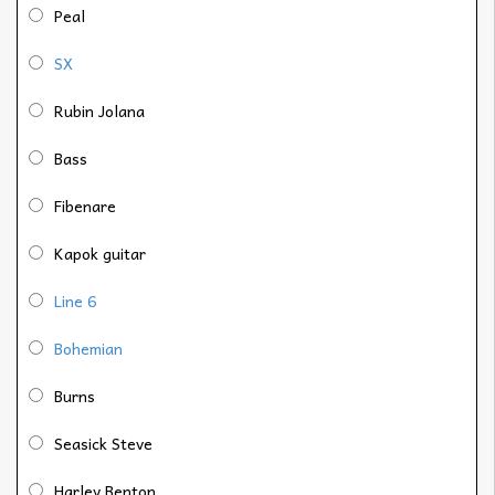
Peal
SX
Rubin Jolana
Bass
Fibenare
Kapok guitar
Line 6
Bohemian
Burns
Seasick Steve
Harley Benton