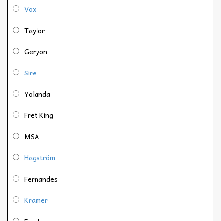
Vox
Taylor
Geryon
Sire
Yolanda
Fret King
MSA
Hagström
Fernandes
Kramer
Furch