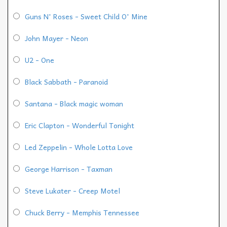
Guns N' Roses - Sweet Child O' Mine
John Mayer - Neon
U2 - One
Black Sabbath - Paranoid
Santana - Black magic woman
Eric Clapton - Wonderful Tonight
Led Zeppelin - Whole Lotta Love
George Harrison - Taxman
Steve Lukater - Creep Motel
Chuck Berry - Memphis Tennessee