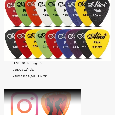
TEMU 20 db pengető,
Vegyes színek,
Vastagság 0,58 - 1,5 mm