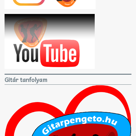
Gitár tanfolyam