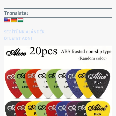
Translate:
SEGÍTÜNK AJÁNDÉK
ÖTLETET ADNI