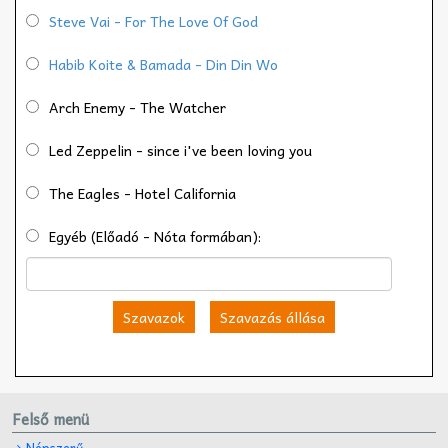
Steve Vai - For The Love Of God
Habib Koite & Bamada - Din Din Wo
Arch Enemy - The Watcher
Led Zeppelin - since i've been loving you
The Eagles - Hotel California
Egyéb (Előadó - Nóta formában):
Szavazok
Szavazás állása
Felső menü
Népszerű-